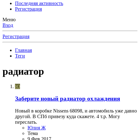
Последняя активность
Регистрация
Меню
Вход
Регистрация
Главная
Теги
радиатор
Ю
Заберите новый радиатор охлаждения
Новый в коробке Nissens 68098, и автомобиль уже давно
другой. В СПб привезу куда скажете. 4 т.р. Могу
переслать.
Юлия Ж
Тема
9 Фев 2017