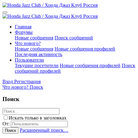
Главная
Форумы
Новые сообщения
Поиск сообщений
Что нового?
Новые сообщения
Новые сообщения профилей
Последняя активность
Пользователи
Текущие посетители
Новые сообщения профилей
Поиск
сообщений профилей
Вход
Регистрация
Что нового?
Поиск
Поиск
Искать только в заголовках
От:
Расширенный поиск…
Поиск