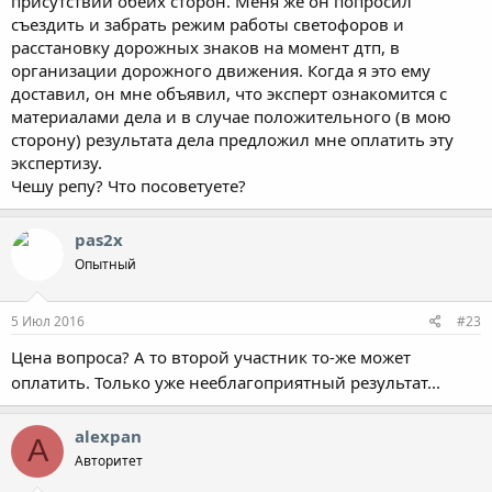
присутствии обеих сторон. Меня же он попросил
съездить и забрать режим работы светофоров и
расстановку дорожных знаков на момент дтп, в
организации дорожного движения. Когда я это ему
доставил, он мне объявил, что эксперт ознакомится с
материалами дела и в случае положительного (в мою
сторону) результата дела предложил мне оплатить эту
экспертизу.
Чешу репу? Что посоветуете?
pas2x
Опытный
5 Июл 2016
#23
Цена вопроса? А то второй участник то-же может
оплатить. Только уже нееблагоприятный результат...
alexpan
A
Авторитет