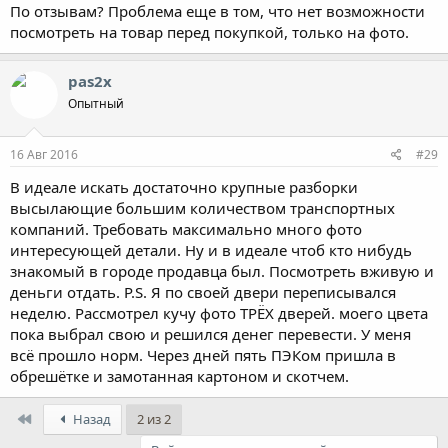
По отзывам? Проблема еще в том, что нет возможности
посмотреть на товар перед покупкой, только на фото.
pas2x
Опытный
16 Авг 2016
#29
В идеале искать достаточно крупные разборки
высылающие большим количеством транспортных
компаний. Требовать максимально много фото
интересующей детали. Ну и в идеале чтоб кто нибудь
знакомый в городе продавца был. Посмотреть вживую и
деньги отдать. P.S. Я по своей двери переписывался
неделю. Рассмотрел кучу фото ТРЁХ дверей. моего цвета
пока выбрал свою и решился денег перевести. У меня
всё прошло норм. Через дней пять ПЭКом пришла в
обрешётке и замотанная картоном и скотчем.
First
Назад
2 из 2