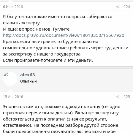
6 Июл 2016
#24
Я бы уточнил какие именно вопросы собираются
ставить эксперту.
И еще: вопрос не нов. Гуглите.
http://docs.pravo.ru/document/view/18013350/15667920
Кратко: если выиграете, то будете право на
сомнительное удовольствие требовать через суд деньги
за экспертизу с нашего государства.
Если проиграете-потеряете и эти деньги.
alex63
Опытный
15 Авг 2016
#25
Эпопея с этим дтп, похоже подходит к концу (сегодня
страховая перечислила деньги). Вкратце: экспертизу
обстоятельств дтп я оплатил (зная ее результат,
естественно). На последнем разборе другой стороне
были предоставлены результаты экспертизы и мое