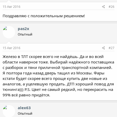
15 Авг 2016
#26
Поздравляю с положительным решением!
pas2x
Опытный
15 Авг 2016
#27
Железо в ТЛТ скорее всего не найдёшь. Да и во всей
области наверное тоже. Выбирай надёжного поставщика
с разборок и тяни приличной транспортной компанией.
Я полтора года назад дверь тащил из Москвы. Фары
кстати будет скорее всего проще купить две новые из
аналогов, а уцелевшую продать. ДТП хороший повод для
тюнинга))) P.S. Цвет не самый редкий, но перекрасить на
99% всё равно придётся.
alex63
Опытный