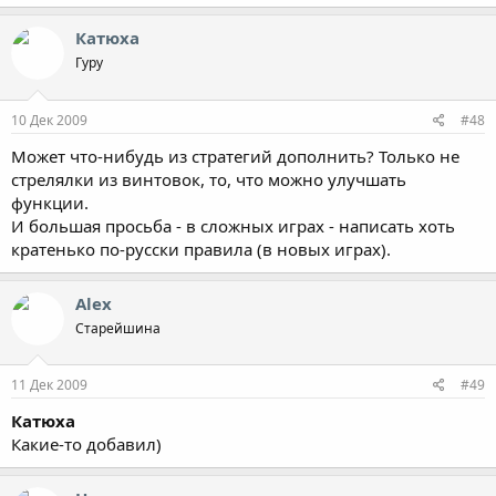
Катюха
Гуру
10 Дек 2009
#48
Может что-нибудь из стратегий дополнить? Только не
стрелялки из винтовок, то, что можно улучшать
функции.
И большая просьба - в сложных играх - написать хоть
кратенько по-русски правила (в новых играх).
Alex
Старейшина
11 Дек 2009
#49
Катюха
Какие-то добавил)