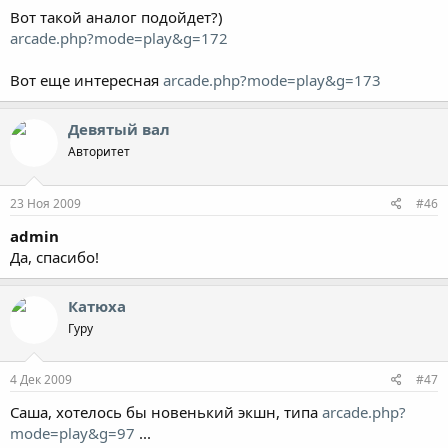
Вот такой аналог подойдет?)
arcade.php?mode=play&g=172
Вот еще интересная
arcade.php?mode=play&g=173
Девятый вал
Авторитет
23 Ноя 2009
#46
admin
Да, спасибо!
Катюха
Гуру
4 Дек 2009
#47
Саша, хотелось бы новенький экшн, типа
arcade.php?
mode=play&g=97
...