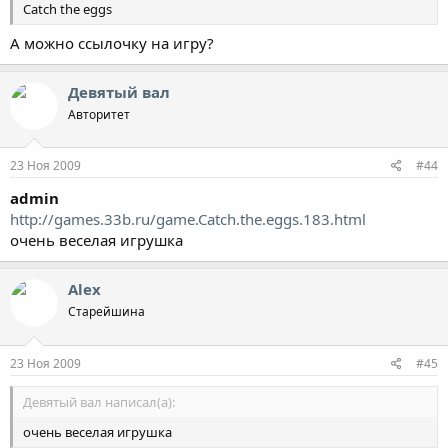
Catch the eggs
А можно ссылочку на игру?
Девятый вал
Авторитет
23 Ноя 2009
#44
admin
http://games.33b.ru/game.Catch.the.eggs.183.html
очень веселая игрушка
Alex
Старейшина
23 Ноя 2009
#45
Девятый вал написал(а):
очень веселая игрушка