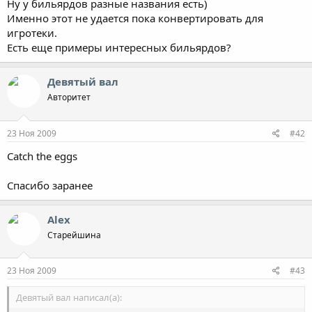
Ну у бильярдов разные названия есть)
Именно этот не удается пока конвертировать для
игротеки.
Есть еще примеры интересных бильярдов?
Девятый вал
Авторитет
23 Ноя 2009
#42
Catch the eggs
Спасибо заранее
Alex
Старейшина
23 Ноя 2009
#43
Девятый вал написал(а):