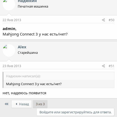
Надюхин
Печатная машинка
22 Янв 2013
#50
admin
,
Mahjong Connect 3 у нас есть/нет?
Alex
Старейшина
23 Янв 2013
#51
Надюхин написал(а):
Mahjong Connect 3 у нас есть/нет?
нет, надеюсь появится
First
Назад
3 из 3
Войдите или зарегистрируйтесь для ответа.