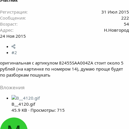
Участник
Регистрация
31 Июл 2015
Сообщения
222
Возраст
54
Адрес
Н.Новгород
24 Ноя 2015
#2
оригинальная с артикулом 82455SAA004ZA стоит около 5
рублей (на картинке по номером 14), думаю проще будет
по разборкам пошукать
Вложения
B__4120.gif
45.9 KB · Просмотры: 715