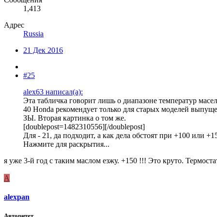
1,413
Адрес
Russia
21 Дек 2016
#25
alex63 написал(а):
Эта табличка говорит лишь о диапазоне температур масе
40 Honda рекомендует только для старых моделей выпуще
ЗЫ. Вторая картинка о том же.
[doublepost=1482310556][/doublepost]
Для - 21, да подходит, а как дела обстоят при +100 или 
Нажмите для раскрытия...
я уже 3-й год с таким маслом езжу. +150 !!! Это круто. Термост
A
alexpan
Авторитет