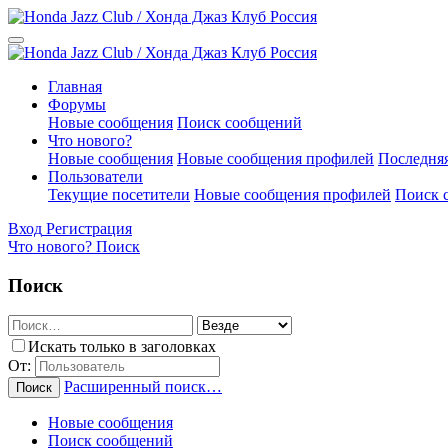
Главная
Форумы
Новые сообщения
Поиск сообщений
Что нового?
Новые сообщения
Новые сообщения профилей
Последняя
Пользователи
Текущие посетители
Новые сообщения профилей
Поиск 
Вход
Регистрация
Что нового?
Поиск
Поиск
Искать только в заголовках
От:
Расширенный поиск…
Поиск
Новые сообщения
Поиск сообщений