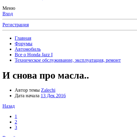
Меню
Вход
Регистрация
Главная
Форумы
Автомобиль
Все о Honda Jazz I
Техническое обслуживание, эксплуатация, ремонт
И снова про масла..
Автор темы
Zalechi
Дата начала
13 Дек 2016
Назад
1
2
3