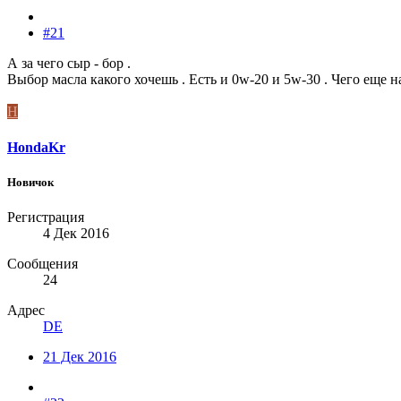
#21
А за чего сыр - бор .
Выбор масла какого хочешь . Есть и 0w-20 и 5w-30 . Чего еще н
H
HondaKr
Новичок
Регистрация
4 Дек 2016
Сообщения
24
Адрес
DE
21 Дек 2016