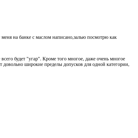
у меня на банке с маслом написано,залью посмотрю как
 всего будет "угар". Кроме того многое, даже очень многое
ет довольно широкие пределы допусков для одной категории,