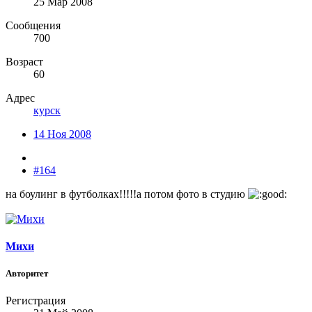
25 Мар 2008
Сообщения
700
Возраст
60
Адрес
курск
14 Ноя 2008
#164
на боулинг в футболках!!!!!а потом фото в студию
Михи
Авторитет
Регистрация