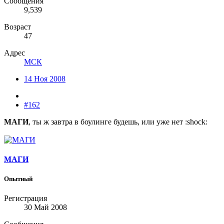
Сообщения
9,539
Возраст
47
Адрес
МСК
14 Ноя 2008
#162
МАГИ
, ты ж завтра в боулинге будешь, или уже нет :shock:
МАГИ
Опытный
Регистрация
30 Май 2008