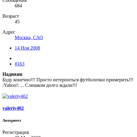
Сообщения
684
Возраст
45
Адрес
Москва, САО
14 Ноя 2008
#163
Надюхин
Буду конечно!!! Просто нетерпиться футболочки примерить!!!
:Yahoo!: ... Слишком долго ждали!!!
valeriy402
Авторитет
Регистрация