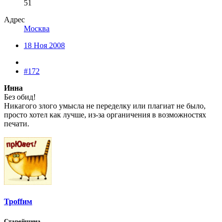
51
Адрес
Москва
18 Ноя 2008
#172
Инна
Без обид!
Никагого злого умысла не переделку или плагиат не было,
просто хотел как лучше, из-за органичения в возможностях
печати.
Троffим
Старейшина