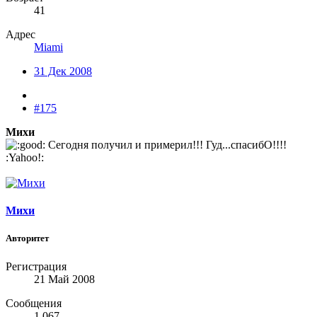
41
Адрес
Miami
31 Дек 2008
#175
Михи
Сегодня получил и примерил!!! Гуд...спасибО!!!!
:Yahoo!:
Михи
Авторитет
Регистрация
21 Май 2008
Сообщения
1,067