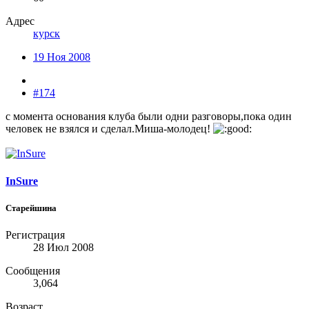
Адрес
курск
19 Ноя 2008
#174
с момента основания клуба были одни разговоры,пока один
человек не взялся и сделал.Миша-молодец!
InSure
Старейшина
Регистрация
28 Июл 2008
Сообщения
3,064
Возраст