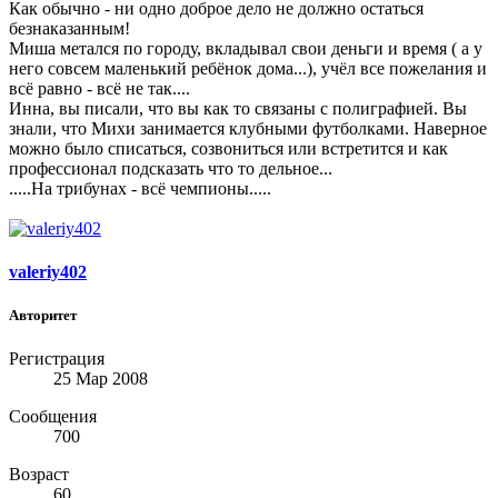
Как обычно - ни одно доброе дело не должно остаться
безнаказанным!
Миша метался по городу, вкладывал свои деньги и время ( а у
него совсем маленький ребёнок дома...), учёл все пожелания и
всё равно - всё не так....
Инна, вы писали, что вы как то связаны с полиграфией. Вы
знали, что Михи занимается клубными футболками. Наверное
можно было списаться, созвониться или встретится и как
профессионал подсказать что то дельное...
.....На трибунах - всё чемпионы.....
valeriy402
Авторитет
Регистрация
25 Мар 2008
Сообщения
700
Возраст
60