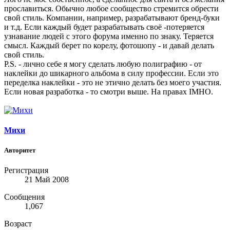
прославиться. Обычно любое сообщество стремится обрести
свой стиль. Компании, например, разрабатывают бренд-буки
и т.д. Если каждый будет разрабатывать своё -потеряется
узнавание людей с этого форума именно по знаку. Теряется
смысл. Каждый берет по корелу, фотошопу - и давай делать
свой стиль.
P.S. - лично себе я могу сделать любую полиграфию - от
наклейки до шикарного альбома в силу профессии. Если это
переделка наклейки - это не этично делать без моего участия.
Если новая разработка - то смотри выше. На правах IMHO.
Михи
Авторитет
Регистрация
21 Май 2008
Сообщения
1,067
Возраст