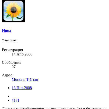
Инна
Участник
Регистрация
14 Апр 2008
Сообщения
97
Адрес
Москва, Т-Стан
18 Ноя 2008
#171
Лого не мое собственное, а сделанное для сайта и без желания