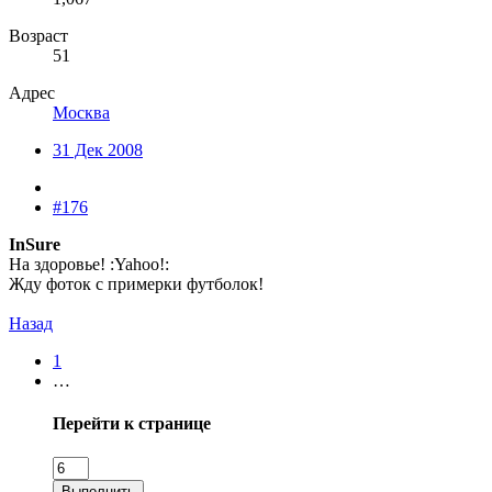
Возраст
51
Адрес
Москва
31 Дек 2008
#176
InSure
На здоровье! :Yahoo!:
Жду фоток с примерки футболок!
Назад
1
…
Перейти к странице
Выполнить