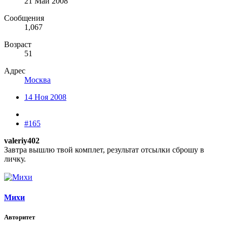
21 Май 2008
Сообщения
1,067
Возраст
51
Адрес
Москва
14 Ноя 2008
#165
valeriy402
Завтра вышлю твой комплет, результат отсылки сброшу в
личку.
Михи
Авторитет