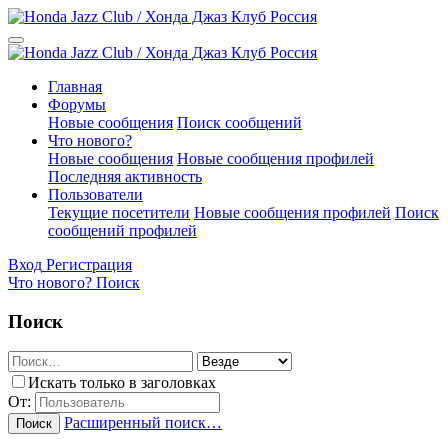
Главная
Форумы
Новые сообщения
Поиск сообщений
Что нового?
Новые сообщения
Новые сообщения профилей
Последняя активность
Пользователи
Текущие посетители
Новые сообщения профилей
Поиск
сообщений профилей
Вход
Регистрация
Что нового?
Поиск
Поиск
Искать только в заголовках
От:
Расширенный поиск…
Поиск