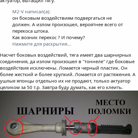
актуатор, вытащил тягу.
M2-V написал(а):
он боковым воздействиям подвергаться не
должен. А излом произошел, вероятнее всего от
перекоса штока.
Как возник перекос ? И почему?
Нажмите для раскрытия...
Насчет боковых воздействий, тяга имеет два шарнирных
соединения, да излом произошел в "тоннеле" где боковые
воздействия исключены. Ломается черный пластик. Он
более жесткий и более хрупкий. Ломается от растяжения. А
ушлые японцы отдельно их не продают, только актуатор
целиком за 50 т.р. Завтра буду думать, как его клеить.