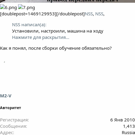
[doublepost=1469129953][/doublepost]
NSS
,
NSS
,
NSS написал(а):
Установили, настроили, машина на ходу
Нажмите для раскрытия...
Как я понял, после сборки обучение обязательно?
M2-V
Авторитет
Регистрация
6 Янв 2010
Сообщения
1,413
Адрес
Russia