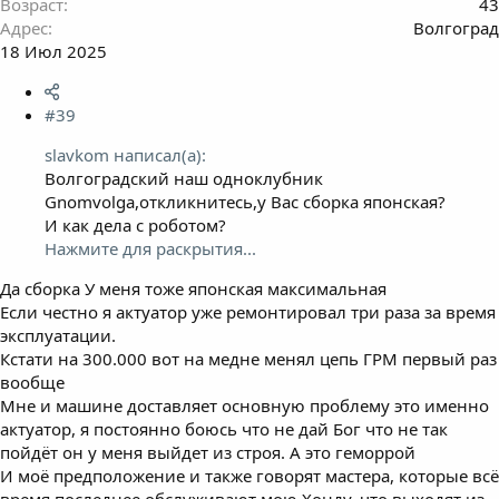
Возраст
43
Адрес
Волгоград
18 Июл 2025
#39
slavkom написал(а):
Волгоградский наш одноклубник
Gnomvolga,откликнитесь,у Вас сборка японская?
И как дела с роботом?
Нажмите для раскрытия...
Да сборка У меня тоже японская максимальная
Если честно я актуатор уже ремонтировал три раза за время
эксплуатации.
Кстати на 300.000 вот на медне менял цепь ГРМ первый раз
вообще
Мне и машине доставляет основную проблему это именно
актуатор, я постоянно боюсь что не дай Бог что не так
пойдёт он у меня выйдет из строя. А это геморрой
И моё предположение и также говорят мастера, которые всё