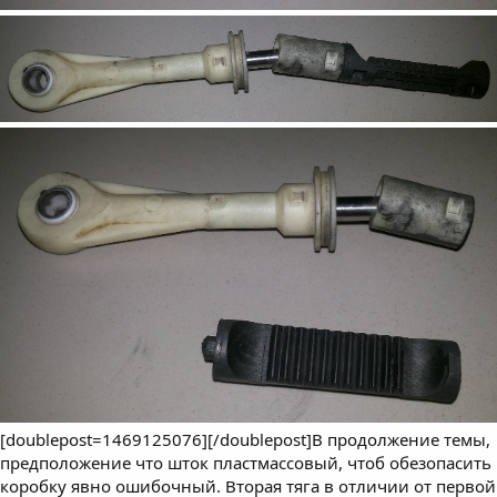
[doublepost=1469125076][/doublepost]В продолжение темы,
предположение что шток пластмассовый, чтоб обезопасить
коробку явно ошибочный. Вторая тяга в отличии от первой