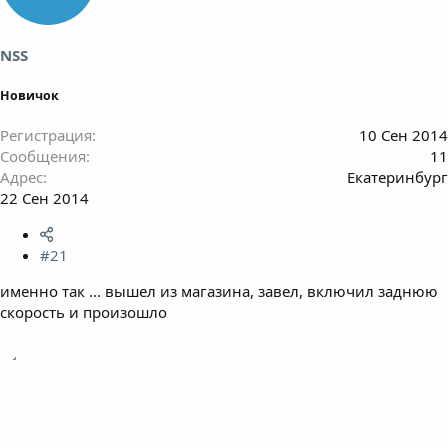
ы
л
а
NSS
Новичок
Регистрация
10 Сен 2014
Сообщения
11
Адрес
Екатеринбург
22 Сен 2014
#21
именно так ... вышел из магазина, завел, включил заднюю
скорость и произошло