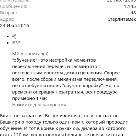
Сообщения
1,145
Возраст
48
Адрес
Стерлитамак
24 Июл 2016
#33
M2-V написал(а):
"обучение" - это настройка моментов
переключения передач, и связано это с
постепенным износом диска сцепления. Скорее
всего, после сборки механизма переключения,
не потребуется вновь "обучать коробку". Но, по
времени операция незатратная, вся процедура -
примерно 1 час.
Нажмите для раскрытия...
Блин, не затратная! Вы уж извините, но у нас на всю
Башкирию походу только один комп, который проводит
обучение. И тот в кривых руках оф. дилера до которого
ехать 120 км. и к которому я больше не поеду никогда.