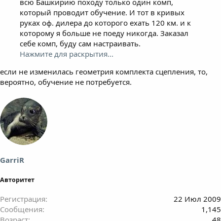
всю Башкирию походу только один комп,
который проводит обучение. И тот в кривых
руках оф. дилера до которого ехать 120 км. и к
которому я больше не поеду никогда. Заказал
себе комп, буду сам настраивать.
Нажмите для раскрытия...
если не изменилась геометрия комплекта сцепления, то,
вероятно, обучение не потребуется.
GarriR
Авторитет
Регистрация
22 Июл 2009
Сообщения
1,145
Возраст
48