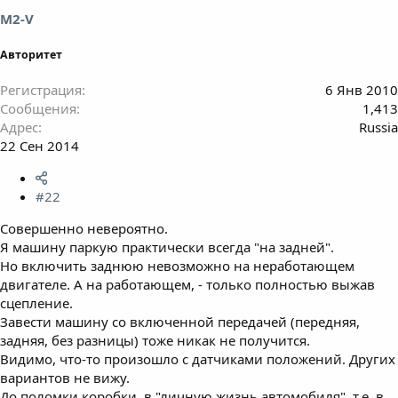
M2-V
Авторитет
Регистрация
6 Янв 2010
Сообщения
1,413
Адрес
Russia
22 Сен 2014
#22
Совершенно невероятно.
Я машину паркую практически всегда "на задней".
Но включить заднюю невозможно на неработающем
двигателе. А на работающем, - только полностью выжав
сцепление.
Завести машину со включенной передачей (передняя,
задняя, без разницы) тоже никак не получится.
Видимо, что-то произошло с датчиками положений. Других
вариантов не вижу.
До поломки коробки, в "личную жизнь автомобиля", т.е. в