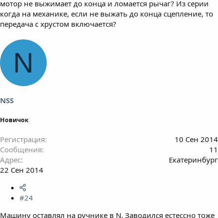
мотор не выжимает до конца и ломается рычаг? Из серии
когда на механике, если не выжать до конца сцепление, то
передача с хрустом включается?
N
NSS
Новичок
Регистрация
10 Сен 2014
Сообщения
11
Адрес
Екатеринбург
22 Сен 2014
#24
Машину оставлял на ручнике в N. Заводился естессно тоже