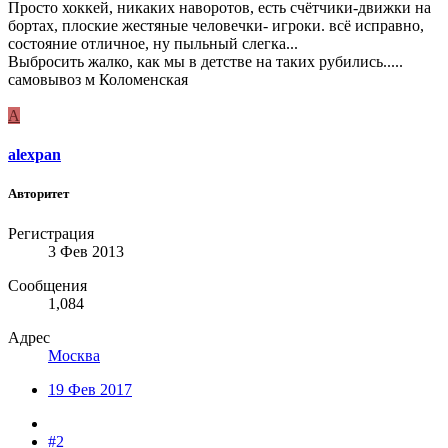
Просто хоккей, никаких наворотов, есть счётчики-движки на
бортах, плоские жестяные человечки- игроки. всё исправно,
состояние отличное, ну пыльный слегка...
Выбросить жалко, как мы в детстве на таких рубились.....
самовывоз м Коломенская
A
alexpan
Авторитет
Регистрация
3 Фев 2013
Сообщения
1,084
Адрес
Москва
19 Фев 2017
#2