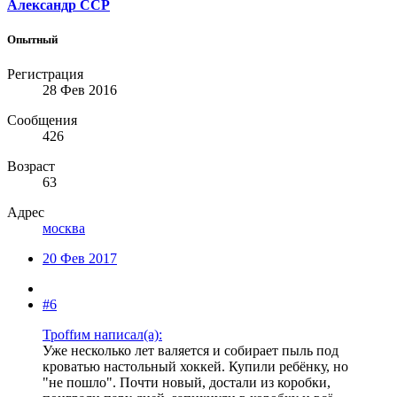
Александр ССР
Опытный
Регистрация
28 Фев 2016
Сообщения
426
Возраст
63
Адрес
москва
20 Фев 2017
#6
Троffим написал(а):
Уже несколько лет валяется и собирает пыль под
кроватью настольный хоккей. Купили ребёнку, но
"не пошло". Почти новый, достали из коробки,