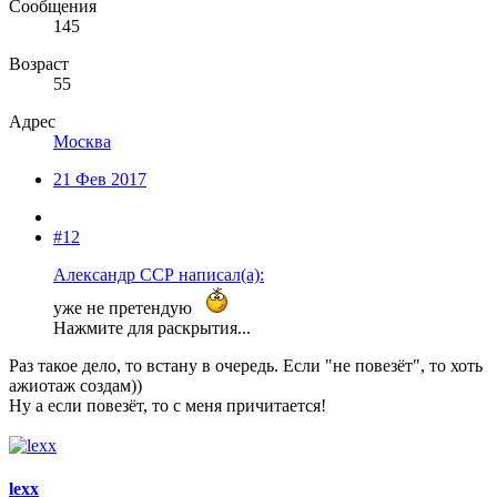
Сообщения
145
Возраст
55
Адрес
Москва
21 Фев 2017
#12
Александр ССР написал(а):
уже не претендую
Нажмите для раскрытия...
Раз такое дело, то встану в очередь. Если "не повезёт", то хоть
ажиотаж создам))
Ну а если повезёт, то с меня причитается!
lexx