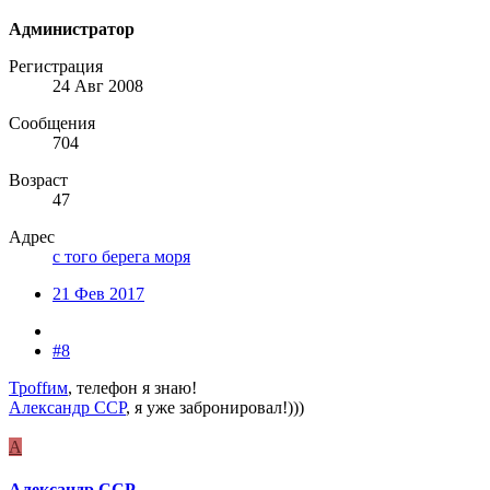
Администратор
Регистрация
24 Авг 2008
Сообщения
704
Возраст
47
Адрес
с того берега моря
21 Фев 2017
#8
Троffим
, телефон я знаю!
Александр ССР
, я уже забронировал!)))
А
Александр ССР