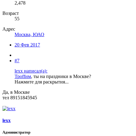
2,478
Возраст
55
Адрес
Москва, ЮАО
20 Фев 2017
#7
lexx написал(а):
Троffим
, ты на праздники в Москве?
Нажмите для раскрытия...
Да, в Москве
тел 89151845945
lexx
Администратор