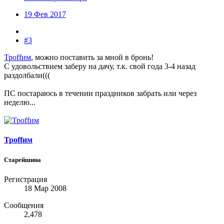
19 Фев 2017
#3
Троffим
, можно поставить за мной в бронь!
С удовольствием заберу на дачу, т.к. свой года 3-4 назад
раздолбали(((
ПС постараюсь в течении праздников забрать или через
неделю...
Троffим
Старейшина
Регистрация
18 Мар 2008
Сообщения
2,478