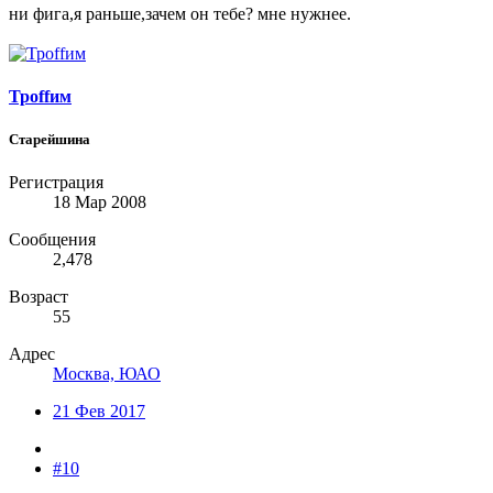
ни фига,я раньше,зачем он тебе? мне нужнее.
Троffим
Старейшина
Регистрация
18 Мар 2008
Сообщения
2,478
Возраст
55
Адрес
Москва, ЮАО
21 Фев 2017
#10