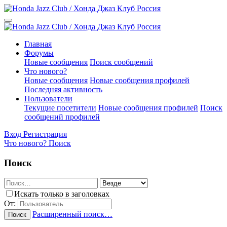
Главная
Форумы
Новые сообщения
Поиск сообщений
Что нового?
Новые сообщения
Новые сообщения профилей
Последняя активность
Пользователи
Текущие посетители
Новые сообщения профилей
Поиск
сообщений профилей
Вход
Регистрация
Что нового?
Поиск
Поиск
Искать только в заголовках
От:
Расширенный поиск…
Поиск