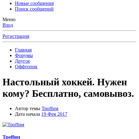
Новые сообщения
Поиск сообщений
Меню
Вход
Регистрация
Главная
Форумы
Другое
Оффтопик
Настольный хоккей. Нужен
кому? Бесплатно, самовывоз.
Автор темы
Троffим
Дата начала
19 Фев 2017
Троffим