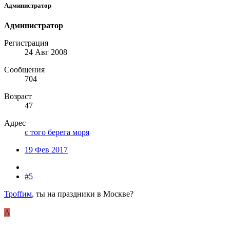
Администратор
Администратор
Регистрация
24 Авг 2008
Сообщения
704
Возраст
47
Адрес
с того берега моря
19 Фев 2017
#5
Троffим
, ты на праздники в Москве?
А