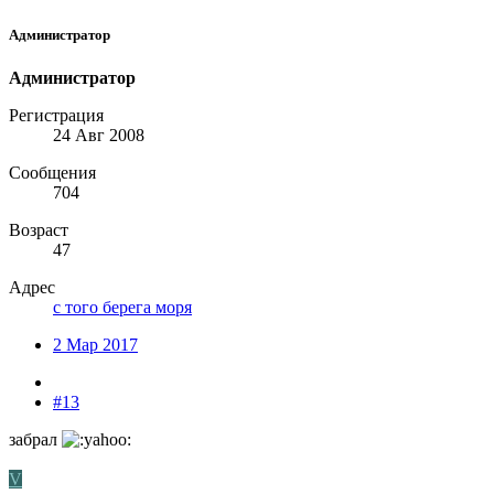
Администратор
Администратор
Регистрация
24 Авг 2008
Сообщения
704
Возраст
47
Адрес
с того берега моря
2 Мар 2017
#13
забрал
V