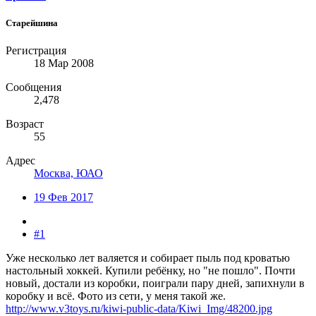
Старейшина
Регистрация
18 Мар 2008
Сообщения
2,478
Возраст
55
Адрес
Москва, ЮАО
19 Фев 2017
#1
Уже несколько лет валяется и собирает пыль под кроватью
настольный хоккей. Купили ребёнку, но "не пошло". Почти
новый, достали из коробки, поиграли пару дней, запихнули в
коробку и всё. Фото из сети, у меня такой же.
http://www.v3toys.ru/kiwi-public-data/Kiwi_Img/48200.jpg