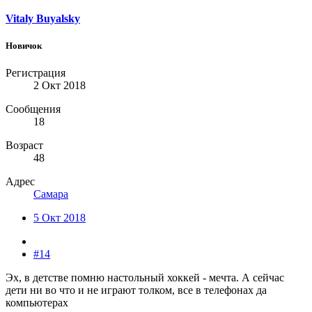
Vitaly Buyalsky
Новичок
Регистрация
2 Окт 2018
Сообщения
18
Возраст
48
Адрес
Самара
5 Окт 2018
#14
Эх, в детстве помню настольный хоккей - мечта. А сейчас
дети ни во что и не играют толком, все в телефонах да
компьютерах