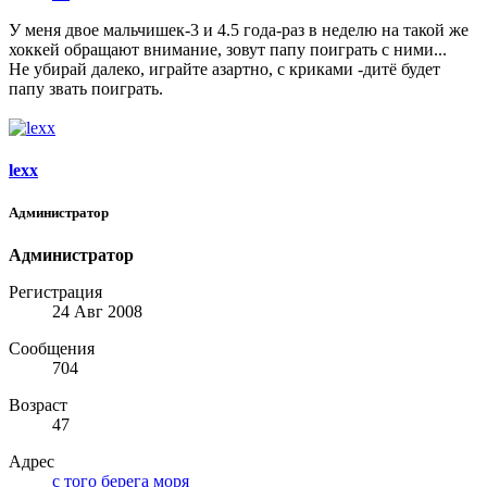
У меня двое мальчишек-3 и 4.5 года-раз в неделю на такой же
хоккей обращают внимание, зовут папу поиграть с ними...
Не убирай далеко, играйте азартно, с криками -дитё будет
папу звать поиграть.
lexx
Администратор
Администратор
Регистрация
24 Авг 2008
Сообщения
704
Возраст
47
Адрес
с того берега моря