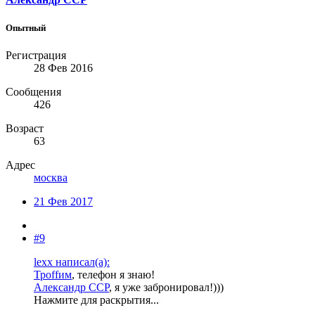
Опытный
Регистрация
28 Фев 2016
Сообщения
426
Возраст
63
Адрес
москва
21 Фев 2017
#9
lexx написал(а):
Троffим
, телефон я знаю!
Александр ССР
, я уже забронировал!)))
Нажмите для раскрытия...