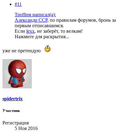
#11
Троffим написал(а):
Александр ССР
, по правилам форумов, бронь за
первым отписавшимся.
Если
lexx
, не заберёт, то велкам!
Нажмите для раскрытия...
уже не претендую
spidertrix
Участник
Регистрация
5 Ноя 2016