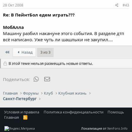
28 Окт 2008
#43
Re: В ПейнтБол едем играть???
МобАлла
Машину разбил накануне этого события. В разделе дтп
всё написано. Уже чуть ли шашлыки не закупил....
First
Назад
3 из 3
В этой теме нельзя размещать новые ответы.
WhatsApp
Электронная почта
Поделиться:
Главная
Форумы
Клуб
Клубная жизнь
Санкт-Петербург
Условия и правила
Политика конфиденциальности
Помощь
Главная
R
S
S
Локализация от
XenForo.Info