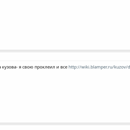
 кузова- я свою проклеил и все
http://wiki.blamper.ru/kuzov/d