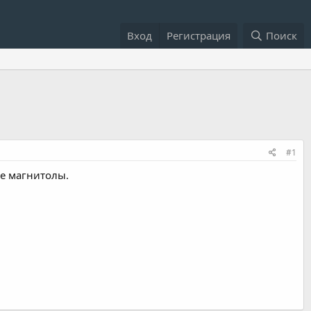
Вход
Регистрация
Поиск
#1
не магнитолы.