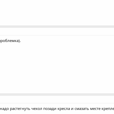
проблемка).
о надо растегнуть чехол позади кресла и смазать месте креп