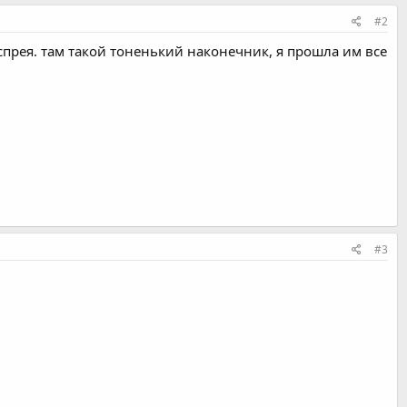
#2
спрея. там такой тоненький наконечник, я прошла им все
#3