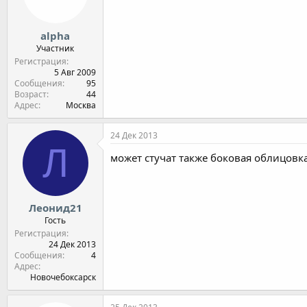
alpha
Участник
Регистрация
5 Авг 2009
Сообщения
95
Возраст
44
Адрес
Москва
24 Дек 2013
Л
может стучат также боковая облицовка
Леонид21
Гость
Регистрация
24 Дек 2013
Сообщения
4
Адрес
Новочебоксарск