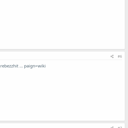
#6
rebezzhit ... paign=wiki