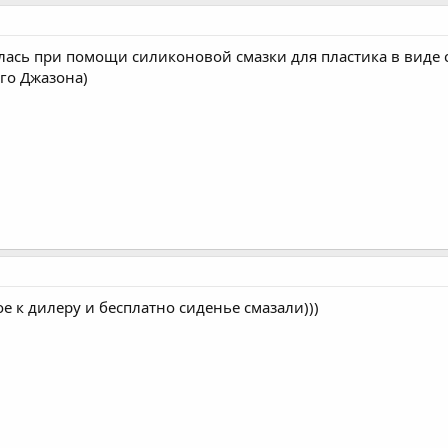
олась при помощи силиконовой смазки для пластика в виде 
го Джазона)
ое к дилеру и бесплатно сиденье смазали)))