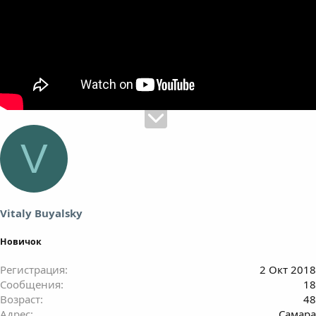
V
Vitaly Buyalsky
Новичок
Регистрация
2 Окт 2018
Сообщения
18
Возраст
48
Адрес
Самара