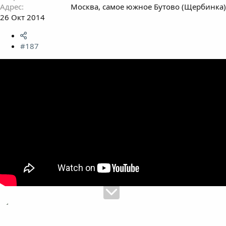
Адрес
Москва, самое южное Бутово (Щербинка)
26 Окт 2014
#187