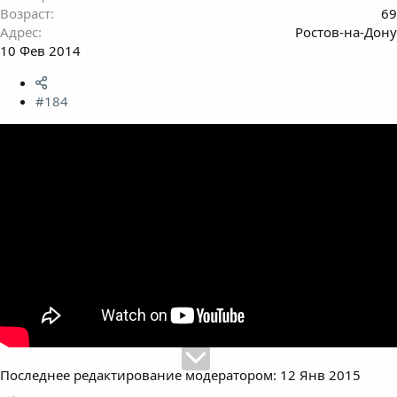
Возраст
69
Адрес
Ростов-на-Дону
10 Фев 2014
#184
Последнее редактирование модератором:
12 Янв 2015