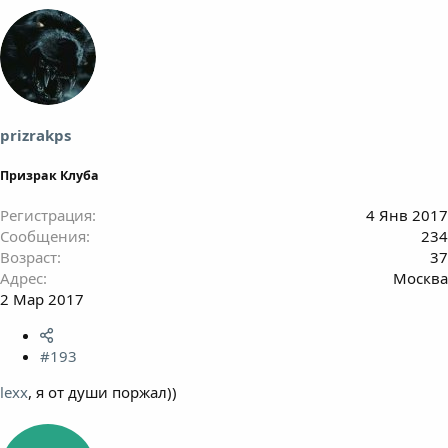
prizrakps
Призрак Клуба
Регистрация
4 Янв 2017
Сообщения
234
Возраст
37
Адрес
Москва
2 Мар 2017
#193
lexx
, я от души поржал))