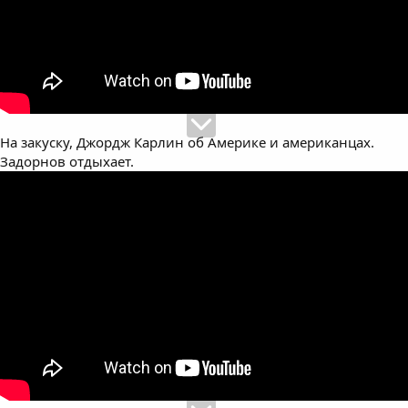
На закуску, Джордж Карлин об Америке и американцах.
Задорнов отдыхает.