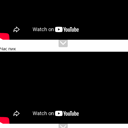
Час пик