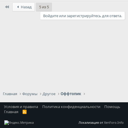
First
Назад
5 из 5
Войдите или зарегистрируйтесь для ответа.
Главная
Форумы
Другое
Оффтопик
Условия и правила
Политика конфиденциальности
Помощь
Главная
R
S
S
Локализация от
XenForo.Info