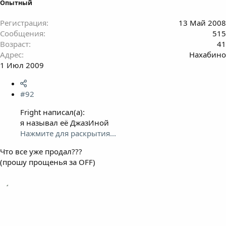
Опытный
Регистрация
13 Май 2008
Сообщения
515
Возраст
41
Адрес
Нахабино
1 Июл 2009
#92
Fright написал(а):
я называл её ДжазИной
Нажмите для раскрытия...
Что все уже продал???
(прошу прощенья за OFF)