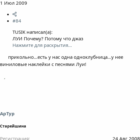
1 Июл 2009
#84
TUSIK написал(а):
ЛУИ Почему? Потому что джаз
Нажмите для раскрытия...
прикольно...есть у нас одна одноклубница...у нее
виниловые наклейки с песнями Луи!
АрТур
Старейшина
Регистрация
24 Авг 2008