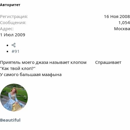
Авторитет
Регистрация
16 Ноя 2008
Сообщения
1,054
Адрес
Москва
1 Июл 2009
#91
Приятель моего джаза называет клопом
Спрашивает
"Как твой клоп?"
У самого бальшаая маафына
Beautiful