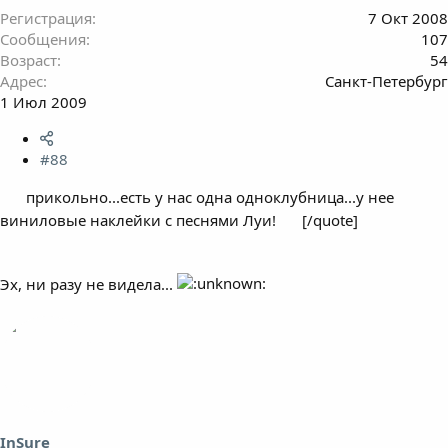
Регистрация
7 Окт 2008
Сообщения
107
Возраст
54
Адрес
Санкт-Петербург
1 Июл 2009
#88
прикольно...есть у нас одна одноклубница...у нее
виниловые наклейки с песнями Луи!
[/quote]
Эх, ни разу не видела...
InSure