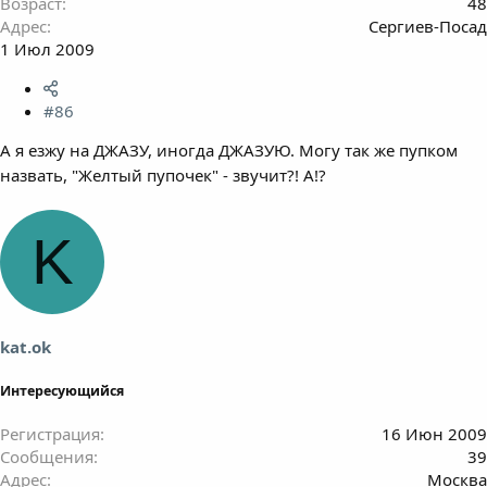
Возраст
48
Адрес
Сергиев-Посад
1 Июл 2009
#86
А я езжу на ДЖАЗУ, иногда ДЖАЗУЮ. Могу так же пупком
назвать, "Желтый пупочек" - звучит?! А!?
K
kat.ok
Интересующийся
Регистрация
16 Июн 2009
Сообщения
39
Адрес
Москва