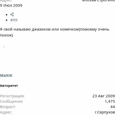
9 Июл 2009
#99
Я свой называю джазиком или хомячком)помоему очень
похож)
MaXiK
Авторитет
Регистрация
23 Авг 2009
Сообщения
1,475
Возраст
44
Адрес
г.Серпухов