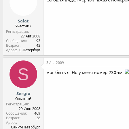
Salat
Участник
Регистрация
27 Авг 2008
Сообщения
93
Возраст
43
Адрес
C-Петербург
3 Авг 2009
S
мог быть я. Но у меня номер 230нм.
Sergio
Опытный
Регистрация
29 Июн 2008
Сообщения
469
Возраст
38
Адрес
Санкт-Петербург,