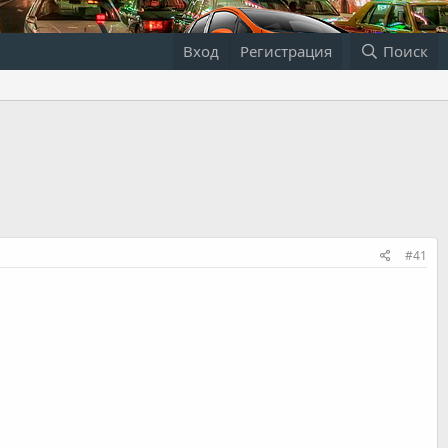
Вход
Регистрация
Поиск
#41