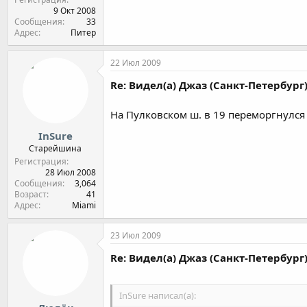
9 Окт 2008
Сообщения
33
Адрес
Питер
22 Июл 2009
Re: Видел(а) Джаз (Санкт-Петербург
На Пулковском ш. в 19 переморгнулся
InSure
Старейшина
Регистрация
28 Июл 2008
Сообщения
3,064
Возраст
41
Адрес
Miami
23 Июл 2009
Re: Видел(а) Джаз (Санкт-Петербург
InSure написал(а):