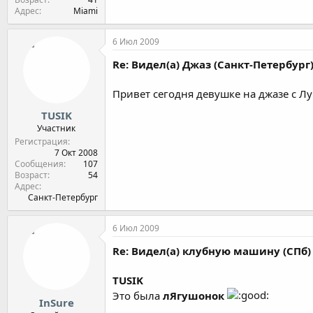
Адрес
Miami
6 Июл 2009
Re: Видел(а) Джаз (Санкт-Петербург
Привет сегодня девушке на джазе с Лу
TUSIK
Участник
Регистрация
7 Окт 2008
Сообщения
107
Возраст
54
Адрес
Санкт-Петербург
6 Июл 2009
Re: Видел(а) клубную машину (СПб)
TUSIK
Это была
лЯгушонок
InSure