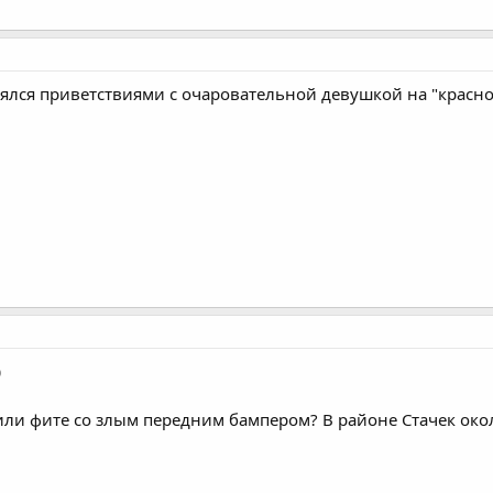
ялся приветствиями с очаровательной девушкой на "красном
)
 или фите со злым передним бампером? В районе Стачек око