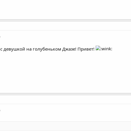
)
 с девушкой на голубеньком Джазе! Привет!
)