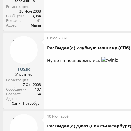
Старейшина
Регистрация
28 Июл 2008
Сообщения
3,064
Возраст
41
Адрес
Miami
6 Июл 2009
Re: Видел(а) клубную машину (СПб)
Ну вот и познакомились
TUSIK
Участник
Регистрация
7 Окт 2008
Сообщения
107
Возраст
54
Адрес
Санкт-Петербург
10 Июл 2009
Re: Видел(а) Джаз (Санкт-Петербург