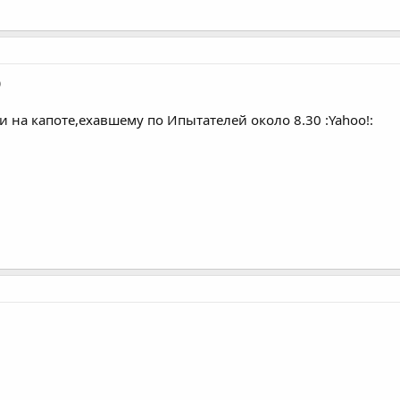
)
и на капоте,ехавшему по Ипытателей около 8.30 :Yahoo!: