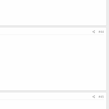
#44
#45