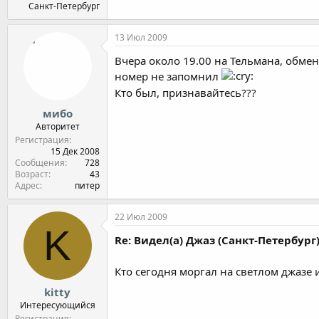
Санкт-Петербург
13 Июл 2009
Вчера около 19.00 на Тельмана, обмен
номер не запомнил
Кто был, признавайтесь???
мибо
Авторитет
Регистрация
15 Дек 2008
Сообщения
728
Возраст
43
Адрес
питер
22 Июл 2009
K
Re: Видел(а) Джаз (Санкт-Петербург
Кто сегодня моргал на светлом джазе
kitty
Интересующийся
Регистрация