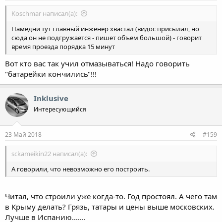
Koschmar написал(а):
Намедни тут главный инженер хвастал (видос присылал, но
сюда он не подгружается - пишет объем большой) - говорит
время проезда порядка 15 минут
Вот кто вас так учил отмазываться! Надо говорить
"батарейки кончились"!!!
Inklusive
Интересующийся
23 Май 2018
#159
sckameikin22 написал(а):
А говорили, что невозможно его построить.
Читал, что строили уже когда-то. Год простоял. А чего там
в Крыму делать? Грязь, татары и цены выше московских.
Лучше в Испанию.......