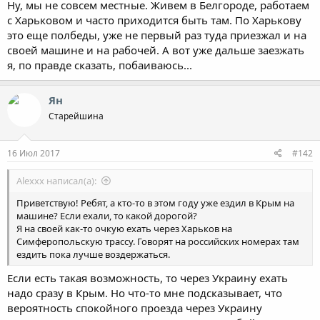
Ну, мы не совсем местные. Живем в Белгороде, работаем
с Харьковом и часто приходится быть там. По Харькову
это еще полбеды, уже не первый раз туда приезжал и на
своей машине и на рабочей. А вот уже дальше заезжать
я, по правде сказать, побаиваюсь...
Ян
Старейшина
16 Июл 2017
#142
Alexxx написал(а):
Приветствую! Ребят, а кто-то в этом году уже ездил в Крым на
машине? Если ехали, то какой дорогой?
Я на своей как-то очкую ехать через Харьков на
Симферопольскую трассу. Говорят на российских номерах там
ездить пока лучше воздержаться.
Если есть такая возможность, то через Украину ехать
надо сразу в Крым. Но что-то мне подсказывает, что
вероятность спокойного проезда через Украину