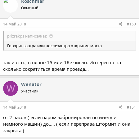
Koschmar
Опытный
14 Май 2018
#150
prizrakps написал(а):
Говорят завтра или послезавтра открытие моста
так и есть, в плане 15 или 16е число. Интересно на
сколько сократиться время проезда...
Wenator
W
Участник
14 Май 2018
#151
от 2 часов ( если паром забронирован по инету и
немного машин) до..... ( если переправа штормит и она
закрыта.)