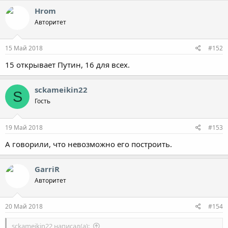
Hrom
Авторитет
15 Май 2018
#152
15 открывает Путин, 16 для всех.
sckameikin22
S
Гость
19 Май 2018
#153
А говорили, что невозможно его построить.
GarriR
Авторитет
20 Май 2018
#154
sckameikin22 написал(а):