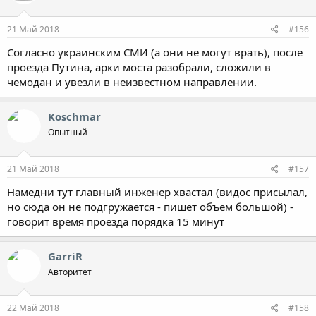
21 Май 2018
#156
Согласно украинским СМИ (а они не могут врать), после
проезда Путина, арки моста разобрали, сложили в
чемодан и увезли в неизвестном направлении.
Koschmar
Опытный
21 Май 2018
#157
Намедни тут главный инженер хвастал (видос присылал,
но сюда он не подгружается - пишет объем большой) -
говорит время проезда порядка 15 минут
GarriR
Авторитет
22 Май 2018
#158