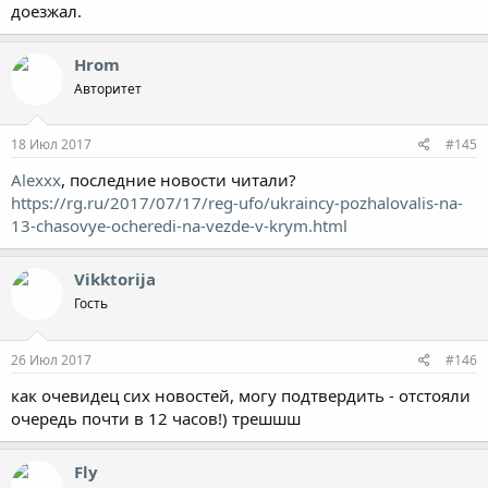
доезжал.
Hrom
Авторитет
18 Июл 2017
#145
Alexxx
, последние новости читали?
https://rg.ru/2017/07/17/reg-ufo/ukraincy-pozhalovalis-na-
13-chasovye-ocheredi-na-vezde-v-krym.html
Vikktorija
Гость
26 Июл 2017
#146
как очевидец сих новостей, могу подтвердить - отстояли
очередь почти в 12 часов!) трешшш
Fly