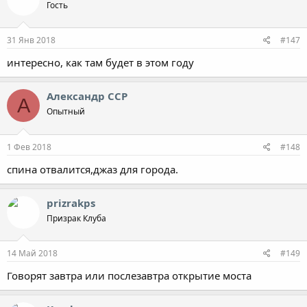
Гость
31 Янв 2018
#147
интересно, как там будет в этом году
Александр ССР
А
Опытный
1 Фев 2018
#148
спина отвалится,джаз для города.
prizrakps
Призрак Клуба
14 Май 2018
#149
Говорят завтра или послезавтра открытие моста