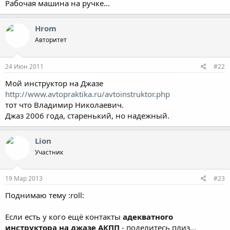
Рабочая машина на ручке...
Hrom
Авторитет
24 Июн 2011
#22
Мой инструктор на Джазе
http://www.avtopraktika.ru/avtoinstruktor.php
тот что Владимир Николаевич.
Джаз 2006 года, старенький, но надежный.
Lion
Участник
19 Мар 2013
#23
Поднимаю тему :roll:
Если есть у кого ещё контакты
адекватного
инструктора на джазе АКПП
- поделитесь плиз...