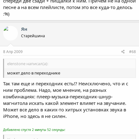
спереди две сзади + пищалки к ним. Причем не на одной
песне а на всем плейлисте, потом это все куда-то делось
:%)
Ян
Старейшина
8 Апр 2009
#68
elenstone написал(а):
может дело в переходнике
Так там еще и переходник есть!? Неисключено, что и с
ним проблема. Надо, мое мнение, на разных
комбинациях: плеер-музыка-переходник-шнур-
магнитола искать какой элемент влияет на звучание.
Может все дело в каких-то хитрых установках звука в
iPhone, но здесь я не силен.
Добавлено спустя 2 минуты 52 секунды: