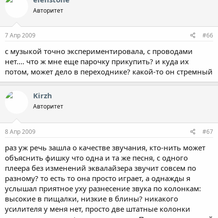
Авторитет
7 Апр 2009
#66
с музыкой точно экспериментировала, с проводами
нет.... что ж мне еще парочку прикупить? и куда их
потом, может дело в переходнике? какой-то он стремный
Kirzh
Авторитет
8 Апр 2009
#67
раз уж речь зашла о качестве звучания, кто-нить может
объяснить фишку что одна и та же песня, с одного
плеера без изменений эквалайзера звучит совсем по
разному? то есть то она просто играет, а однажды я
услышал приятное уху разнесение звука по колонкам:
высокие в пищалки, низкие в блины? никакого
усилителя у меня нет, просто две штатные колонки