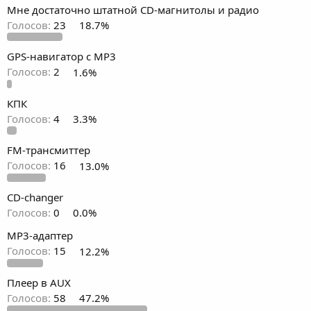
Мне достаточно штатной CD-магнитолы и радио
Голосов:
23
18.7%
GPS-навигатор с MP3
Голосов:
2
1.6%
КПК
Голосов:
4
3.3%
FM-трансмиттер
Голосов:
16
13.0%
CD-changer
Голосов:
0
0.0%
MP3-адаптер
Голосов:
15
12.2%
Плеер в AUX
Голосов:
58
47.2%