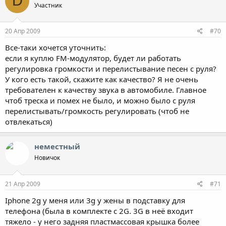
D
Участник
20 Апр 2009
#70
Все-таки хочется уточнить:
если я куплю FM-модулятор, будет ли работать
регулировка громкости и перелистывание песен с руля?
У кого есть такой, скажите как качество? Я не очень
требователен к качеству звука в автомобиле. Главное
чтоб треска и помех не было, и можно было с руля
перелистывать/громкость регулировать (чтоб не
отвлекаться)
неместный
Новичок
21 Апр 2009
#71
Iphone 2g у меня или 3g у жены в подставку для
телефона (была в комплекте с 2G. 3G в неё входит
тяжело - у него задняя пластмассовая крышка более