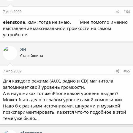
7 Апр 2009
#64
elenstone
, хмм, тогда не знаю.
Мне помогло именно
выставление максимальной громкости на самом
устройстве.
Ян
Старейшина
7 Апр 2009
#65
Для каждого режима (AUX, радио и CD) магнитола
запоминает свой уровень громкости.
А в наушниках тот же iPhonе какой уровень выдает?
Может быть дело в слабом уровне самой композиции.
Надо б с разными источниками, шнурами и музыкой
поэкспериментировать. Кажется что-то подобное в этой
теме уже было...
elenstone