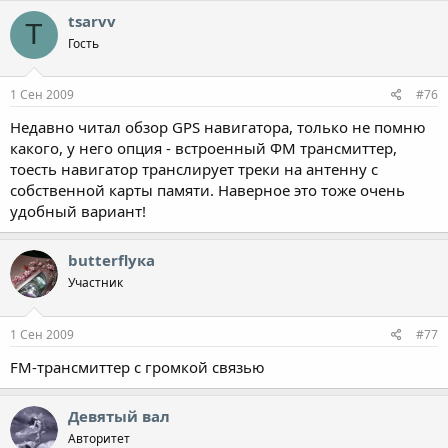
tsarvv
T
Гость
1 Сен 2009
#76
Недавно читал обзор GPS навигатора, только не помню
какого, у него опция - встроенный ФМ трансмиттер,
тоесть навигатор транслирует треки на антенну с
собственной карты памяти. Наверное это тоже очень
удобный вариант!
butterflyка
Участник
1 Сен 2009
#77
FM-трансмиттер с громкой связью
Девятый вал
Авторитет