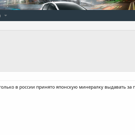
и
..только в россии принято японскую минералку выдавать за 