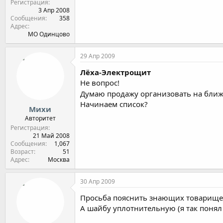
Регистрация
3 Апр 2008
Сообщения
358
Адрес
МО Одинцово
29 Апр 2009
Лёха-Электрощит
Не вопрос!
Думаю продажу организовать на ближ
Начинаем список?
Михи
Авторитет
Регистрация
21 Май 2008
Сообщения
1,067
Возраст
51
Адрес
Москва
30 Апр 2009
Просьба пояснить знающих товарище
А шайбу уплотнительную (я так понял