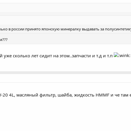
олько в россии принято японскую минералку выдавать за полусинтетик
м???
уже сколько лет сидит на этом..запчасти и т.д и т.п
-20 4L, масляный фильтр, шайба, жидкость HMMF и че там 