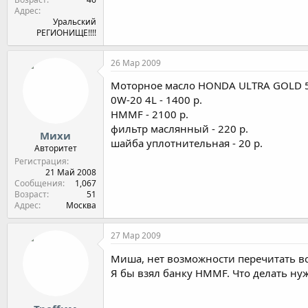
Адрес
Уральский
РЕГИОНИЩЕ!!!!
26 Мар 2009
Моторное масло HONDA ULTRA GOLD 5W-
0W-20 4L - 1400 p.
HMMF - 2100 p.
фильтр маслянный - 220 р.
Михи
шайба уплотнительная - 20 р.
Авторитет
Регистрация
21 Май 2008
Сообщения
1,067
Возраст
51
Адрес
Москва
27 Мар 2009
Миша, нет возможности перечитать вс
Я бы взял банку HMMF. Что делать ну