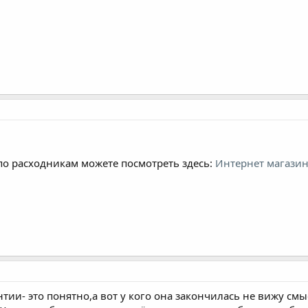
по расходникам можете посмотреть здесь:
Интернет магази
нтии- это понятно,а вот у кого она закончилась не вижу см