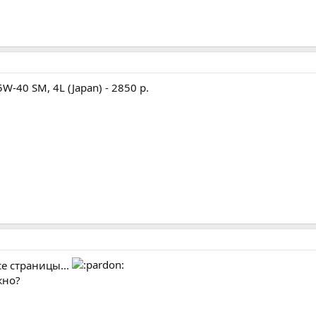
40 SM, 4L (Japan) - 2850 р.
е страницы...
жно?