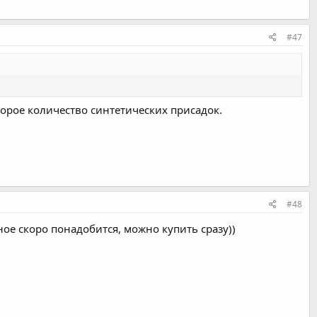
#47
орое количество синтетических присадок.
#48
ое скоро понадобится, можно купить сразу))