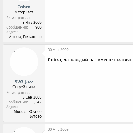
Cobra
Авторитет
Регистрация
3 Янв 2009
Сообщения
900
Адрес
Москва, Гольяново
30 Апр 2009
Cobra
, да, каждый раз вместе с масля
SVG-Jazz
Старейшина
Регистрация
3 Сен 2008
Сообщения
3,342
Адрес
Москва, Южное
Бутово
30 Апр 2009