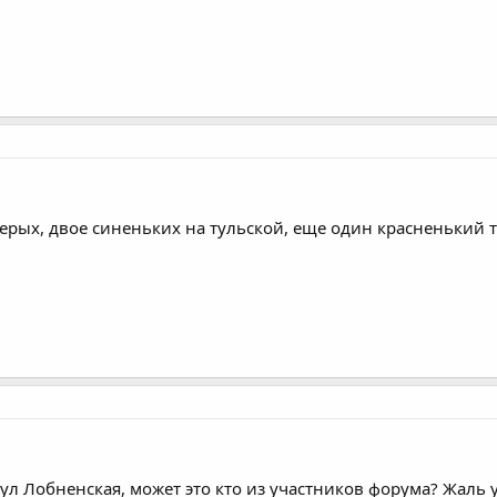
ерых, двое синеньких на тульской, еще один красненький т
ул Лобненская, может это кто из участников форума? Жаль 