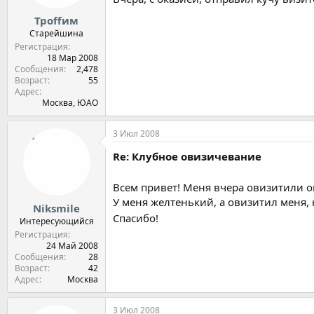
Троffим
Старейшина
Регистрация
18 Мар 2008
Сообщения
2,478
Возраст
55
Адрес
Москва, ЮАО
3 Июл 2008
Re: Клубное овизичевание
Всем привет! Меня вчера овизитили о
У меня желтенький, а овизитил меня,
Niksmile
Спасибо!
Интересующийся
Регистрация
24 Май 2008
Сообщения
28
Возраст
42
Адрес
Москва
3 Июл 2008