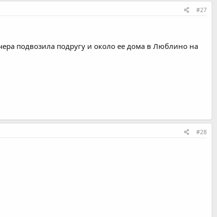
#27
 вчера подвозила подругу и около ее дома в Люблино на
#28