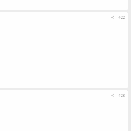
#22
#23