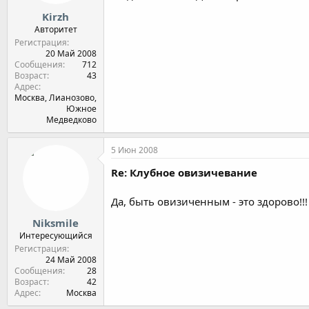
Kirzh
Авторитет
Регистрация
20 Май 2008
Сообщения
712
Возраст
43
Адрес
Москва, Лианозово,
Южное
Медведково
5 Июн 2008
Re: Клубное овизичевание
Да, быть овизиченным - это здорово!!! 
Niksmile
Интересующийся
Регистрация
24 Май 2008
Сообщения
28
Возраст
42
Адрес
Москва