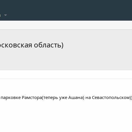
и
сковская область)
 парковке Рамстора(теперь уже Ашана) на Севастопольском)