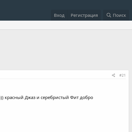
Вход
Регистрация
Поиск
#21
))) красный Джаз и серебристый Фит добро