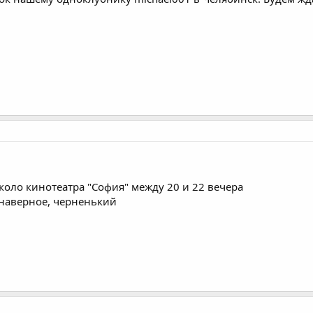
коло кинотеатра "София" между 20 и 22 вечера
 наверное, черненький