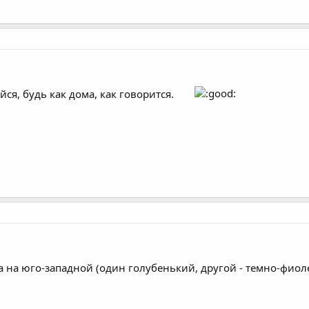
йся, будь как дома, как говорится.
а на юго-западной (один голубенький, другой - темно-фио