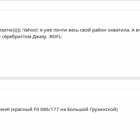
зитю))))) :Yahoo!: я уже почти весь свой район охватила. А
 серебристом Джазу. :ROFL:
ня! (красный Fit 086/177 на Большой Грузинской)