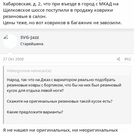
Хабаровская, д. 2, что при въезде в город с МКАД на
Щелковское шоссе поступили в продажу коврики
резиновые в салон.
Цены теже, но вот ковриков в багажник не завозили.
SVG-Jazz
Старейшина
27 Окт 2008
#62
Videogroove написал(а):
Народ, так что на Джаз с вариатором реально подобрать
резиновые ковры с бортиком, что бы на них был резиновый
кусок для отдыха левой ноги?
Скажите на оригинальных резиновых такой кусок есть?
Какие предложите варианты?
Я так понял на Новлайне этого куска нету
Я не нашел ни оригинальных, ни неоригинальных