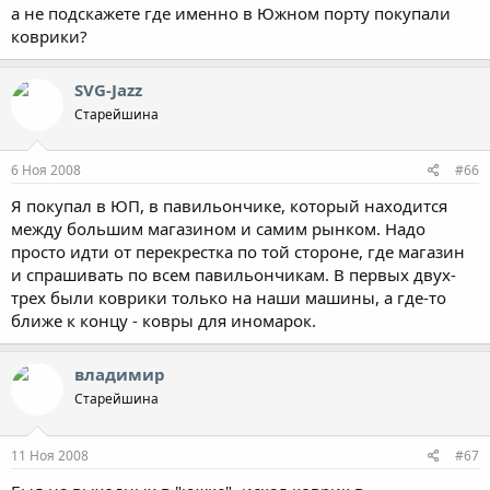
а не подскажете где именно в Южном порту покупали
коврики?
SVG-Jazz
Старейшина
6 Ноя 2008
#66
Я покупал в ЮП, в павильончике, который находится
между большим магазином и самим рынком. Надо
просто идти от перекрестка по той стороне, где магазин
и спрашивать по всем павильончикам. В первых двух-
трех были коврики только на наши машины, а где-то
ближе к концу - ковры для иномарок.
владимир
Старейшина
11 Ноя 2008
#67