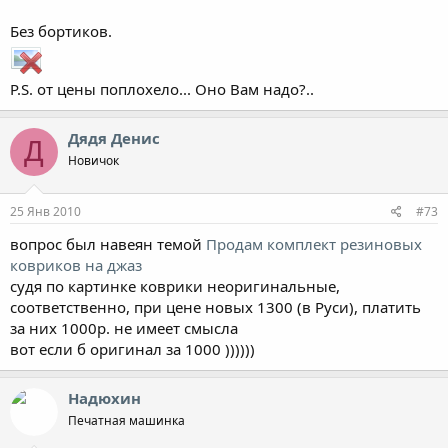
Без бортиков.
P.S. от цены поплохело... Оно Вам надо?..
Дядя Денис
Д
Новичок
25 Янв 2010
#73
вопрос был навеян темой
Продам комплект резиновых
ковриков на джаз
судя по картинке коврики неоригинальные,
соответственно, при цене новых 1300 (в Руси), платить
за них 1000р. не имеет смысла
вот если б оригинал за 1000 ))))))
Надюхин
Печатная машинка