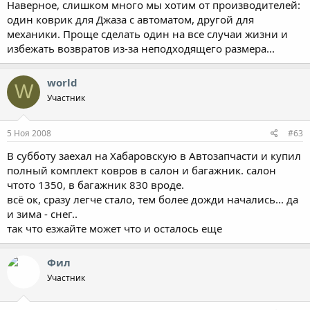
Наверное, слишком много мы хотим от производителей:
один коврик для Джаза с автоматом, другой для
механики. Проще сделать один на все случаи жизни и
избежать возвратов из-за неподходящего размера...
world
W
Участник
5 Ноя 2008
#63
В субботу заехал на Хабаровскую в Автозапчасти и купил
полный комплект ковров в салон и багажник. салон
чтото 1350, в багажник 830 вроде.
всё ок, сразу легче стало, тем более дожди начались... да
и зима - снег..
так что езжайте может что и осталось еще
Фил
Участник