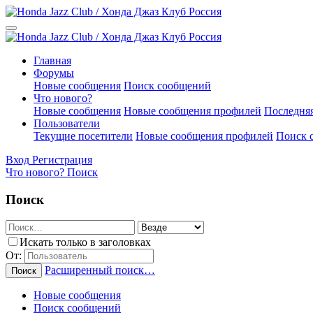
Главная
Форумы
Новые сообщения
Поиск сообщений
Что нового?
Новые сообщения
Новые сообщения профилей
Последняя
Пользователи
Текущие посетители
Новые сообщения профилей
Поиск 
Вход
Регистрация
Что нового?
Поиск
Поиск
Искать только в заголовках
От:
Расширенный поиск…
Поиск
Новые сообщения
Поиск сообщений