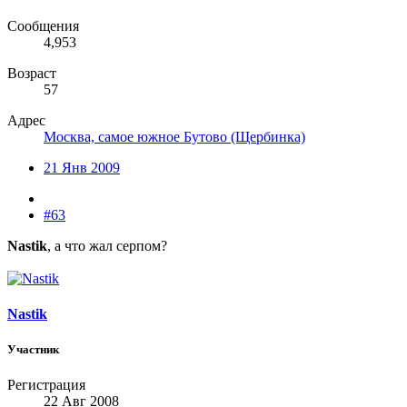
Сообщения
4,953
Возраст
57
Адрес
Москва, самое южное Бутово (Щербинка)
21 Янв 2009
#63
Nastik
, а что жал серпом?
Nastik
Участник
Регистрация
22 Авг 2008