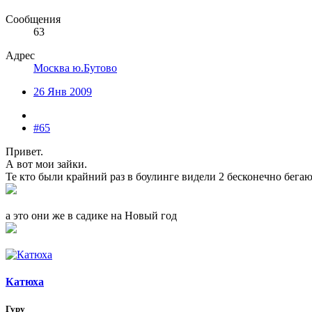
Сообщения
63
Адрес
Москва ю.Бутово
26 Янв 2009
#65
Привет.
А вот мои зайки.
Те кто были крайний раз в боулинге видели 2 бесконечно бег
а это они же в садике на Новый год
Катюха
Гуру