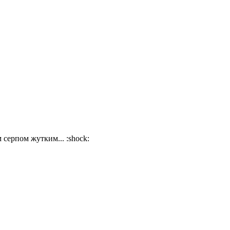
 серпом жутким... :shock: