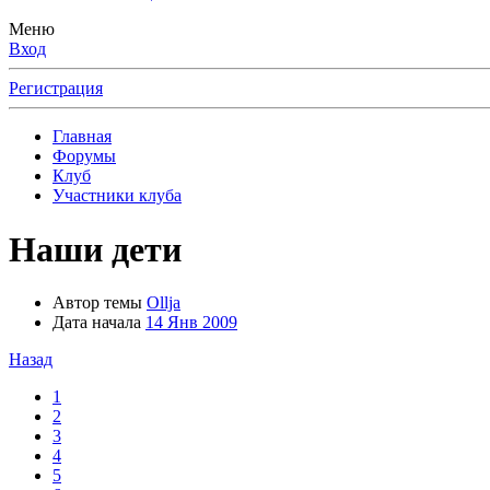
Меню
Вход
Регистрация
Главная
Форумы
Клуб
Участники клуба
Наши дети
Автор темы
Ollja
Дата начала
14 Янв 2009
Назад
1
2
3
4
5