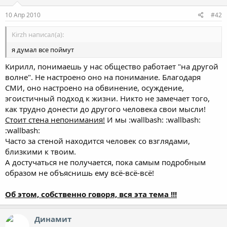
10 Апр 2010
#42
Kirzh написал(а):
я думал все поймут
Кирилл, понимаешь у нас общество работает "на другой
волне". Не настроено оно на понимание. Благодаря
СМИ, оно настроено на обвинение, осуждение,
эгоистичный подход к жизни. Никто не замечает того,
как трудно донести до другого человека свои мысли!
Стоит стена непонимания!
И мы :wallbash: :wallbash:
:wallbash:
Часто за стеной находится человек со взглядами,
близкими к твоим.
А достучаться не получается, пока самым подробным
образом не объяснишь ему всё-всё-всё!
Об этом, собственно говоря, вся эта тема !!!
Динамит