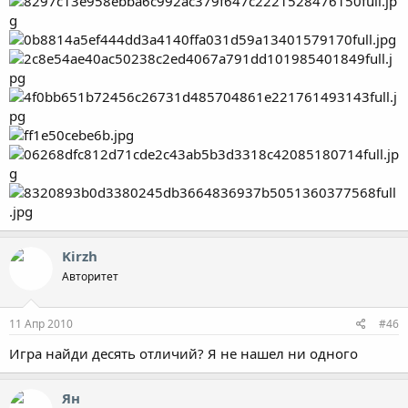
Kirzh
Авторитет
11 Апр 2010
#46
Игра найди десять отличий? Я не нашел ни одного
Ян