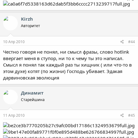
Kirzh
Авторитет
10 Апр 2010
#44
Честно говоря не понял, ни смысл фразы, слово hotlink
ввергает меня в ступор, ни то к чему ты это написал.
Смысл я понял так каждый раз ты хищник ( или что-то в
этом духе) котят (по жизни) Господь убивает. Эдакая
дарвиновская эволюция
Динамит
Старейшина
11 Апр 2010
#45