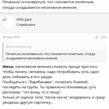
Печально осознаваться, что становится понятным,
откуда складывается негативное мнение.
SVG-Jazz
Старейшина
28 Мар 2010
#24
Михи написал(а):
Печально осознаваться, что становится понятным, откуда
складывается негативное мнение.
Михи
, негативное мнение сложить проще простого.
Чтобы понять человека, надо попробовать хоть один
день побывать в его шкуре.
Пообщаться с "барабанами", потаскать бомжей,
поглядеть на трупы. Ты правильно понимаешь суть
рассказов: "что вижу, то и пишу".
Только от оценок типа "песня чукчи" воздержись и сразу
увидишь другую картинку...