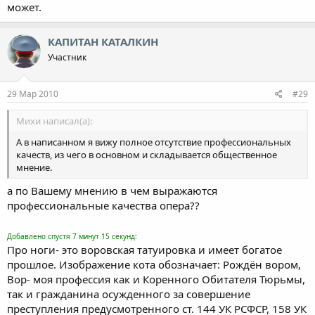
может.
КАПИТАН КАТАЛКИН
Участник
29 Мар 2010
#29
Михи написал(а):
А в написанном я вижу полное отсутствие профессиональных
качеств, из чего в основном и складывается общественное
мнение.
а по Вашему мнению в чем выражаются
профессиональные качества опера??
Добавлено спустя 7 минут 15 секунд:
Про ноги- это воровская татуировка и имеет богатое
прошлое. Изображение кота обозначает: Рождён вором,
Вор- моя профессия как и Коренного Обитателя Тюрьмы,
так и гражданина осужденного за совершение
преступления предусмотренного ст. 144 УК РСФСР, 158 УК