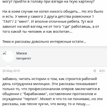
могут прийти в голову при взгяде на ткую картину?
Ни в коем случае не хотел никого обидеть... Но это было
и есть. У меня у самого 2 друга детства ровесники 1
"ГАИ"/ 2 "мент". И вполне отличные ребята. Тут всё
зависит на мой взгляд не от того "где" работаешь, а от
того какой ты человек и как воспитан...
Тема и рассказы довольно интересные кстати...
Михи
Авторитет
28 Мар 2010
#23
забавно, читать истории о том, как строится рабочий
день сотрудника милиции. Эти рассказы показывают
только то, что профессионализм оперов заключается в
общении с "барабанами", составлении протоколов и
осуждении "терпил". Может я что-то не понимаю, но эти
рассказы, как песня чукчи, что вижу, то и пишу.....