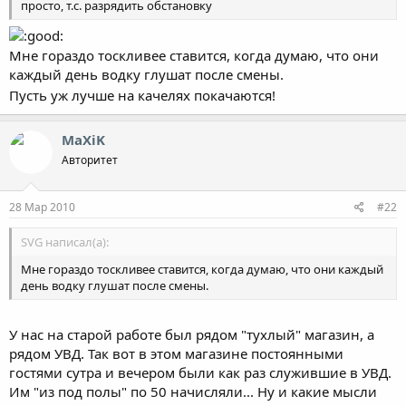
просто, т.с. разрядить обстановку
Мне гораздо тоскливее ставится, когда думаю, что они
каждый день водку глушат после смены.
Пусть уж лучше на качелях покачаются!
MaXiK
Авторитет
28 Мар 2010
#22
SVG написал(а):
Мне гораздо тоскливее ставится, когда думаю, что они каждый
день водку глушат после смены.
У нас на старой работе был рядом "тухлый" магазин, а
рядом УВД. Так вот в этом магазине постоянными
гостями сутра и вечером были как раз служившие в УВД.
Им "из под полы" по 50 начисляли... Ну и какие мысли