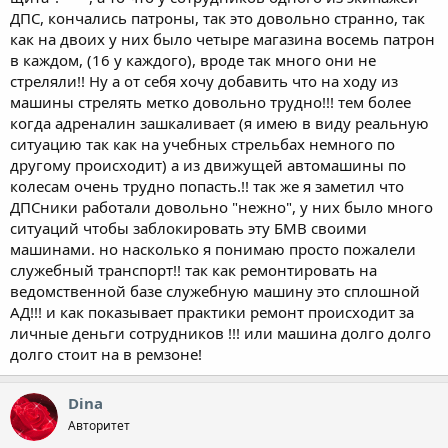
ДПС, кончались патроны, так это довольно странно, так
как на двоих у них было четыре магазина восемь патрон
в каждом, (16 у каждого), вроде так много они не
стреляли!! Ну а от себя хочу добавить что на ходу из
машины стрелять метко довольно трудно!!! тем более
когда адреналин зашкаливает (я имею в виду реальную
ситуацию так как на учебных стрельбах немного по
другому происходит) а из движущей автомашины по
колесам очень трудно попасть.!! так же я заметил что
ДПСники работали довольно "нежно", у них было много
ситуаций чтобы заблокировать эту БМВ своими
машинами. но насколько я понимаю просто пожалели
служебный транспорт!! так как ремонтировать на
ведомственной базе служебную машину это сплошной
АД!!! и как показывает практики ремонт происходит за
личные деньги сотрудников !!! или машина долго долго
долго стоит на в ремзоне!
Dina
Авторитет