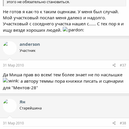
этого не обязательно становиться.
Не готов я как-то к таким оценкам. У меня был случай.
Мой участковый послал меня далеко и надолго.
Участковый с соседнего участка нашел с...... С тех пор я и
ищу везде хороших людей.
anderson
Участник
31 Мар 2010
#37
Да Миша прав во всем! тем более знает не по наслышке
а автору теммы пора книжки писать и сценарии
для "Ментов-28"
Ян
Старейшина
31 Мар 2010
#38