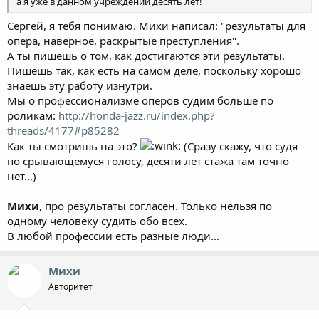
а я уже в данном учреждении десять лет!
Сергей, я тебя понимаю. Михи написал: "результаты для
опера,
наверное
, раскрытые преступления".
А ты пишешь о том, как достигаются эти результаты.
Пишешь так, как есть на самом деле, поскольку хорошо
знаешь эту работу изнутри.
Мы о профессионализме оперов судим больше по
роликам:
http://honda-jazz.ru/index.php?
threads/4177#p85282
Как ты смотришь на это?
(Сразу скажу, что судя
по срывающемуся голосу, десяти лет стажа там точно
нет...)
Михи
, про результаты согласен. Только нельзя по
одному человеку судить обо всех.
В любой профессии есть разные люди...
Михи
Авторитет