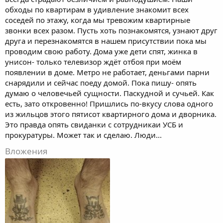
обходы по квартирам в удивление знакомит всех
соседей по этажу, когда мы тревожим квартирные
звонки всех разом. Пусть хоть познакомятся, узнают друг
друга и перезнакомятся в нашем присутствии пока мы
проводим свою работу. Дома уже дети спят, жинка в
унисон- только телевизор ждёт отбоя при моём
появлении в доме. Метро не работает, деньгами парни
снарядили и сейчас поеду домой. Пока пишу- опять
думаю о человечьей сущности. Паскудной и сучьей. Как
есть, зато откровенно! Пришлись по-вкусу слова одного
из жильцов этого пятисот квартирного дома и дворника.
Это правда опять свиданки с сотрудникаи УСБ и
прокуратуры. Может так и сделаю. Люди...
Вложения