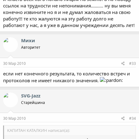
ссылок на трудности не непонимания.......... ну вы меня
конечно извините но я и не думал жаловаться на свою
работу!!! те кто жалуются на эту работу долго не
работают у нас, а я уже в данном учреждении десять лет!
Михи
Авторитет
30 Мар 2010
#33
если нет конечного результата, то количество встреч и
протоколов не имеет никакого значения.
SVG-Jazz
Старейшина
30 Мар 2010
#34
КАПИТАН КАТАЛКИН написал(а):