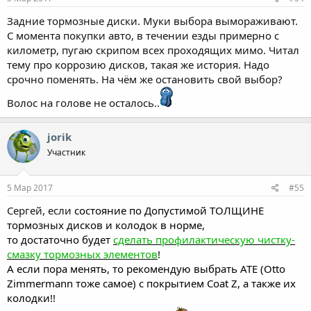
Задние тормозные диски. Муки выбора вымораживают.
С момента покупки авто, в течении езды примерно с
километр, пугаю скрипом всех проходящих мимо. Читал
тему про коррозию дисков, такая же история. Надо
срочно поменять. На чём же остановить свой выбор?
Волос на голове не осталось..
jorik
Участник
5 Мар 2017
#55
Сергей, если
состояние по Допустимой ТОЛЩИНЕ
тормозных дисков и колодок в норме,
то достаточно будет
сделать профилактическую чистку-
смазку тормозных элементов
!
А если пора менять, то рекомендую выбрать ATE (Otto
Zimmermann тоже самое) с покрытием Coat Z, а также их
колодки!!