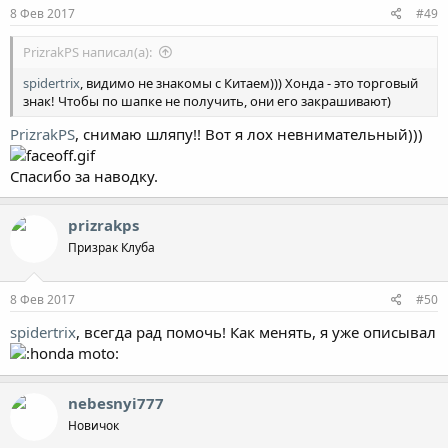
8 Фев 2017
#49
PrizrakPS написал(а):
spidertrix
, видимо не знакомы с Китаем))) Хонда - это торговый
знак! Чтобы по шапке не получить, они его закрашивают)
PrizrakPS
, снимаю шляпу!! Вот я лох невнимательный)))
Спасибо за наводку.
prizrakps
Призрак Клуба
8 Фев 2017
#50
spidertrix
, всегда рад помочь! Как менять, я уже описывал
nebesnyi777
Новичок