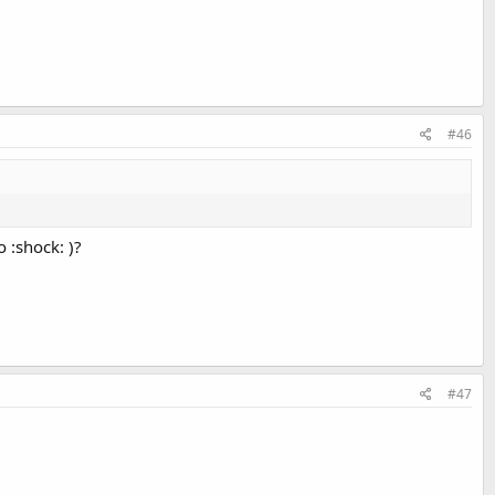
#46
:shock: )?
#47