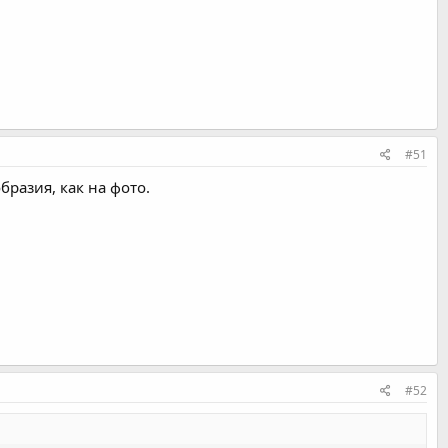
#51
бразия, как на фото.
#52