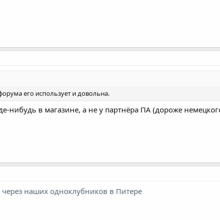
 форума его использует и довольна.
е-нибудь в магазине, а не у партнёра ПА (дороже немецкого 
в через наших одноклубников в Питере