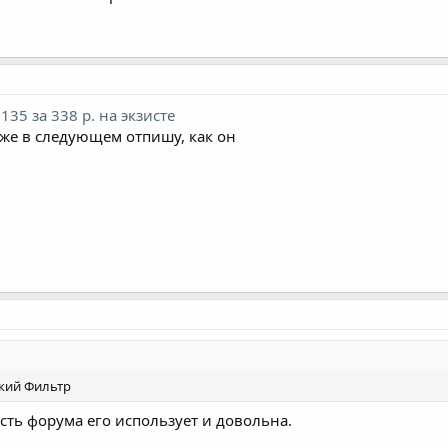
.135 за 338 р. на экзисте
 уже в следующем отпишу, как он
ский Фильтр
асть форума его использует и довольна.