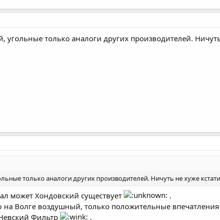
 угольные только аналоги других производителей. Ничуть 
ьные только аналоги других производителей. Ничуть не хуже кстат
умал может Хондовский существует
.
аю на Волге воздушный, только положительные впечатлени
а Невский Фильтр
.