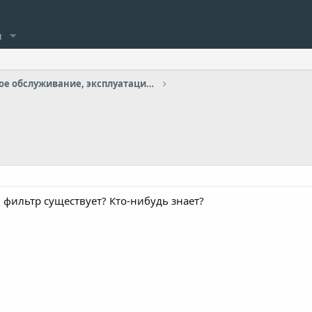
и
Техническое обслуживание, эксплуатация, ремонт
ильтр существует? Кто-нибудь знает?