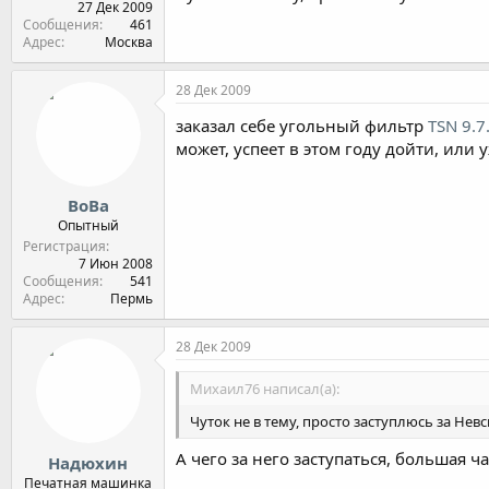
27 Дек 2009
Сообщения
461
Адрес
Москва
28 Дек 2009
заказал себе угольный фильтр
TSN 9.7
может, успеет в этом году дойти, или
ВоВа
Опытный
Регистрация
7 Июн 2008
Сообщения
541
Адрес
Пермь
28 Дек 2009
Михаил76 написал(а):
Чуток не в тему, просто заступлюсь за Нев
А чего за него заступаться, большая ч
Надюхин
Печатная машинка