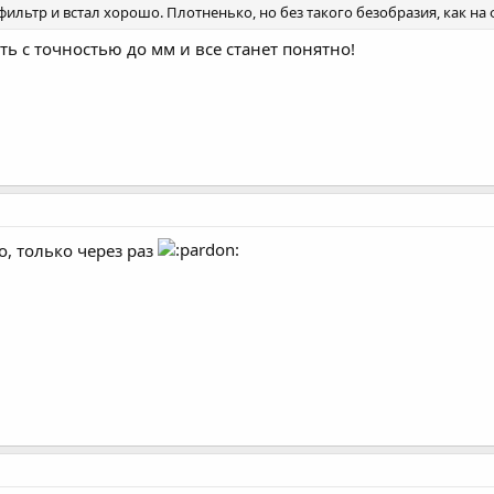
фильтр и встал хорошо. Плотненько, но без такого безобразия, как на 
ть с точностью до мм и все станет понятно!
хо, только через раз