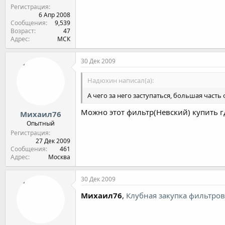
Регистрация
6 Апр 2008
Сообщения
9,539
Возраст
47
Адрес
МСК
30 Дек 2009
Надюхин написал(а):
А чего за него заступаться, большая часть
Можно этот фильтр(Невский) купить гд
Михаил76
Опытный
Регистрация
27 Дек 2009
Сообщения
461
Адрес
Москва
30 Дек 2009
Михаил76
,
Клубная закупка фильтро