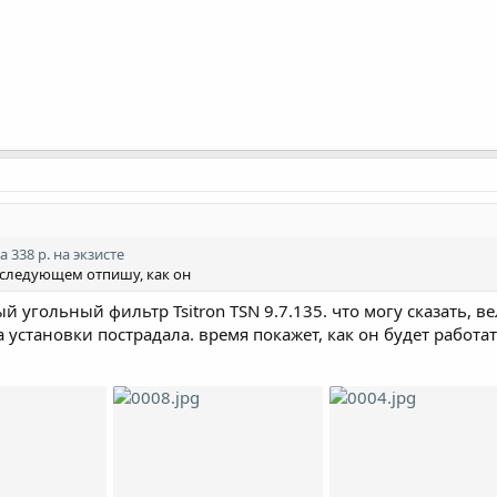
а 338 р. на экзисте
в следующем отпишу, как он
угольный фильтр Tsitron TSN 9.7.135. что могу сказать, в
а установки пострадала. время покажет, как он будет работат