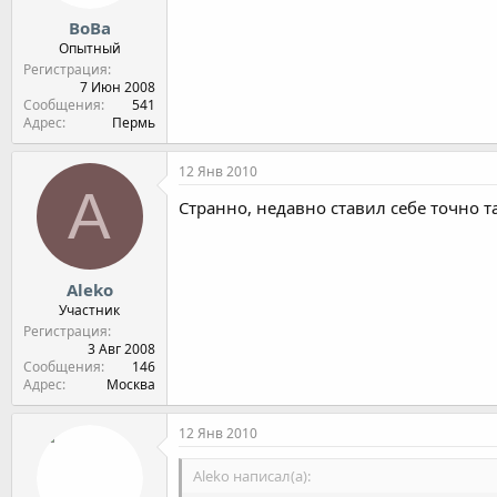
ВоВа
Опытный
Регистрация
7 Июн 2008
Сообщения
541
Адрес
Пермь
12 Янв 2010
A
Странно, недавно ставил себе точно т
Aleko
Участник
Регистрация
3 Авг 2008
Сообщения
146
Адрес
Москва
12 Янв 2010
Aleko написал(а):