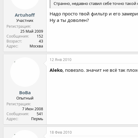
Странно, недавно ставил себе точно такой 
Надо просто твой фильтр и его замери
Artuhoff
Ну а ты доволен?
Участник
Регистрация
25 Май 2009
Сообщения
152
Возраст
43
Адрес
Москва
12 Янв 2010
Aleko
, повезло. значит не всё так пло
ВоВа
Опытный
Регистрация
7 Июн 2008
Сообщения
541
Адрес
Пермь
18 Фев 2010