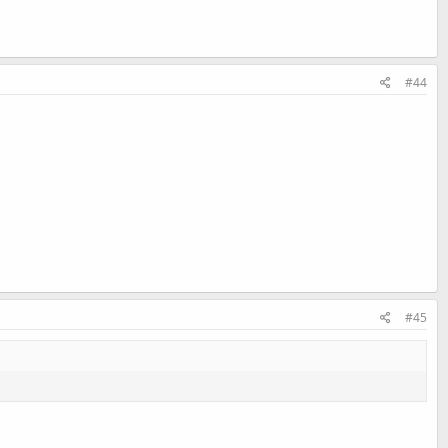
#44
#45