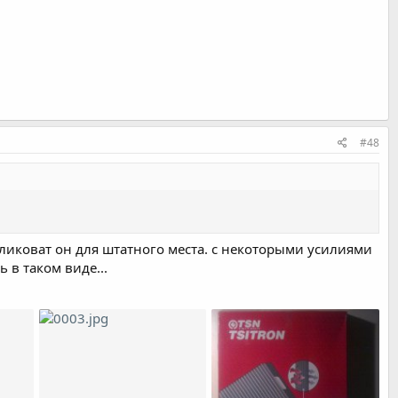
#48
еликоват он для штатного места. с некоторыми усилиями
ь в таком виде...