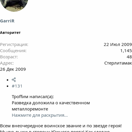
GarriR
Авторитет
Регистрация
22 Июл 2009
Сообщения
1,145
Возраст
48
Адрес
Стерлитамак
26 Дек 2009
#131
Троffим написал(а):
Разведка доложила о качественном
металлоремонте
Нажмите для раскрытия...
Всем внеочередное воинское звание и по звезде героя!
Мылю лыжи в сторону Южного порта! Как сделаю,