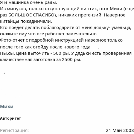
Я и машинка очень рады.
Из минусов, только отсутствующий винтик, но к Михи (еще
раз БОЛЬШОЕ СПАСИБО), никаких претензий. Наверное
китайцы пожадничали.
Кто поедет делать поблагодарите от меня дядьку- умельца,
скажите ему что все работает замечательно.
Фото-отчет с подробной инструкцией наверное только
после того как отойду после нового года
.
Пы.сы. цена выточить - 500 ры. У дядьки есть проверенная
какчественная заготовка за 2500 ры.
Михи
Авторитет
Регистрация
21 Май 2008