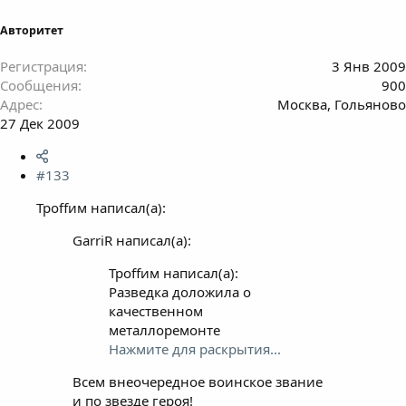
Авторитет
Регистрация
3 Янв 2009
Сообщения
900
Адрес
Москва, Гольяново
27 Дек 2009
#133
Троffим написал(а):
GarriR написал(а):
Троffим написал(а):
Разведка доложила о
качественном
металлоремонте
Нажмите для раскрытия...
Всем внеочередное воинское звание
и по звезде героя!