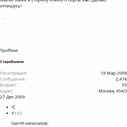
отпишусь!
Троffим
Старейшина
Регистрация
18 Мар 2008
Сообщения
2,478
Возраст
55
Адрес
Москва, ЮАО
27 Дек 2009
#132
GarriR написал(а):