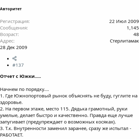
Авторитет
Регистрация
22 Июл 2009
Сообщения
1,145
Возраст
48
Адрес
Стерлитамак
28 Дек 2009
#137
Отчет с Южки.....
Начнем по порядку....
1. Где Южнопортовый рынок объяснять не буду, гуглите на
здоровье.
2. На первом этаже, место 115. Дядька грамотный, руки
умелые, делает быстро и качественно. Правда еще лучше
запугивает (предупреждает о возможных косяках).
3. Т.к. Внутренности заменил заранее, сразу же испытал -
РАБОТАЕТ.