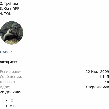
2. Троffим
3. GarriRRR
4. ТОL
GarriR
Авторитет
Регистрация
22 Июл 2009
Сообщения
1,145
Возраст
48
Адрес
Стерлитамак
26 Дек 2009
#129