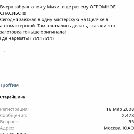
Вчера забрал ключ у Михи, еще раз ему ОГРОМНОЕ
СПАСИБО!!!!
Сегодня заезжал в одну мастерскую на Щелчке в
автомастерской. Там отказались делать, сказали что
заготовка тоньше оригинала!
Где нарезать!?!?!?!?!?!?!?!?
Троffим
Старейшина
Регистрация
18 Мар 2008
Сообщения
2,478
Возраст
55
Адрес
Москва, ЮАО