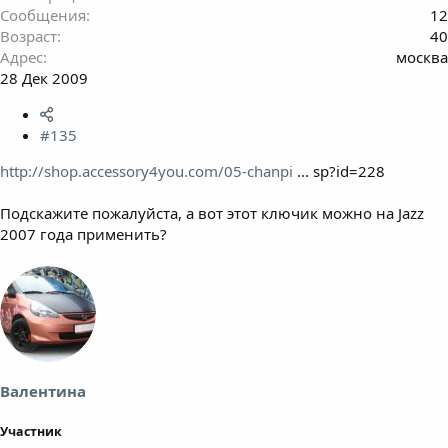
Сообщения
12
Возраст
40
Адрес
москва
28 Дек 2009
#135
http://shop.accessory4you.com/05-chanpi
... sp?id=228
Подскажите пожалуйста, а вот этот ключик можно на Jazz
2007 года применить?
Валентина
Участник