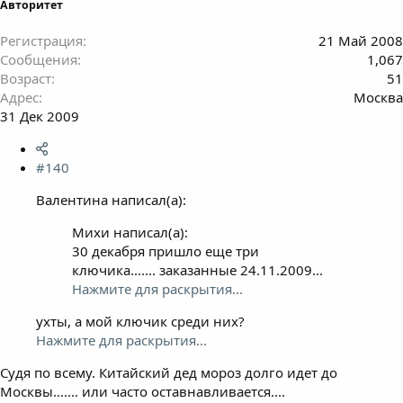
Авторитет
Регистрация
21 Май 2008
Сообщения
1,067
Возраст
51
Адрес
Москва
31 Дек 2009
#140
Валентина написал(а):
Михи написал(а):
30 декабря пришло еще три
ключика....... заказанные 24.11.2009...
Нажмите для раскрытия...
ухты, а мой ключик среди них?
Нажмите для раскрытия...
Судя по всему. Китайский дед мороз долго идет до
Москвы....... или часто оставнавливается....