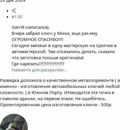
26 Дек 2009
#130
GarriR написал(а):
Вчера забрал ключ у Михи, еще раз ему
ОГРОМНОЕ СПАСИБО!!!!
Сегодня заезжал в одну мастерскую на Щелчке в
автомастерской. Там отказались делать, сказали
что заготовка тоньше оригинала!
Где нарезать!?!?!?!?!?!?!?!?
Нажмите для раскрытия...
Разведка доложила о качественном металлоремонте ( а
именно - изготовление автомобильных ключей любой
сложности. ) в Южном Порту. ИНаходится эта точка в
главном здании, на первом этаже. Не ошибётесь.
Ориентировочная цена изготовления ключа - 500р.