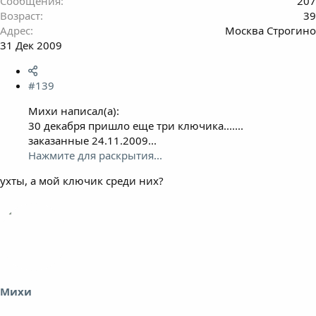
Сообщения
207
Возраст
39
Адрес
Москва Строгино
31 Дек 2009
#139
Михи написал(а):
30 декабря пришло еще три ключика.......
заказанные 24.11.2009...
Нажмите для раскрытия...
ухты, а мой ключик среди них?
Михи