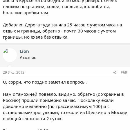
айс и в Курске на объездной по мосту реверс с очень
плохим покрытием, колеи, наплывы, колдобины,
большие пробки там.
Добавлю. Дорога туда заняла 25 часов с учетом часа на
отдых и границы, обратно - почти 30 часов с учетом
границы, но ехала без отдыха.
Lion
Участник
29 Июл 2013
#69
О, сорри, что поздно заметил вопросы.
Нам с таможней повезло, видимо, обратно (с Украины в
Россию) прошли примерно за час. Поскольку ехали
довольно медленно (по трассе максимум 100) и с
остановками/прогулками, то ехали из Щёлкино в Москву
в общей сложности 2 суток.