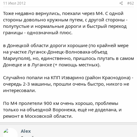
11 Июл 2012
#62
Тоже недавно вернулись, поехали через М4. С одной
стороны довольно кружным путем, с другой стороны -
полупустые и нормальные дороги и быстрый переход
границы - однозначный плюс.
в Донецкой области дороги хорошие (по крайней мере
на участке Луганск-Донецк-Волноваха-объезд
Мариуполя), но, единственно, пришлось плутать в самом
Донецке и в Луганске (+ помощь местных).
Случайно попали на КПП Изварино (район Краснодона) -
очередь 2-3 машины, прошли очень быстро, никого не
интересовали.
По М4 пролетели 900 км очень хорошо, проблемы
только на объездной Воронежа, ещё не доделана, и
ремонт в Московской области.
Alex