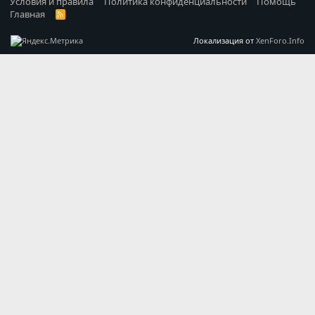
Условия и правила
Политика конфиденциальности
Помощь
Главная
R
S
S
Локализация от
XenForo.Info