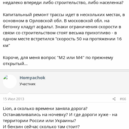
недалеко впереди либо строительство, либо населенка?
Капитальный ремонт трассы идет в нескольких местах, в
основном в Орловской обл. В московской обл. на
бетонку кладут асфальт. Знаки ограничения скорости в
связи со строительством стоят весьма прихотливо - в
одном месте встретился "скорость 50 на протяжении 16
км"
Короче, для меня вопрос "М2 или М4" по прежнему
открытый...
Homyachok
Участник
15 Июл 2013
#66
Lion, а сколько времени заняла дорога?
Останавливались на ночевку? И где дороги хуже - на
территории России или Украины?
И бензин сейчас сколько там стоит?