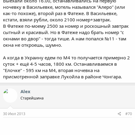
Выехали около 16.00, останавливались на первую
ночевку в Васильевке, мотель назывался "Алеро" (или
как-то похоже), второй раз в Фатеже. В Васильевке,
кстати, взяли рубли, около 2100 номер+завтрак.
В Фатеже по-моему 2500 за номер и роскошный завтрак
сытный и красивый. Но в Фатеже надо брать номер "с
окнами во двор" - тогда тише. А нам попался №11 - там
окна не откроешь, шумно.
А когда в Украину едем по М4 то получается примерно 2
суток + ещё 4-5 часов, 1800 км. Останавливаемся в
"Елочке" - 595 км на М4, вторая ночевка на
присмотренной заправке Лукойла в районе Чонгара.
Alex
Старейшина
30 Июл 2013
#70