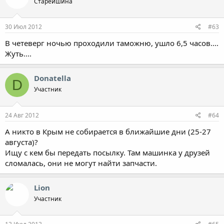
Старейшина
30 Июл 2012
#63
В четеверг ночью проходили таможню, ушло 6,5 часов....
Жуть....
Donatella
D
Участник
24 Авг 2012
#64
А никто в Крым не собирается в ближайшие дни (25-27
августа)?
Ищу с кем бы передать посылку. Там машинка у друзей
сломалась, они не могут найти запчасти.
Lion
Участник