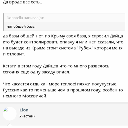
Да вроде все есть..
Donatella написал(а):
нет общей базы
да базы общей нет, по Крыму своя база, я спросил Дайца
кто будет контролировать оплачу я или нет, сказали, что
на выезде из Крыма стоит система "Рубеж" которая меня
и отловит.
Кстати в этом году Дайцев что-то много развелось,
сегодня еще одну засаду видел.
Что касается отдыха - море теплое! пляжи полупустые.
Русских как-то поменьше чем в прошлом году, особенно
немного Москвичей.
Lion
Участник