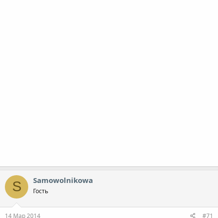
Samowolnikowa
S
Гость
14 Мар 2014
#71