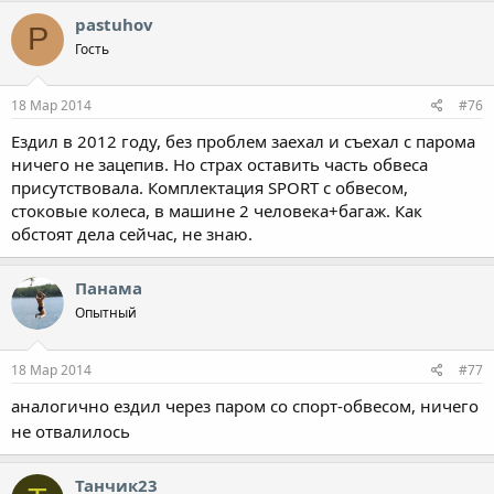
pastuhov
P
Гость
18 Мар 2014
#76
Ездил в 2012 году, без проблем заехал и съехал с парома
ничего не зацепив. Но страх оставить часть обвеса
присутствовала. Комплектация SPORT с обвесом,
стоковые колеса, в машине 2 человека+багаж. Как
обстоят дела сейчас, не знаю.
Панама
Опытный
18 Мар 2014
#77
аналогично ездил через паром со спорт-обвесом, ничего
не отвалилось
Танчик23