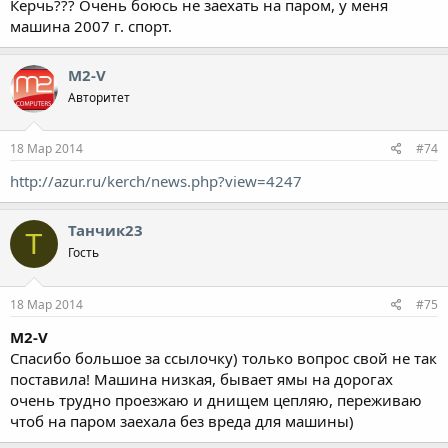
Керчь??? Очень боюсь не заехать на паром, у меня
машина 2007 г. спорт.
M2-V
Авторитет
18 Мар 2014
#74
http://azur.ru/kerch/news.php?view=4247
Танчик23
Т
Гость
18 Мар 2014
#75
M2-V
Спасибо большое за ссылочку) только вопрос свой не так
поставила! Машина низкая, бывает ямы на дорогах
очень трудно проезжаю и днищем цепляю, переживаю
чтоб на паром заехала без вреда для машины)