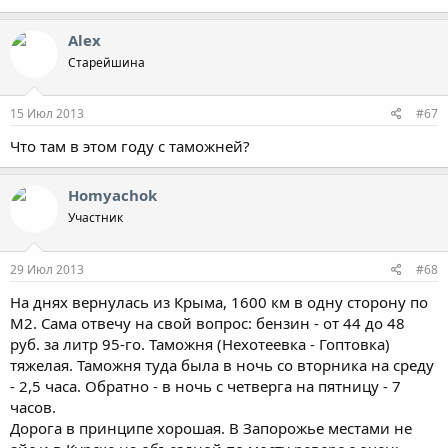
Alex
Старейшина
15 Июл 2013
#67
Что там в этом году с таможней?
Homyachok
Участник
29 Июл 2013
#68
На днях вернулась из Крыма, 1600 км в одну сторону по
М2. Сама отвечу на свой вопрос: бензин - от 44 до 48
руб. за литр 95-го. Таможня (Нехотеевка - Гоптовка)
тяжелая. Таможня туда была в ночь со вторника на среду
- 2,5 часа. Обратно - в ночь с четверга на пятницу - 7
часов.
Дорога в принципе хорошая. В Запорожье местами не