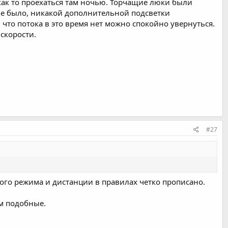
как то проехаться там ночью. Торчащие люки были
е было, никакой дополнительной подсветки
 что потока в это время нет можно спокойно увернуться.
скорости.
#27
ого режима и дистанции в правилах четко прописано.
ом подобные.