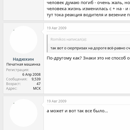
человек думаю погиб - очень жаль, но
человека жизнь изменилась с + на - и
тут тока реакция водителя и везение 
19 Авг 2009
Romikos написал(а):
так вот о сюрпризах на дороге всё-равно 
По-другому как? Знаки это не способ
Надюхин
Печатная машинка
Регистрация
6 Апр 2008
Сообщения
9,539
Возраст
47
Адрес
МСК
19 Авг 2009
а может и вот так все было...