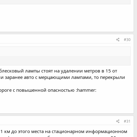
#30
блесковый лампы стоят на удалении метров в 15 от
вили заранее авто с мерцающими лампами, то перекрыли
дороге с повышенной опасностью :hammer:
#31
а 1 км до этого места на стационарном информационном