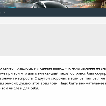
и
о как-то пришлось, и я сделал вывод что если заранее не зн
даже при том что для меня каждый такой островок был сюрп
д значит неспроста. С другой стороны, а если бы там был не
ем ремонт, думаю итог всем ясен. Надо быть внимательнее н
том числе и для себя.