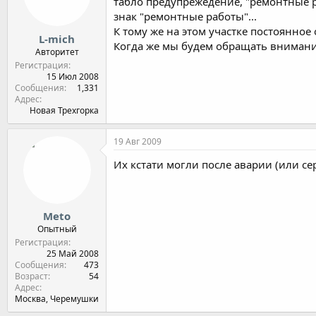
табло предупрежедение, "ремонтные р
знак "ремонтные работы"...
К тому же на этом участке постоянное
L-mich
Когда же мы будем обращать внимани
Авторитет
Регистрация
15 Июл 2008
Сообщения
1,331
Адрес
Новая Трехгорка
19 Авг 2009
Их кстати могли после аварии (или се
Meto
Опытный
Регистрация
25 Май 2008
Сообщения
473
Возраст
54
Адрес
Москва, Черемушки