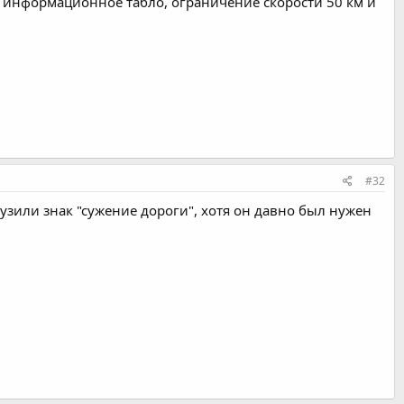
е информационное табло, ограничение скорости 50 км и
#32
узили знак "сужение дороги", хотя он давно был нужен