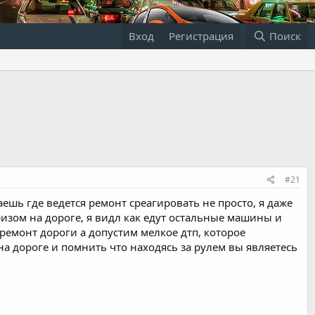
Вход
Регистрация
Поиск
#21
аешь где ведется ремонт среагировать не просто, я даже
ризом на дороге, я видл как едут остальные машины и
 ремонт дороги а допустим мелкое дтп, которое
а дороге и помнить что находясь за рулем вы являетесь