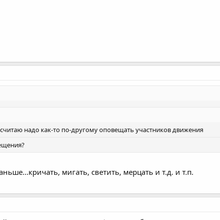
о считаю надо как-то по-другому оповещать участников движения
вещения?
ьше...кричать, мигать, светить, мерцать и т.д. и т.п.