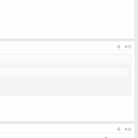
#25
#26