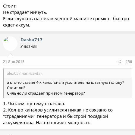
Стоит
Не страдает ничуть.
Если слушать на незаведенной машине громко - быстро
сядет аккум.
Dasha717
Участник
21 Янв 2013
#56
alex057 написал(а):
а кто-то ставил 4-х канальный усилитель на штатную голову?
Стоит ли?
Сильно ли страдает при этом генератор?
1. Читаем эту тему с начала.
2. Кол-во каналов усилителя никак не связано со
"страданиями" генератора и быстрой посадкой
аккумулятора. На это влияет мощность.