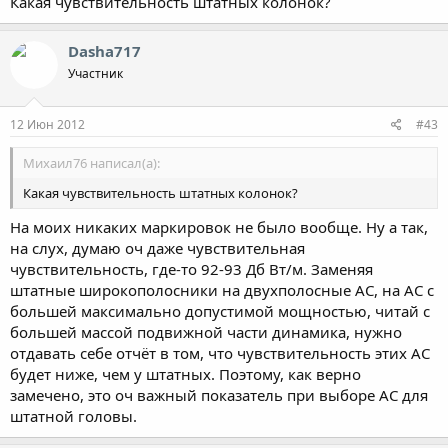
Какая чувствительность штатных колонок?
Dasha717
Участник
12 Июн 2012
#43
Михаил76 написал(а):
Какая чувствительность штатных колонок?
На моих никаких маркировок не было вообще. Ну а так,
на слух, думаю оч даже чувствительная
чувствительность, где-то 92-93 Дб Вт/м. Заменяя
штатные широкополосники на двухполосные АС, на АС с
большей максимально допустимой мощностью, читай с
большей массой подвижной части динамика, нужно
отдавать себе отчёт в том, что чувствительность этих АС
будет ниже, чем у штатных. Поэтому, как верно
замечено, это оч важный показатель при выборе АС для
штатной головы.