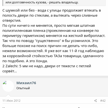
или долговечность кузова, - решать владельцу.
С шумкой или без - вода с улицы продолжает втекать в
полость двери по стеклам, а вытекать через сливные
отверстия.
По сути ничего не меняется, просто мягкая штатная
полиэтиленовая пленка (проекленная на конвеере по
периметру герметиком) меняется на жесткий вибропласт.
Так что по поводу "существенно" я бы усомнился. Это
больше похоже на поиск причин не делать что-либо,
нежели возможностей. Я уже вот как 11-й год наблюдаю
за коррозийной стойкостью ТАЗа товарища, сделанного
по подобию. А это Хонда.
2 Zalechi: 5 мм не надо, двери от тяжести с петлей
сорвёт...
Михаил76
Опытный
11 Июн 2012
#42