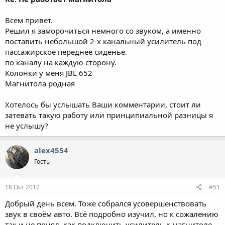
Всем привет.
Решил я заморочиться немного со звуком, а именно
поставить небольшой 2-х канальный усилитель под
пассажирское переднее сиденье.
по каналу на каждую сторону.
Колонки у меня JBL 652
Магнитола родная
Хотелось бы услышать Ваши комментарии, стоит ли
затевать такую работу или принципиальной разницы я
не услышу?
alex4554
Гость
18 Окт 2012
#51
Добрый день всем. Тоже собрался усовершенствовать
звук в своём авто. Всё подробно изучил, но к сожалению
так и не понял, как подключить усилитель к магнитоле.