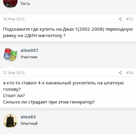
Гость
16 Янв 2013
#53
Подскажите где купить на Джаз 1(2002-2008) переходную
рамку на 2ДИН магнитолу ?
alex057
Участник
21 Янв 2013
#54
а кто-то ставил 4-х канальный усилитель на штатную
голову?
Стоит ли?
Сильно ли страдает при этом генератор?
alex63
Опытный