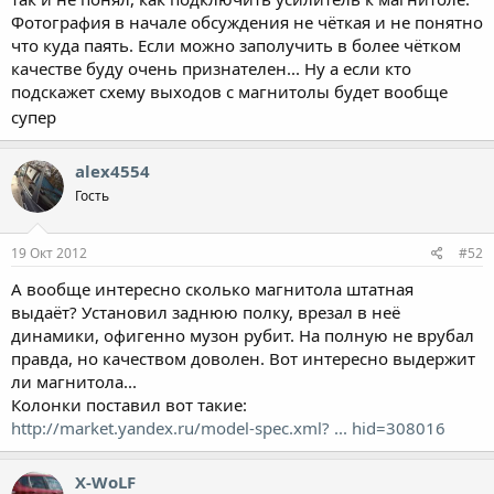
Фотография в начале обсуждения не чёткая и не понятно
что куда паять. Если можно заполучить в более чётком
качестве буду очень признателен... Ну а если кто
подскажет схему выходов с магнитолы будет вообще
супер
alex4554
Гость
19 Окт 2012
#52
А вообще интересно сколько магнитола штатная
выдаёт? Установил заднюю полку, врезал в неё
динамики, офигенно музон рубит. На полную не врубал
правда, но качеством доволен. Вот интересно выдержит
ли магнитола...
Колонки поставил вот такие:
http://market.yandex.ru/model-spec.xml? ... hid=308016
X-WoLF