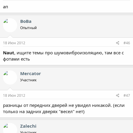
ап
ВоВа
Опытный
18 Июн 2012
#46
Naut
, ищите темы про шумовиброизоляцию, там все с
фотами есть
Mercator
Участник
18 Июн 2012
#47
разницы от передних дверей не увидел никакой. (если
только на задних дверях "весел" нет)
Zalechi
Участник