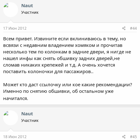
Naut
Участник
17 Июн 2012
#44
Всем привет. Извините если вклиниваюсь в тему, но
всвязи с недавним владением хомяком и прочитав
несколько тем по колонкам в задние двери, я нигде не
нашел инфы как снять обшивку задних дверей,не
сломав никаких крепежей и т.д. А очень хочется
поставить колоночки для пассажиров..
Может кто даст ссылочку или кое какие рекомендации?
Именно по снятию обшивки, об остальном уже
начитался.
Naut
Участник
18 Июн 2012
#45