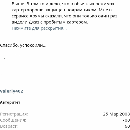
Выше. В том-то и дело, что в обычных режимах
картер хорошо защищен подрамником. Мне в
сервисе Аоямы сказали, что они только один раз
видели Джаз с пробитым картером.
Нажмите для раскрытия...
Спасибо, успокоили....
valeriy402
Авторитет
Регистрация
25 Мар 2008
Сообщения
700
Возраст
60