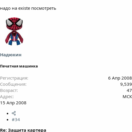
надо на existе посмотреть
Надюхин
Печатная машинка
Регистрация
6 Апр 2008
Сообщения
9,539
Возраст
47
Адрес
МСК
15 Апр 2008
#34
Re: Защита картера