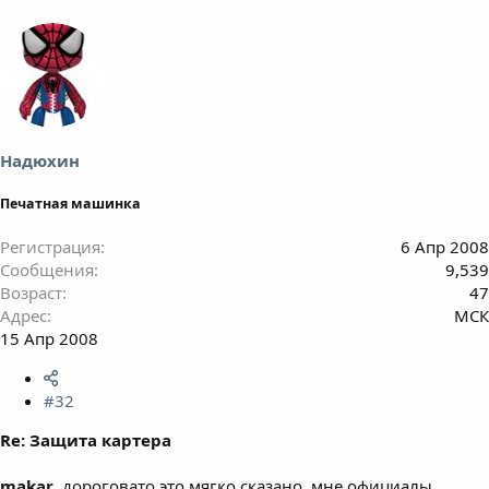
Надюхин
Печатная машинка
Регистрация
6 Апр 2008
Сообщения
9,539
Возраст
47
Адрес
МСК
15 Апр 2008
#32
Re: Защита картера
makar
, дороговато это мягко сказано, мне официалы