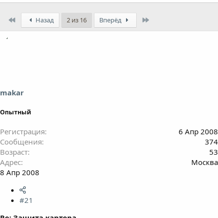
First
Last
Назад
2 из 16
Вперёд
makar
Опытный
Регистрация
6 Апр 2008
Сообщения
374
Возраст
53
Адрес
Москва
8 Апр 2008
#21
Re: Защита картера