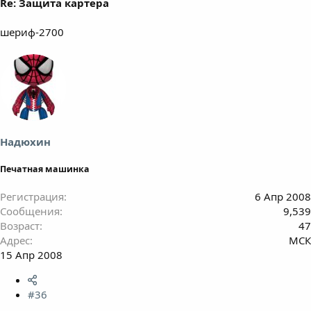
Re: Защита картера
шериф-2700
Надюхин
Печатная машинка
Регистрация
6 Апр 2008
Сообщения
9,539
Возраст
47
Адрес
МСК
15 Апр 2008
#36