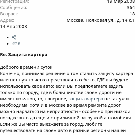
Регистрация
19 Мар 2008
Сообщения
364
Возраст
18
Адрес
Москва, Полковая ул., д. 14 к.1
14 Апр 2008
#26
Re: Защита картера
Доброго времени суток.
Конечно, принимая решение о том ставить защиту картера
или нет нужно четко представлять себе то, ГДЕ вы будете
использовать свое авто: если Вы предполагаете ездить
только по городу, где в большинстве своем дороги не
имеют изъянов, то, наверное,
защита картера
не так уж и
необходима, хотя и в Москве во время ремонта дорог
можно нарваться на неприятности - особенно при низкой
посадке авто да еще и с приличной загрузкой автомобиля.
Если же Вы часто выезжаете за город, любите
путешествовать на своем авто в разные регионы нашей