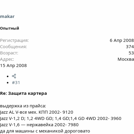
makar
Опытный
Регистрация
6 Апр 2008
Сообщения
374
Возраст
53
Адрес
Москва
15 Апр 2008
#31
Re: Защита картера
выдержка из прайса:
Jazz AL V-все мех. КПП 2002- 9120
Jazz V-1,2 D; 1,2 4WD GD; 1,4 GD;1,4 GD 4WD 2002- 3960
Jazz V-1,6 — нержавейка 2002- 7980
да для машины с механикой дороговато