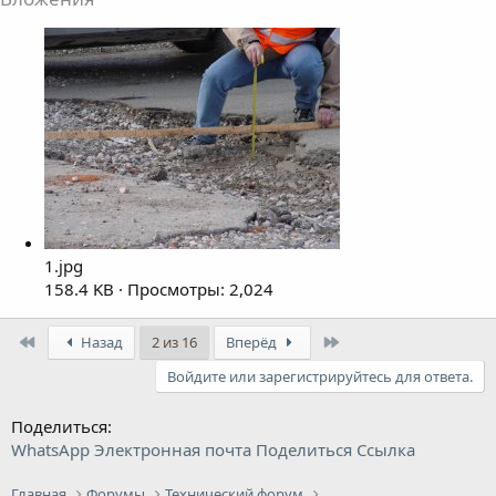
1.jpg
158.4 KB · Просмотры: 2,024
First
Last
Назад
2 из 16
Вперёд
Войдите или зарегистрируйтесь для ответа.
Поделиться:
WhatsApp
Электронная почта
Поделиться
Ссылка
Главная
Форумы
Технический форум