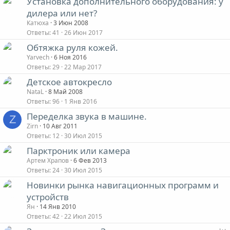
Установка дополнительного оборудования: у
дилера или нет?
Катюха
3 Июн 2008
Ответы
41
26 Июн 2017
Обтяжка руля кожей.
Yarvech
6 Ноя 2016
Ответы
29
22 Мар 2017
Детское автокресло
NataL
8 Май 2008
Ответы
96
1 Янв 2016
Переделка звука в машине.
Z
Zirn
10 Авг 2011
Ответы
12
30 Июл 2015
Парктроник или камера
Артем Храпов
6 Фев 2013
Ответы
24
30 Июл 2015
Новинки рынка навигационных программ и
устройств
Ян
14 Янв 2010
Ответы
42
22 Июл 2015