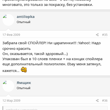
многовато, это только за покраску, без установки.
antilopka
Опытный
17 Фев 2009
#35
Забрала свой СПОЙЛЕР! Ни царапинки!!! :Yahoo!: Надо
срочно красить
Он, оказывается, такой здоровый...)
Упакован был в 10 слоев пленки + на концах спойлера
еще дополнительный полиэтилен. Ebay меня затянул,
кажется...
Ямщик
Опытный
12 Мар 2009
#36