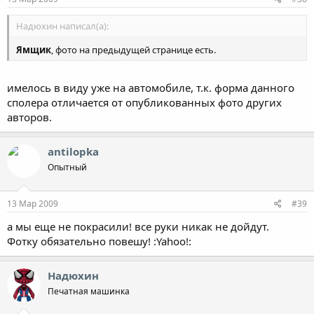
Надюхин написал(а):
Ямщик
, фото на предыдущей странице есть.
имелось в виду уже на автомобиле, т.к. форма данного
сполера отличается от опубликованных фото других
авторов.
antilopka
Опытный
13 Мар 2009
#39
а мы еще не покрасили! все руки никак не дойдут.
Фотку обязательно повешу! :Yahoo!:
Надюхин
Печатная машинка