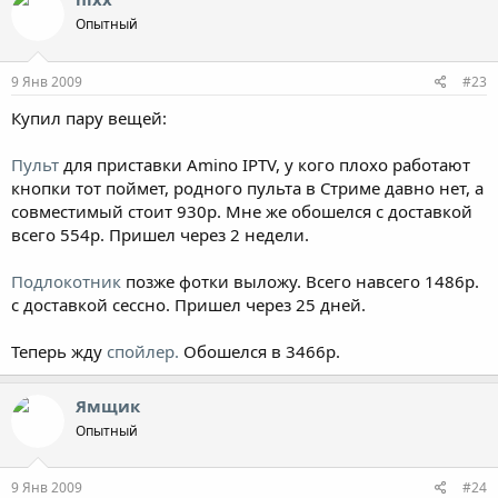
Опытный
9 Янв 2009
#23
Купил пару вещей:
Пульт
для приставки Amino IPTV, у кого плохо работают
кнопки тот поймет, родного пульта в Стриме давно нет, а
совместимый стоит 930р. Мне же обошелся с доставкой
всего 554р. Пришел через 2 недели.
Подлокотник
позже фотки выложу. Всего навсего 1486р.
с доставкой сессно. Пришел через 25 дней.
Теперь жду
спойлер.
Обошелся в 3466р.
Ямщик
Опытный
9 Янв 2009
#24