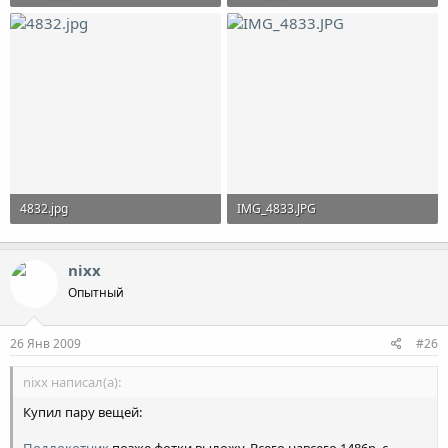
59.7 KB · Просмотры: 3,940
92.5 KB · Просмотры: 4,009
4832.jpg
IMG_4833.JPG
55.6 KB · Просмотры: 3,990
50.2 KB · Просмотры: 3,984
nixx
Опытный
26 Янв 2009
#26
nixx написал(а):
Купил пару вещей: