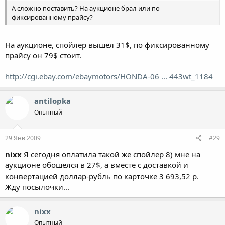
А сложно поставить? На аукционе брал или по
фиксированному прайсу?
На аукционе, спойлер вышел 31$, по фиксированному
прайсу он 79$ стоит.
http://cgi.ebay.com/ebaymotors/HONDA-06 ... 443wt_1184
antilopka
Опытный
29 Янв 2009
#29
nixx
Я сегодня оплатила такой же спойлер 8) мне на
аукционе обошелся в 27$, а вместе с доставкой и
конвертацией доллар-рубль по карточке 3 693,52 р.
Жду посылочки...
nixx
Опытный