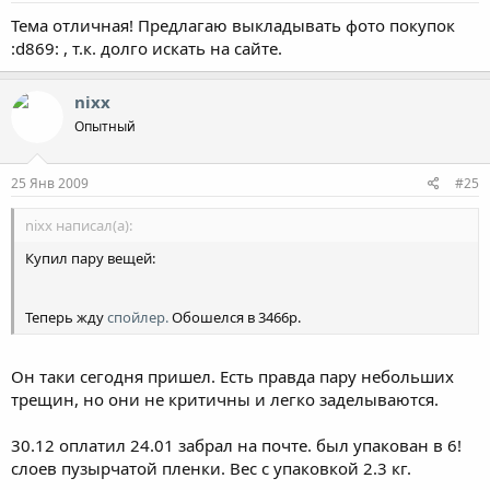
Тема отличная! Предлагаю выкладывать фото покупок
:d869: , т.к. долго искать на сайте.
nixx
Опытный
25 Янв 2009
#25
nixx написал(а):
Купил пару вещей:
Теперь жду
спойлер.
Обошелся в 3466р.
Он таки сегодня пришел. Есть правда пару небольших
трещин, но они не критичны и легко заделываются.
30.12 оплатил 24.01 забрал на почте. был упакован в 6!
слоев пузырчатой пленки. Вес с упаковкой 2.3 кг.