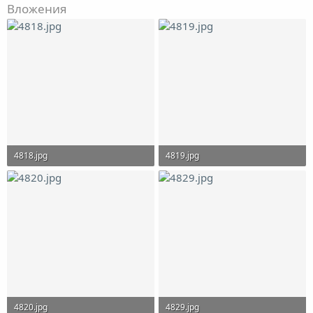
Вложения
4818.jpg
4819.jpg
114.5 KB · Просмотры: 3,995
96.7 KB · Просмотры: 4,016
4820.jpg
4829.jpg