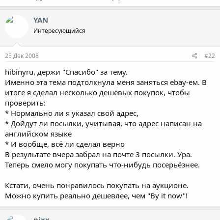
YAN
Интересующийся
25 Дек 2008
#22
hibinyru, держи "Спасибо" за тему.
Именно эта тема подтолкнула меня заняться ebay-ем. В
итоге я сделал несколько дешёвых покупок, чтобы
проверить:
* Нормально ли я указал свой адрес,
* Дойдут ли посылки, учитывая, что адрес написан на
английском языке
* И вообще, всё ли сделал верно
В результате вчера забрал на почте 3 посылки. Ура.
Теперь смело могу покупать что-нибудь посерьёзнее.
Кстати, очень понравилось покупать на аукционе.
Можно купить реально дешевлее, чем "By it now"!
nixx