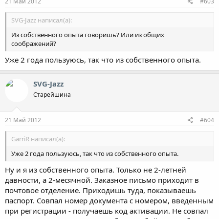
21 Май 2012
#603
SVG-Jazz написал(а):
Из собственного опыта говоришь? Или из общих
соображений?
Уже 2 года пользуюсь, так что из собственного опыта.
SVG-Jazz
Старейшина
21 Май 2012
#604
GarriR написал(а):
Уже 2 года пользуюсь, так что из собственного опыта.
Ну и я из собственного опыта. Только не 2-летней
давности, а 2-месячной. Заказное письмо приходит в
почтовое отделение. Приходишь туда, показываешь
паспорт. Совпал номер документа с номером, введенным
при регистрации - получаешь код активации. Не совпал