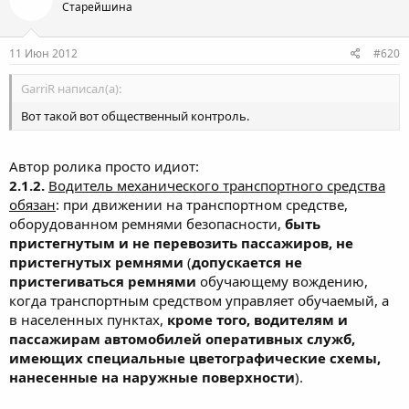
Старейшина
11 Июн 2012
#620
GarriR написал(а):
Вот такой вот общественный контроль.
Автор ролика просто идиот:
2.1.2.
Водитель механического транспортного средства
обязан
: при движении на транспортном средстве,
оборудованном ремнями безопасности,
быть
пристегнутым и не перевозить пассажиров, не
пристегнутых ремнями
(
допускается не
пристегиваться ремнями
обучающему вождению,
когда транспортным средством управляет обучаемый, а
в населенных пунктах,
кроме того, водителям и
пассажирам автомобилей оперативных служб,
имеющих специальные цветографические схемы,
нанесенные на наружные поверхности
).