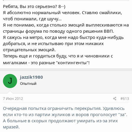
Ребята, Вы это серьезно? 8--)
Я абсолютно нормальный человек. Ставлю смайлики,
чтоб понимали, где шучу...
Я не понимаю, когда столько эмоций выплескиваются на
страницы форума по поводу одного решения ВВП.
Я сажусь на метро, когда мне надо быстро куда-нибудь
добраться, и не испытываю при этом никаких
отрицательных эмоций.
Теперь еще и гордиться буду, что я и чиновники с
мигалками - это разные "контингенты"!
jazzik1980
J
Опытный
7 Июн 2012
#613
Очередная попытка ограничить перекрытия. Удивлюсь
если кто-то из партии жуликов и воров проголосует "за".
А больные в скорых продолжают умирать из-за этих
мразей.