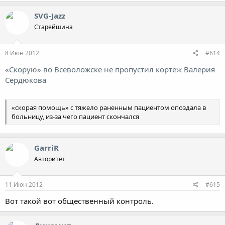
SVG-Jazz
Старейшина
8 Июн 2012
#614
«Скорую» во Всеволожске не пропустил кортеж Валерия
Сердюкова
«скорая помощь» с тяжело раненным пациентом опоздала в
больницу, из-за чего пациент скончался
GarriR
Авторитет
11 Июн 2012
#615
Вот такой вот общественный контроль.