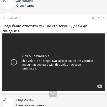
Динамит
Старейшина
11 Июн 2012
#616
надо было ответить так: Ты кто такой? Давай до
свидания!
Надюхин
Печатная машинка