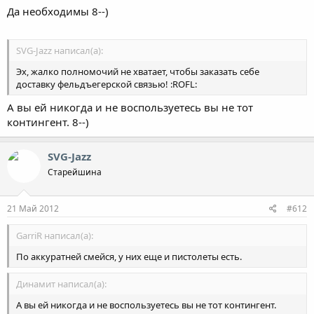
60 мигалок Государственной фельдъегерской службе
Да необходимы 8--)
абсолютно необходимы для передвижения "где угодно". Мне
это очень напомнило регистрацию на портале госуслуг: чтобы
получить доступ НА САЙТ надо сходить в почтовое отделение
SVG-Jazz написал(а):
по месту жительства и получить там код активации. Думаю,
что все 60 мигалок будут задействованы для ускорения
Эх, жалко полномочий не хватает, чтобы заказать себе
подобных процедур...
доставку фельдъегерской связью! :ROFL:
:ROFL: :ROFL: :ROFL:
А вы ей никогда и не воспользуетесь вы не тот
контингент. 8--)
SVG-Jazz
Старейшина
21 Май 2012
#612
GarriR написал(а):
По аккуратней смейся, у них еще и пистолеты есть.
Динамит написал(а):
А вы ей никогда и не воспользуетесь вы не тот контингент.