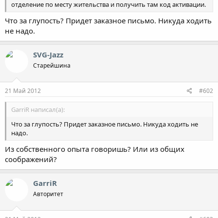
отделение по месту жительства и получить там код активации.
Что за глупость? Придет заказное письмо. Никуда ходить
не надо.
SVG-Jazz
Старейшина
21 Май 2012
#602
GarriR написал(а):
Что за глупость? Придет заказное письмо. Никуда ходить не
надо.
Из собственного опыта говоришь? Или из общих
соображений?
GarriR
Авторитет