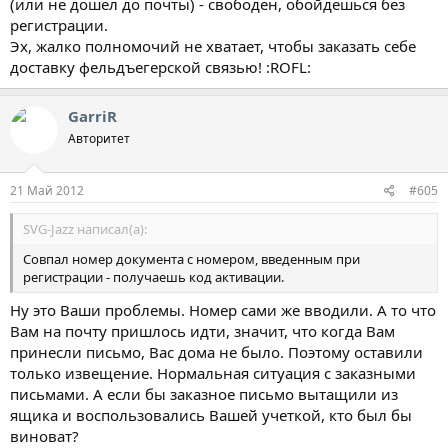
(или не дошел до почты) - свободен, обойдешься без
регистрации.
Эх, жалко полномочий не хватает, чтобы заказать себе
доставку фельдъегерской связью! :ROFL:
GarriR
Авторитет
21 Май 2012
#605
SVG-Jazz написал(а):
Совпал номер документа с номером, введенным при
регистрации - получаешь код активации.
Ну это Ваши проблемы. Номер сами же вводили. А то что
Вам на почту пришлось идти, значит, что когда Вам
принесли письмо, Вас дома не было. Поэтому оставили
только извещение. Нормальная ситуация с заказными
письмами. А если бы заказное письмо вытащили из
ящика и воспользовались Вашей учеткой, кто был бы
виноват?