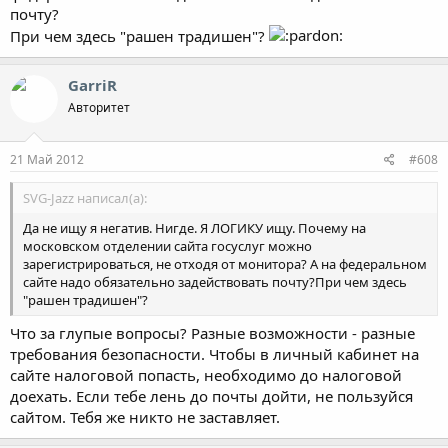
почту?
При чем здесь "рашен традишен"?
GarriR
Авторитет
21 Май 2012
#608
SVG-Jazz написал(а):
Да не ищу я негатив. Нигде. Я ЛОГИКУ ищу. Почему на
московском отделении сайта госуслуг можно
зарегистрироваться, не отходя от монитора? А на федеральном
сайте надо обязательно задействовать почту?При чем здесь
"рашен традишен"?
Что за глупые вопросы? Разные возможности - разные
требования безопасности. Чтобы в личный кабинет на
сайте налоговой попасть, необходимо до налоговой
доехать. Если тебе лень до почты дойти, не пользуйся
сайтом. Тебя же никто не заставляет.