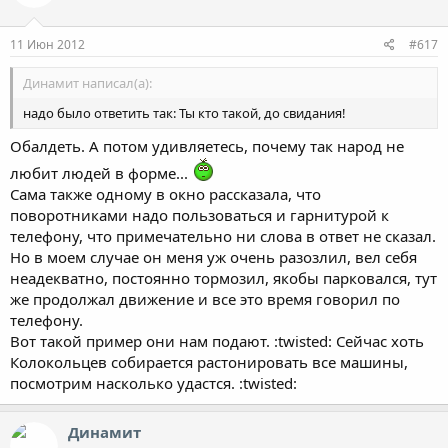
11 Июн 2012
#617
Динамит написал(а):
надо было ответить так: Ты кто такой, до свидания!
Обалдеть. А потом удивляетесь, почему так народ не
любит людей в форме...
Сама также одному в окно рассказала, что
поворотниками надо пользоваться и гарнитурой к
телефону, что примечательно ни слова в ответ не сказал.
Но в моем случае он меня уж очень разозлил, вел себя
неадекватно, постоянно тормозил, якобы парковался, тут
же продолжал движение и все это время говорил по
телефону.
Вот такой пример они нам подают. :twisted: Сейчас хоть
Колокольцев собирается растонировать все машины,
посмотрим насколько удастся. :twisted:
Динамит