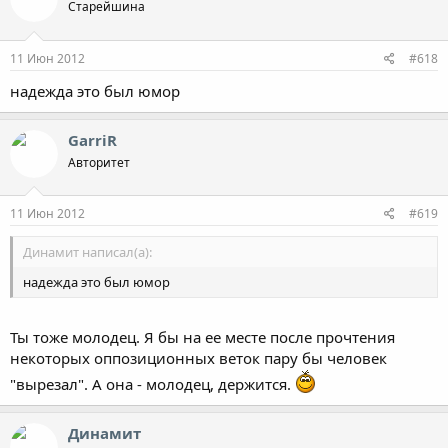
Старейшина
11 Июн 2012
#618
надежда это был юмор
GarriR
Авторитет
11 Июн 2012
#619
Динамит написал(а):
надежда это был юмор
Ты тоже молодец. Я бы на ее месте после прочтения
некоторых оппозиционных веток пару бы человек
"вырезал". А она - молодец, держится.
Динамит