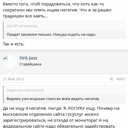
Вместо того, чтоб порадоваться, что хоть как-то
сократили мы опять ищем негатив. Что ж за рашен
традишен все хаять...
GarriR написал(а):
Придет заказное письмо. Никуда ходить не надо.
Так и есть.
SVG-Jazz
Старейшина
21 Май 2012
#607
Надюхин написал(а):
Видимо уже модным стало во всем видеть негатив.
Да не ищу я негатив. Нигде. Я ЛОГИКУ ищу. Почему на
московском отделении сайта госуслуг можно
зарегистрироваться, не отходя от монитора? А на
федеральном сайте надо обязательно задействовать