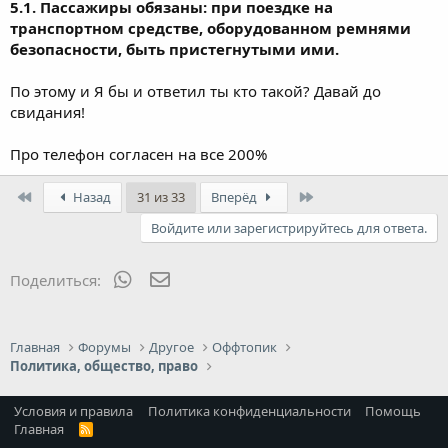
5.1. Пассажиры обязаны: при поездке на
транспортном средстве, оборудованном ремнями
безопасности, быть пристегнутыми ими.
По этому и Я бы и ответил ты кто такой? Давай до
свидания!
Про телефон согласен на все 200%
First
Last
Назад
31 из 33
Вперёд
Войдите или зарегистрируйтесь для ответа.
WhatsApp
Электронная почта
Поделиться:
Главная
Форумы
Другое
Оффтопик
Политика, общество, право
Условия и правила
Политика конфиденциальности
Помощь
Главная
R
S