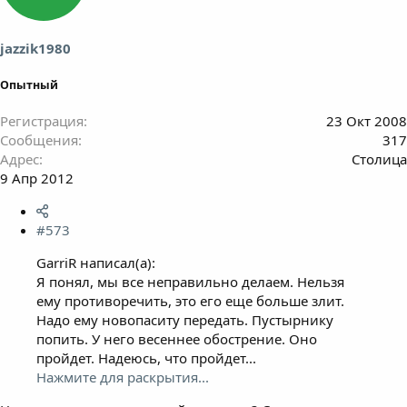
jazzik1980
Опытный
Регистрация
23 Окт 2008
Сообщения
317
Адрес
Столица
9 Апр 2012
#573
GarriR написал(а):
Я понял, мы все неправильно делаем. Нельзя
ему противоречить, это его еще больше злит.
Надо ему новопаситу передать. Пустырнику
попить. У него весеннее обострение. Оно
пройдет. Надеюсь, что пройдет...
Нажмите для раскрытия...