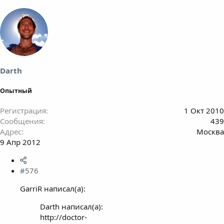
Darth
Опытный
Регистрация
1 Окт 2010
Сообщения
439
Адрес
Москва
9 Апр 2012
#576
GarriR написал(а):
Darth написал(а):
http://doctor-