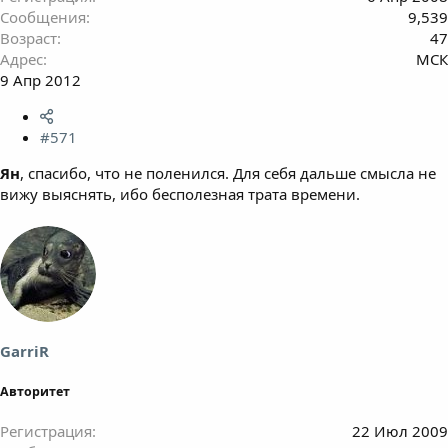
Сообщения
9,539
Возраст
47
Адрес
МСК
9 Апр 2012
#571
Ян
, спасибо, что не поленился. Для себя дальше смысла не
вижу выяснять, ибо бесполезная трата времени.
GarriR
Авторитет
Регистрация
22 Июл 2009