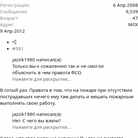
Регистрация
6 Апр 2008
Сообщения
9,539
Возраст
47
Адрес
МСК
9 Апр 2012
#561
jazzik1980 написал(а):
Только вы к сожалению так и не смогли
объяснить в чем правота ФСО.
Нажмите для раскрытия...
В сотый раз. Правота в том, что на пожаре при отсутствии
пострадавших нечего ему там делать и мешать пожарным
выполнять свою работу.
jazzik1980 написал(а):
Нет. С чего вы взяли?
Нажмите для раскрытия...
С того, что свое видение ситуации Вы так же считаете