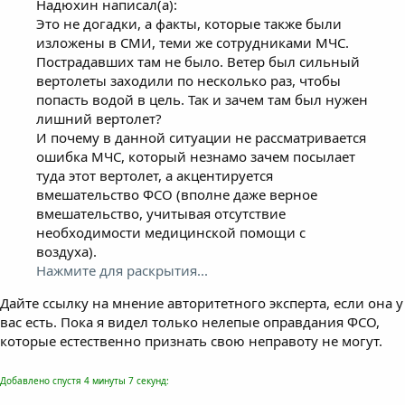
Надюхин написал(а):
Это не догадки, а факты, которые также были
изложены в СМИ, теми же сотрудниками МЧС.
Пострадавших там не было. Ветер был сильный
вертолеты заходили по несколько раз, чтобы
попасть водой в цель. Так и зачем там был нужен
лишний вертолет?
И почему в данной ситуации не рассматривается
ошибка МЧС, который незнамо зачем посылает
туда этот вертолет, а акцентируется
вмешательство ФСО (вполне даже верное
вмешательство, учитывая отсутствие
необходимости медицинской помощи с
воздуха).
Нажмите для раскрытия...
Дайте ссылку на мнение авторитетного эксперта, если она у
вас есть. Пока я видел только нелепые оправдания ФСО,
которые естественно признать свою неправоту не могут.
Добавлено спустя 4 минуты 7 секунд: