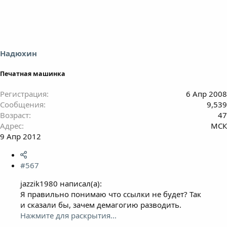
Надюхин
Печатная машинка
Регистрация
6 Апр 2008
Сообщения
9,539
Возраст
47
Адрес
МСК
9 Апр 2012
#567
jazzik1980 написал(а):
Я правильно понимаю что ссылки не будет? Так
и сказали бы, зачем демагогию разводить.
Нажмите для раскрытия...