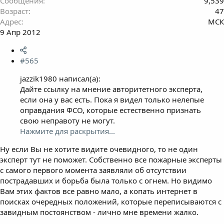
Сообщения
9,539
Возраст
47
Адрес
МСК
9 Апр 2012
#565
jazzik1980 написал(а):
Дайте ссылку на мнение авторитетного эксперта,
если она у вас есть. Пока я видел только нелепые
оправдания ФСО, которые естественно признать
свою неправоту не могут.
Нажмите для раскрытия...
Ну если Вы не хотите видите очевидного, то не один
эксперт тут не поможет. Собственно все пожарные эксперты
с самого первого момента заявляли об отсутствии
пострадавших и борьба была только с огнем. Но видимо
Вам этих фактов все равно мало, а копать интернет в
поисках очередных положений, которые переписываются с
завидным постоянством - лично мне времени жалко.