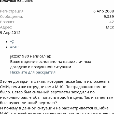
Печатная машинка
Регистрация
6 Апр 2008
Сообщения
9,539
Возраст
47
Адрес
МСК
9 Апр 2012
#563
jazzik1980 написал(а):
Ваше видение основано на ваших личных
догадках о воздушной ситуации.
Нажмите для раскрытия...
Это не догадки, а факты, которые также были изложены в
СМИ, теми же сотрудниками МЧС. Пострадавших там не
было. Ветер был сильный вертолеты заходили по
несколько раз, чтобы попасть водой в цель. Так и зачем там
был нужен лишний вертолет?
И почему в данной ситуации не рассматривается ошибка
МЧС, который незнамо зачем посылает туда этот вертолет, а