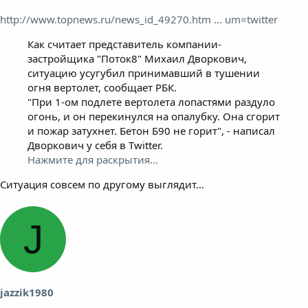
http://www.topnews.ru/news_id_49270.htm ... um=twitter
Как считает представитель компании-
застройщика "Поток8" Михаил Дворкович,
ситуацию усугубил принимавший в тушении
огня вертолет, сообщает РБК.
"При 1-ом подлете вертолета лопастями раздуло
огонь, и он перекинулся на опалубку. Она сгорит
и пожар затухнет. Бетон Б90 не горит", - написал
Дворкович у себя в Twitter.
Нажмите для раскрытия...
Ситуация совсем по другому выглядит...
J
jazzik1980