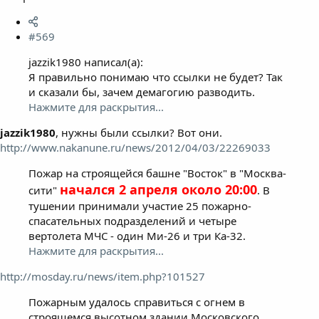
#569
jazzik1980 написал(а):
Я правильно понимаю что ссылки не будет? Так
и сказали бы, зачем демагогию разводить.
Нажмите для раскрытия...
jazzik1980
, нужны были ссылки? Вот они.
http://www.nakanune.ru/news/2012/04/03/22269033
Пожар на строящейся башне "Восток" в "Москва-
начался 2 апреля около 20:00
сити"
. В
тушении принимали участие 25 пожарно-
спасательных подразделений и четыре
вертолета МЧС - один Ми-26 и три Ка-32.
Нажмите для раскрытия...
http://mosday.ru/news/item.php?101527
Пожарным удалось справиться с огнем в
строящемся высотном здании Московского