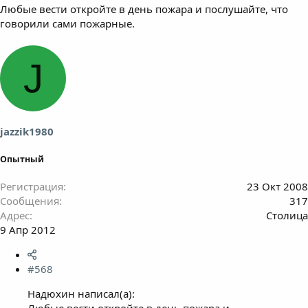
Любые вести откройте в день пожара и послушайте, что
говорили сами пожарные.
J
jazzik1980
Опытный
Регистрация
23 Окт 2008
Сообщения
317
Адрес
Столица
9 Апр 2012
#568
Надюхин написал(а):