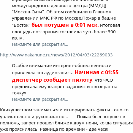
международного делового центра (ММДЦ)
"Москва-Сити". Об этом сообщили в Главном
управлении МЧС РФ по Москве.Пожар в башне
был потушен в 0:01 мск,
"Восток"
итоговая
площадь возгорания составила чуть более 300
кв. м.
Нажмите для раскрытия...
http://www.nakanune.ru/news/2012/04/03/22269033
Особое внимание интернет-общественности
Начиная с 01:55
привлекла эта аудиозапись.
диспетчер сообщает пилоту
, что ФСО
предписала ему «запрет задания» и «возврат на
точку».
Нажмите для раскрытия...
Кликушеством заниматься и игнорировать факты - оно-то
увлекательно и рукопожатно...
Пожар был потушен в
полночь, запрет прошел ближе к двум ночи, когда ситуация
уже прояснилась. Разница по времени - два часа!