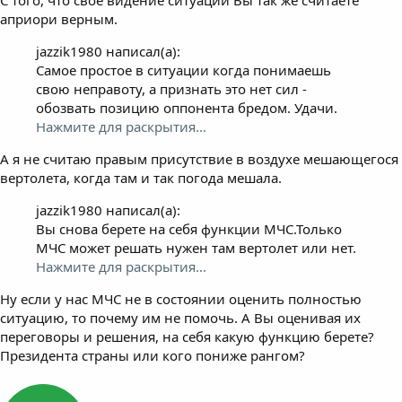
априори верным.
jazzik1980 написал(а):
Самое простое в ситуации когда понимаешь
свою неправоту, а признать это нет сил -
обозвать позицию оппонента бредом. Удачи.
Нажмите для раскрытия...
А я не считаю правым присутствие в воздухе мешающегося
вертолета, когда там и так погода мешала.
jazzik1980 написал(а):
Вы снова берете на себя функции МЧС.Только
МЧС может решать нужен там вертолет или нет.
Нажмите для раскрытия...
Ну если у нас МЧС не в состоянии оценить полностью
ситуацию, то почему им не помочь. А Вы оценивая их
переговоры и решения, на себя какую функцию берете?
Президента страны или кого пониже рангом?