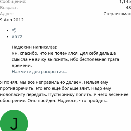
Сообщения
1,145
Возраст
48
Адрес
Стерлитамак
9 Апр 2012
#572
Надюхин написал(а):
Ян, спасибо, что не поленился. Для себя дальше
смысла не вижу выяснять, ибо бесполезная трата
времени.
Нажмите для раскрытия...
Я понял, мы все неправильно делаем. Нельзя ему
противоречить, это его еще больше злит. Надо ему
новопаситу передать. Пустырнику попить. У него весеннее
обострение. Оно пройдет. Надеюсь, что пройдет...
J