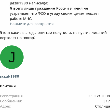
jazzik1980 написал(а):
Я всего лишь гражданин России и меня не
устраивает что ФСО в угоду своим целям мешает
работе МЧС.
Нажмите для раскрытия...
Это ж какие выгоды они там получили, не пустив лишний
вертолет на пожар?
J
jazzik1980
Опытный
Регистрация
23 Окт 2008
Сообщения
317
Адрес
Столица