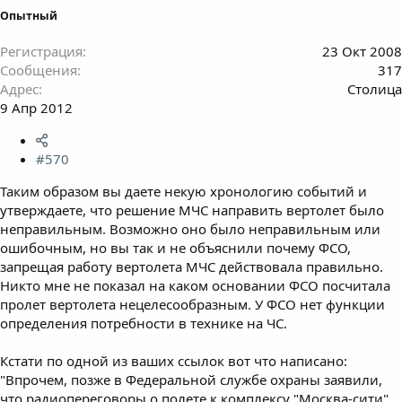
Опытный
Регистрация
23 Окт 2008
Сообщения
317
Адрес
Столица
9 Апр 2012
#570
Таким образом вы даете некую хронологию событий и
утверждаете, что решение МЧС направить вертолет было
неправильным. Возможно оно было неправильным или
ошибочным, но вы так и не объяснили почему ФСО,
запрещая работу вертолета МЧС действовала правильно.
Никто мне не показал на каком основании ФСО посчитала
пролет вертолета нецелесообразным. У ФСО нет функции
определения потребности в технике на ЧС.
Кстати по одной из ваших ссылок вот что написано:
"Впрочем, позже в Федеральной службе охраны заявили,
что радиопереговоры о полете к комплексу "Москва-сити",