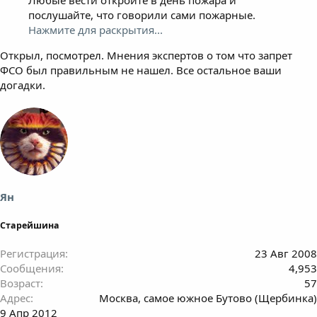
Любые вести откройте в день пожара и
послушайте, что говорили сами пожарные.
Нажмите для раскрытия...
Открыл, посмотрел. Мнения экспертов о том что запрет
ФСО был правильным не нашел. Все остальное ваши
догадки.
Ян
Старейшина
Регистрация
23 Авг 2008
Сообщения
4,953
Возраст
57
Адрес
Москва, самое южное Бутово (Щербинка)
9 Апр 2012