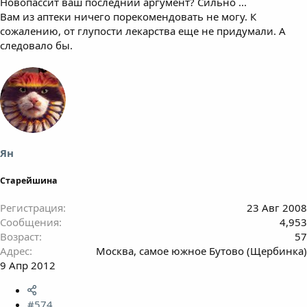
Новопассит ваш последний аргумент? Сильно ...
Вам из аптеки ничего порекомендовать не могу. К
сожалению, от глупости лекарства еще не придумали. А
следовало бы.
Ян
Старейшина
Регистрация
23 Авг 2008
Сообщения
4,953
Возраст
57
Адрес
Москва, самое южное Бутово (Щербинка)
9 Апр 2012
#574