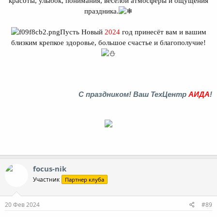
красоты, улыбок, понимания, веселой атмосферы и ощущения
праздника.
Пусть Новый
2024
год принесёт вам и вашим
близким крепкое здоровье, большое счастье и благополучие!
С праздником! Ваш ТехЦентр
АИДА
!
focus-nik
Участник
Партнер клуба
20 Фев 2024
#89