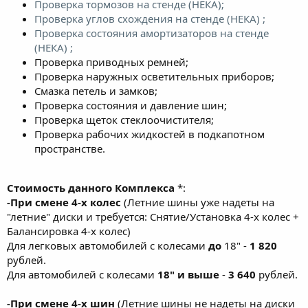
Проверка тормозов на стенде (НЕКА);
Проверка углов схождения на стенде (НЕКА) ;
Проверка состояния амортизаторов на стенде
(НЕКА) ;
Проверка приводных ремней;
Проверка наружных осветительных приборов;
Смазка петель и замков;
Проверка состояния и давление шин;
Проверка щеток стеклоочистителя;
Проверка рабочих жидкостей в подкапотном
пространстве.
Стоимость данного Комплекса
*:
-При смене 4-х колес
(Летние шины уже надеты на
"летние" диски и требуется: Снятие/Установка 4-х колес +
Балансировка 4-х колес)
Для легковых автомобилей с колесами
до
18" -
1 820
рублей.
Для автомобилей с колесами
18" и выше
-
3 640
рублей.
-При смене 4-х шин
(Летние шины не надеты на диски