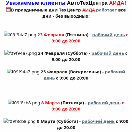
Уважаемые клиенты
АвтоТехЦентра
АИДА
!
В праздничные дни ТехЦентр
АИДА
работает
все
дни - без выходных:
23 Февраля
(Пятница) -
рабочий день
с
9:00 до 20:00
24 Февраля (Суббота) -
рабочий день
с
9:00 до 20:00
25 Февраля (Воскресенье) -
рабочий
день
с 9:00 до 20:00
8 Марта
(Пятница) -
рабочий день
с
9:00 до 20:00
9 Марта (Суббота) -
рабочий день
с 9:00
до 20:00