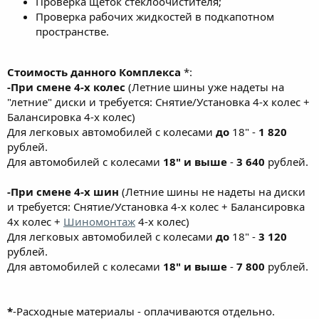
Проверка щеток стеклоочистителя;
Проверка рабочих жидкостей в подкапотном
пространстве.
Стоимость данного Комплекса
*:
-При смене 4-х колес
(Летние шины уже надеты на
"летние" диски и требуется: Снятие/Установка 4-х колес +
Балансировка 4-х колес)
Для легковых автомобилей с колесами
до
18" -
1 820
рублей.
Для автомобилей с колесами
18" и выше
-
3 640
рублей.
-При смене 4-х шин
(Летние шины не надеты на диски
и требуется: Снятие/Установка 4-х колес + Балансировка
4х колес +
Шиномонтаж
4-х колес)
Для легковых автомобилей с колесами
до
18" -
3 120
рублей.
Для автомобилей с колесами
18" и выше
-
7 800
рублей.
*
-Расходные материалы - оплачиваются отдельно.