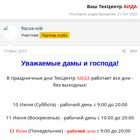
Ваш ТехЦентр
АИДА
Последнее редактирование:
21 Окт 2023
focus-nik
Участник
Партнер клуба
10 Июн 2023
#84
Уважаемые дамы и господа!
В праздничные дни ТехЦентр
работает все дни -
АИДА
без выходных:
10 Июня (Суббота) - рабочий день с 9:00 до 20:00
11 Июня (Воскресенье) - рабочий день с 10:00 до 20:00
(Понедельник) -
с 9:00 до 20:00
12
Июня
рабочий
день