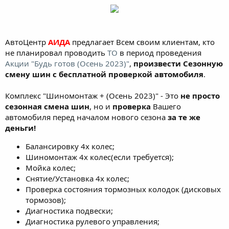
АвтоЦентр
АИДА
предлагает Всем своим клиентам, кто
не планировал проводить
ТО
в период проведения
Акции "Будь готов (Осень 2023)"
,
произвести Сезонную
смену шин с бесплатной проверкой автомобиля
.
Комплекс "Шиномонтаж + (Осень 2023)" - Это
не просто
сезонная смена шин
, но и
проверка
Вашего
автомобиля перед началом нового сезона
за те же
деньги!
Балансировку 4х колес;
Шиномонтаж 4х колес(если требуется);
Мойка колес;
Снятие/Установка 4х колес;
Проверка состояния тормозных колодок (дисковых
тормозов);
Диагностика подвески;
Диагностика рулевого управления;