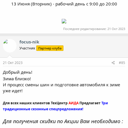
13 Июня (Вторник) - рабочий день с 9:00 до 20:00
Последнее редактирование:
21 Окт 2023
focus-nik
Участник
Партнер клуба
21 Окт 2023
#85
Добрый день!
Зима близко!
И процесс смены шин и подготовке автомобиля к зиме
уже идет!
Для всех наших клиентов ТехЦентр
АИДА
Предлагает
Три
традиционные сезонные спецпредложения!
Для получения скидки по Акции Вам необходимо :