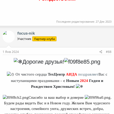
Последнее редактирование:
27 Дек 2023
focus-nik
Участник
Партнер клуба
1 Янв 2024
#88
Дорогие друзья!
От чистого сердца
ТехЦентр
АИДА
поздравляет
Вас с
наступающими праздниками –
с Новым
2024
Годом и
Рождеством Христовым!
Спасибо за ваш выбор и доверие
.
Будем рады видеть Вас и в Новом году. Желаем Вам чудесного
настроения, семейного уюта, дружеских встреч, добра,