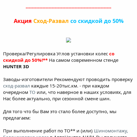
--------------------------------------------------------
Акция
Сход-Развал
со скидкой до 50%
Проверка/Регулировка Углов установки колес
со
скидкой до 50%!**
На самом современном стенде
HUNTER 3D
Заводы-изготовители Рекомендуют проводить проверку
сход-развал
каждые 15-20тыс.км. - при каждом
очередном
ТО
или, что наверное в наших условиях, для
Нас более актуально, при сезонной смене шин.
Для того что бы Вам это стало более доступно, мы
предлагаем:
При выполнение работ по ТО** и (или)
Шиномонтажу,
Балансировке колес
в АвтоЦентре АИДА Вы получаете