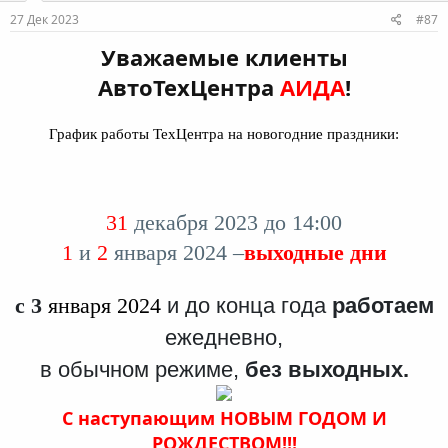
27 Дек 2023
#87
Уважаемые клиенты
АвтоТехЦентра
АИДА
!
График работы ТехЦентра на новогодние праздники:
31
декабря 2023 до 14:00
1
и
2
января 2024 –
выходные дни
с 3
января 2024
и до конца года
работаем
ежедневно,
в обычном режиме,
без выходных.
С наступающим НОВЫМ ГОДОМ И
РОЖДЕСТВОМ!!!