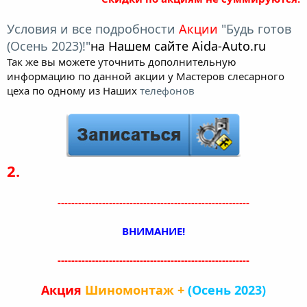
Условия и все подробности
Акции
"Будь готов
(Осень 2023)!"
на Нашем сайте Aida-Auto.ru
Так же вы можете уточнить дополнительную
информацию по данной акции у Мастеров слесарного
цеха по одному из Наших
телефонов
2.
--------------------------------------------------------
ВНИМАНИЕ!
--------------------------------------------------------
Акция
Шиномонтаж +
(Осень 2023)