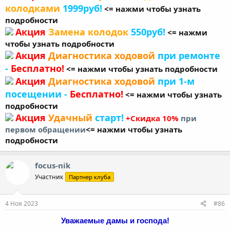
колодками
1999руб!
<= нажми чтобы узнать
подробности
Акция
Замена колодок
550руб!
<= нажми
чтобы узнать подробности
Акция
Диагностика ходовой
при ремонте
-
Бесплатно!
<= нажми чтобы узнать подробности
Акция
Диагностика ходовой
при 1-м
посещении -
Бесплатно!
<= нажми чтобы узнать
подробности
Акция
Удачный
старт!
+Скидка 10%
при
первом обращении
<= нажми чтобы узнать
подробности
focus-nik
Участник
Партнер клуба
4 Ноя 2023
#86
Уважаемые дамы и господа!