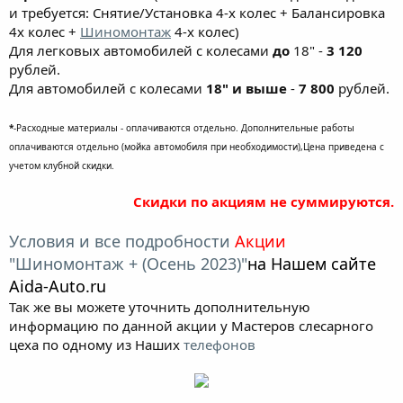
и требуется: Снятие/Установка 4-х колес + Балансировка
4х колес +
Шиномонтаж
4-х колес)
Для легковых автомобилей с колесами
до
18" -
3 120
рублей.
Для автомобилей с колесами
18" и выше
-
7 800
рублей.
*
-Расходные материалы - оплачиваются отдельно. Дополнительные работы
оплачиваются отдельно (мойка автомобиля при необходимости),Цена приведена с
учетом клубной скидки.
Скидки по акциям не суммируются.
Условия и все подробности
Акции
"Шиномонтаж + (Осень 2023)"
на Нашем сайте
Aida-Auto.ru
Так же вы можете уточнить дополнительную
информацию по данной акции у Мастеров слесарного
цеха по одному из Наших
телефонов