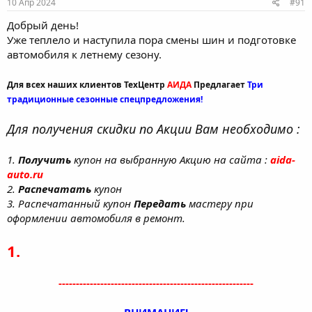
10 Апр 2024
#91
Добрый день!
Уже теплело и наступила пора смены шин и подготовке
автомобиля к летнему сезону.
Для всех наших клиентов ТехЦентр
АИДА
Предлагает
Три
традиционные сезонные спецпредложения!
Для получения скидки по Акции Вам необходимо :
1.
Получить
купон на выбранную Акцию на сайта :
aida-
auto.ru
2.
Распечатать
купон
3. Распечатанный купон
Передать
мастеру при
оформлении автомобиля в ремонт.
1.
--------------------------------------------------------
ВНИМАНИЕ!