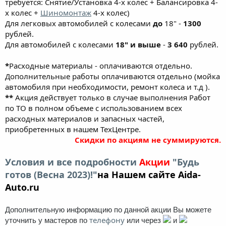
требуется: Снятие/Установка 4-х колес + Балансировка 4-
х колес +
Шиномонтаж
4-х колес)
Для легковых автомобилей с колесами
до
18" -
1300
рублей.
Для автомобилей с колесами
18" и выше
-
3 640
рублей.
*
Расходные материалы - оплачиваются отдельно.
Дополнительные работы оплачиваются отдельно (мойка
автомобиля при необходимости, ремонт колеса и т.д ).
**
Акция действует только в случае выполнения Работ
по ТО в полном объеме с использованием всех
расходных материалов и запасных частей,
приобретенных в нашем ТехЦентре.
Скидки по акциям не суммируются.
Условия и все подробности
Акции
"Будь
готов (Весна 2023)!"
на Нашем сайте Aida-
Auto.ru
Дополнительную информацию по данной акции Вы можете
телефону
уточнить у мастеров по
или через
и