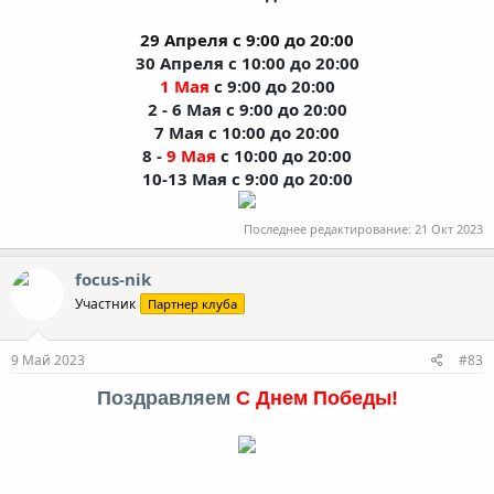
29 Апреля с 9:00 до 20:00
30 Апреля с 10:00 до 20:00
1
Мая
с 9:00 до 20:00
2 - 6 Мая с 9:00 до 20:00
7 Мая с 10:00 до 20:00
8 -
9
Мая
с 10:00 до 20:00
10-13 Мая с 9:00 до 20:00
Последнее редактирование:
21 Окт 2023
focus-nik
Участник
Партнер клуба
9 Май 2023
#83
Поздравляем
С Днем Победы!