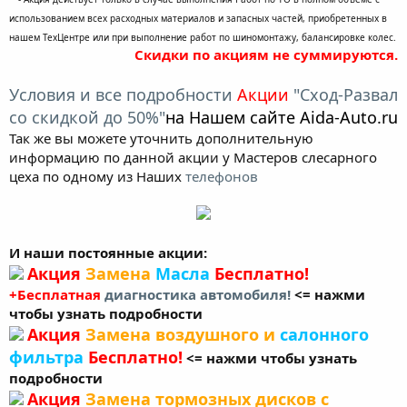
использованием всех расходных материалов и запасных частей, приобретенных в
нашем ТехЦентре или при выполнение работ по шиномонтажу, балансировке колес.
Скидки по акциям не суммируются.
Условия и все подробности
Акции
"Сход-Развал
со скидкой до 50%"
на Нашем сайте Aida-Auto.ru
Так же вы можете уточнить дополнительную
информацию по данной акции у Мастеров слесарного
цеха по одному из Наших
телефонов
И наши постоянные акции:
Акция
Замена
Масла
Бесплатно!
+Бесплатная
диагностика автомобиля!
<= нажми
чтобы узнать подробности
Акция
Замена воздушного и
салонного
фильтра
Бесплатно!
<= нажми чтобы узнать
подробности
Акция
Замена тормозных дисков с