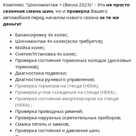
Комплекс "Шиномонтаж + (Весна 2023)" - Это
не просто
сезонная смена шин
, но и
проверка
Вашего
автомобиля перед началом нового сезона
за те же
деньги!
Балансировку 4х колес;
Шиномонтаж 4х колес(если требуется);
Мойка колес;
Снятие/Установка 4х колес;
Проверка состояния тормозных колодок (дисковых
тормозов);
Диагностика подвески;
Диагностика рулевого управления;
Проверка тормозов на стенде (НЕКА);
Проверка углов схождения на стенде (НЕКА) ;
Проверка состояния амортизаторов на стенде
(НЕКА) ;
Проверка приводных ремней;
Проверка наружных осветительных приборов;
Смазка петель и замков;
Проверка состояния и давление шин;