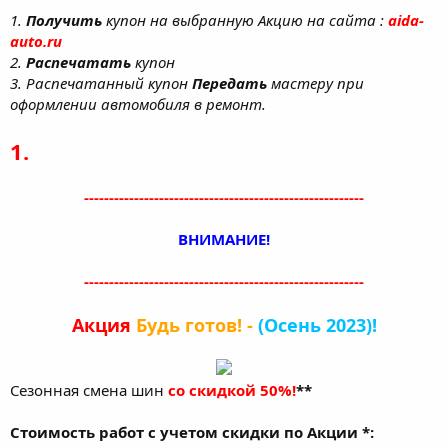
1.
Получить
купон на выбранную Акцию на сайта :
aida-
auto.ru
2.
Распечатать
купон
3. Распечатанный купон
Передать
мастеру при
оформлении автомобиля в ремонт.
1.
--------------------------------------------------------
ВНИМАНИЕ!
--------------------------------------------------------
Акция
Будь готов! -
(Осень 2023)!
Сезонная смена шин
со скидкой 50%!
**
Стоимость работ с учетом скидки по Акции *: