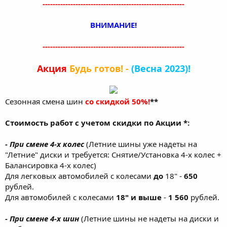
--------------------------------------------------------
ВНИМАНИЕ!
--------------------------------------------------------
Акция
Будь готов! -
(Весна 2023)!
Сезонная смена шин
со скидкой 50%!
**
Стоимость работ с учетом скидки по Акции *:
- При смене 4-х колес
(Летние шины уже надеты на
"Летние" диски и требуется: Снятие/Установка 4-х колес +
Балансировка 4-х колес)
Для легковых автомобилей с колесами
до
18" -
650
рублей.
Для автомобилей с колесами
18" и выше
-
1 560
рублей.
- При смене 4-х шин
(Летние шины не надеты на диски и