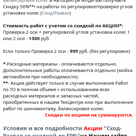
Скидку 50%**! на работы по регулировке/проверке углов
установке колес (
Сход/Развал
)
Стоимость работ с учетом со скидкой по АКЦИИ*:
Проверка 2 оси + регулировкой углов установка колес 1
или 2 оси -
1300
руб.
Если только Проверка 2 оси -
999
руб. (без регулировки)
*
-Расходные материалы - оплачиваются отдельно.
Дополнительные работы оплачиваются отдельно (мойка
автомобиля при необходимости).
**
- Акция действует только в случае выполнения Работ
по ТО в полном объеме с использованием всех
расходных материалов и запасных частей,
приобретенных в нашем ТехЦентре или при выполнение
работ по шиномонтажу, балансировке колес.
Скидки по акциям не суммируются.
Условия и все подробности
Акции
"Сход-
Развал со скидкой до 50%"
на Нашем сайте