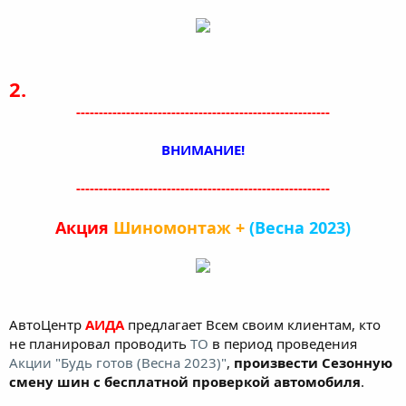
2.
--------------------------------------------------------
ВНИМАНИЕ!
--------------------------------------------------------
Акция
Шиномонтаж +
(Весна 2023)
АвтоЦентр
АИДА
предлагает Всем своим клиентам, кто
не планировал проводить
ТО
в период проведения
Акции "Будь готов (Весна 2023)"
,
произвести Сезонную
смену шин с бесплатной проверкой автомобиля
.