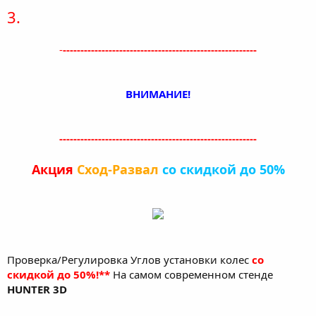
3.
-
-------------------------------------------------------
ВНИМАНИЕ!
--------------------------------------------------------
Акция
Сход-Развал
со скидкой до 50%
Проверка/Регулировка Углов установки колес
со
скидкой до 50%!**
На самом современном стенде
HUNTER 3D