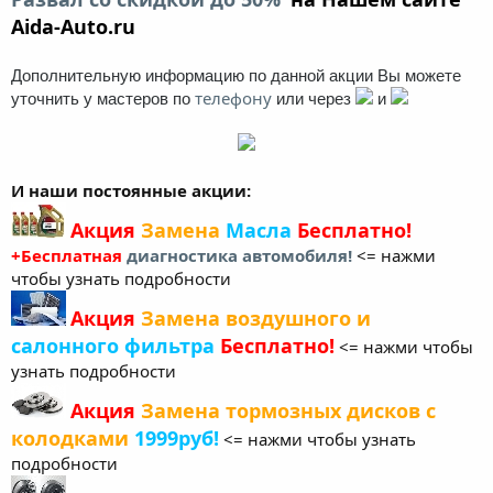
Aida-Auto.ru
Дополнительную информацию по данной акции Вы можете
телефону
уточнить у мастеров по
или через
и
И наши постоянные акции:
Акция
Замена
Масла
Бесплатно!
+Бесплатная
диагностика автомобиля!
<= нажми
чтобы узнать подробности
Акция
Замена воздушного и
салонного фильтра
Бесплатно!
<= нажми чтобы
узнать подробности
Акция
Замена тормозных дисков с
колодками
1999руб!
<= нажми чтобы узнать
подробности