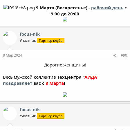
9 Марта (Воскресенье) -
рабочий день
с
9:00 до 20:00
focus-nik
Участник
Партнер клуба
8 Мар 2024
#90
Дорогие женщины!​
Весь мужской коллектив
ТехЦентра “
АИДА
”
поздравляет
вас с
8 Марта
!
focus-nik
Участник
Партнер клуба