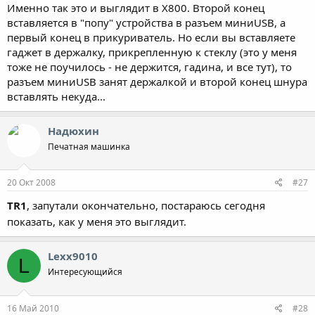
Именно так это и выглядит в Х800. Второй конец
вставляется в "попу" устройства в разъем миниUSB, а
первый конец в прикуриватель. Но если вы вставляете
гаджет в держалку, прикрепленную к стеклу (это у меня
тоже не поучилось - не держится, гадина, и все тут), то
разъем миниUSB занят держалкой и второй конец шнура
вставлять некуда...
Надюхин
Печатная машинка
20 Окт 2008
#27
TR1
, запутали окончательно, постараюсь сегодня
показать, как у меня это выглядит.
Lexx9010
L
Интересующийся
16 Май 2010
#28