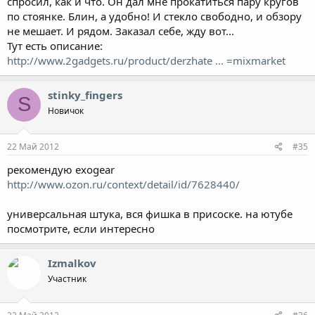
спросил, как и что. Он дал мне прокатиться пару кругов
по стоянке. Блин, а удобно! И стекло свободно, и обзору
не мешает. И рядом. Заказал себе, жду вот...
Тут есть описание:
http://www.2gadgets.ru/product/derzhate ... =mixmarket
stinky_fingers
S
Новичок
22 Май 2012
#35
рекомендую exogear
http://www.ozon.ru/context/detail/id/7628440/
универсальная штука, вся фишка в присоске. на ютубе
посмотрите, если интересно
Izmalkov
Участник