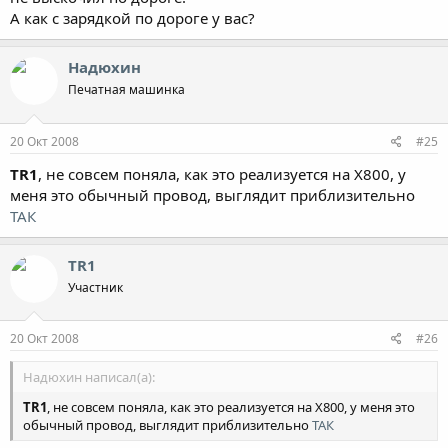
А как с зарядкой по дороге у вас?
Надюхин
Печатная машинка
20 Окт 2008
#25
TR1
, не совсем поняла, как это реализуется на Х800, у
меня это обычный провод, выглядит приблизительно
ТАК
TR1
Участник
20 Окт 2008
#26
Надюхин написал(а):
TR1
, не совсем поняла, как это реализуется на Х800, у меня это
обычный провод, выглядит приблизительно
ТАК