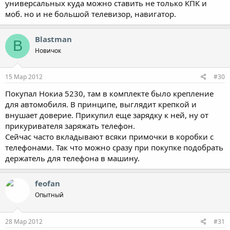
универсальных куда можно ставить не только КПК и
моб. но и не большой телевизор, навигатор.
Blastman
B
Новичок
15 Мар 2012
#30
Покупал Нокиа 5230, там в комплекте было крепление
для автомобиля. В принципе, выглядит крепкой и
внушает доверие. Прикупил еще зарядку к ней, ну от
прикуривателя заряжать телефон.
Сейчас часто вкладывают всяки примочки в коробки с
телефонами. Так что можно сразу при покупке подобрать
держатель для телефона в машину.
feofan
Опытный
28 Мар 2012
#31