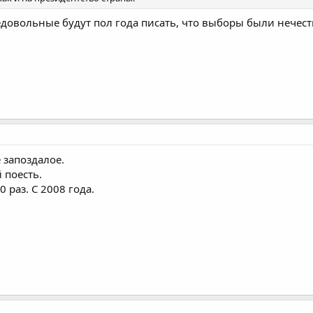
едовольные будут пол года писать, что выборы были нечес
запоздалое.
 поесть.
 раз. С 2008 года.