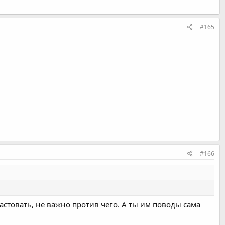
#165
#166
стовать, не важно против чего. А ты им поводы сама