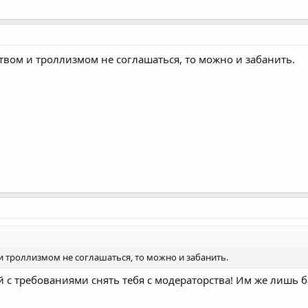
ством и троллизмом не соглашаться, то можно и забанить.
м и троллизмом не соглашаться, то можно и забанить.
с требованиями снять тебя с модераторства! Им же лишь ба