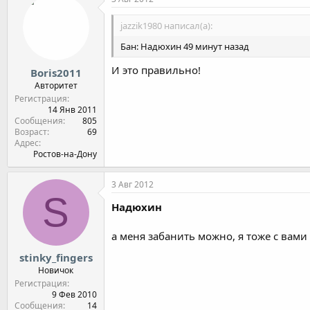
jazzik1980 написал(а):
Бан: Надюхин 49 минут назад
И это правильно!
Boris2011
Авторитет
Регистрация
14 Янв 2011
Сообщения
805
Возраст
69
Адрес
Ростов-на-Дону
3 Авг 2012
S
Надюхин
а меня забанить можно, я тоже с вами 
stinky_fingers
Новичок
Регистрация
9 Фев 2010
Сообщения
14