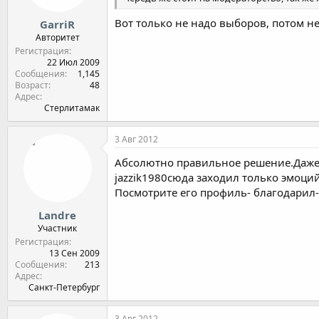
Вот только не надо выборов, потом н
GarriR
Авторитет
Регистрация
22 Июл 2009
Сообщения
1,145
Возраст
48
Адрес
Стерлитамак
3 Авг 2012
Абсолютно правильное решение.Даже 
jazzik1980сюда заходил только эмоций
Посмотрите его профиль- благодарил-0
Landre
Участник
Регистрация
13 Сен 2009
Сообщения
213
Адрес
Санкт-Петербург
3 Авг 2012