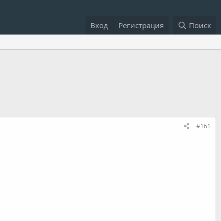
Вход
Регистрация
Поиск
#161