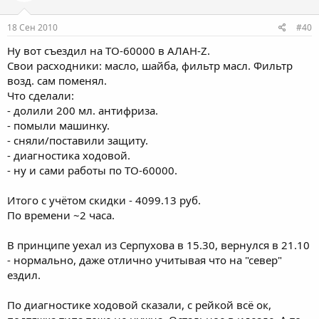
18 Сен 2010
#40
Ну вот съездил на ТО-60000 в АЛАН-Z.
Свои расходники: масло, шайба, фильтр масл. Фильтр
возд. сам поменял.
Что сделали:
- долили 200 мл. антифриза.
- помыли машинку.
- сняли/поставили защиту.
- диагностика ходовой.
- ну и сами работы по ТО-60000.
Итого с учётом скидки - 4099.13 руб.
По времени ~2 часа.
В принципе уехал из Серпухова в 15.30, вернулся в 21.10
- нормально, даже отлично учитывая что на "север"
ездил.
По диагностике ходовой сказали, с рейкой всё ок,