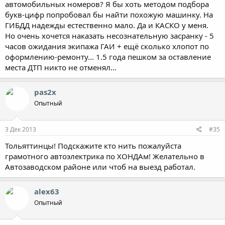
автомобильных номеров? Я бы хоть методом подбора
букв-цифр попробовал бы найти похожую машинку. На
ГИБДД надежды естественно мало. Да и КАСКО у меня.
Но очень хочется наказать несознательную засранку - 5
часов ожидания экипажа ГАИ + ещё сколько хлопот по
оформлению-ремонту... 1.5 года пешком за оставление
места ДТП никто не отменял...
pas2x
Опытный
3 Дек 2013
#35
Тольяттинцы! Подскажите кто нить пожалуйста
грамотного автоэлектрика по ХОНДАм! Желательно в
Автозаводском районе или чтоб на выезд работал.
alex63
Опытный