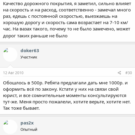
Качество дорожного покрытия, я заметил, сильно влияет
на скорость и на расход, соответственно - замечал много
раз, едешь с постоянной скоростью, выезжаешь на
хорошую дорогу и скорость сама возрастает на 7-10 км/
час. На вазах такого, почему то не было замечено, может
дорог таких раньше не было
doker63
Участник
12 Авг 2010
#30
Обошлось в 500р. Ребята предлагали дать мне 1000р. и
оформить всё по закону. Кстати у них на связи свой
юрист, и все сомнительные моменты консультируются
тут-же. Меня просто пожалели, хотите верьте, хотите нет.
Так тоже бывает.
pas2x
Опытный