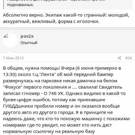
подкованных.
Абсолютно верно. Экипаж какой-то странный: молодой,
аккуратный, вежливый, форма с иголочки.
pas2x
Опытный
7 Июн 2013
#34
В общем, нужна помощь! Вчера (6 июня примерно в
13:30) около т.ц."Лента" об мой передний бампер
развернулась на парковке некая дамочка на белом
"Фокусе" первого поколения и .... свалила! Свидетель
записал г/номер - О 746 УК. Однако видимо в какой-то
букве-цифре ошибся, потому как приехавшие
ГИБДДшники пробили номер и он оказался вообще
другого авто из другого города. Я в принципе не
надеюсь даже, что кто-то похожую машинку с похожими
номерами где-то увидит, но может кто нить даст
нормальную ссылочку на реальную базу