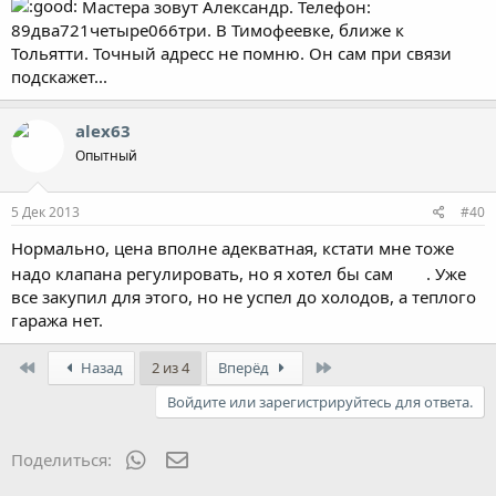
Мастера зовут Александр. Телефон:
89два721четыре066три. В Тимофеевке, ближе к
Тольятти. Точный адресс не помню. Он сам при связи
подскажет...
alex63
Опытный
5 Дек 2013
#40
Нормально, цена вполне адекватная, кстати мне тоже
надо клапана регулировать, но я хотел бы сам
. Уже
все закупил для этого, но не успел до холодов, а теплого
гаража нет.
First
Last
Назад
2 из 4
Вперёд
Войдите или зарегистрируйтесь для ответа.
WhatsApp
Электронная почта
Поделиться: