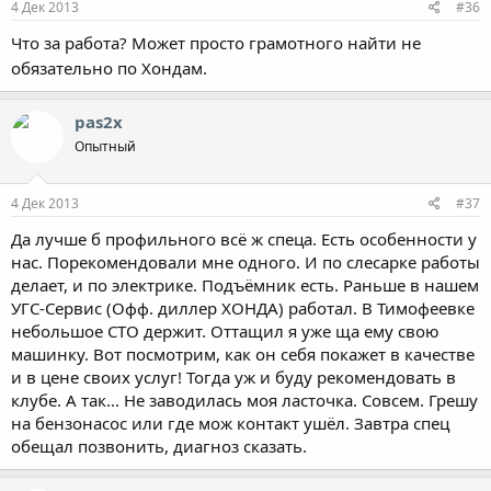
4 Дек 2013
#36
Что за работа? Может просто грамотного найти не
обязательно по Хондам.
pas2x
Опытный
4 Дек 2013
#37
Да лучше б профильного всё ж спеца. Есть особенности у
нас. Порекомендовали мне одного. И по слесарке работы
делает, и по электрике. Подъёмник есть. Раньше в нашем
УГС-Сервис (Офф. диллер ХОНДА) работал. В Тимофеевке
небольшое СТО держит. Оттащил я уже ща ему свою
машинку. Вот посмотрим, как он себя покажет в качестве
и в цене своих услуг! Тогда уж и буду рекомендовать в
клубе. А так... Не заводилась моя ласточка. Совсем. Грешу
на бензонасос или где мож контакт ушёл. Завтра спец
обещал позвонить, диагноз сказать.