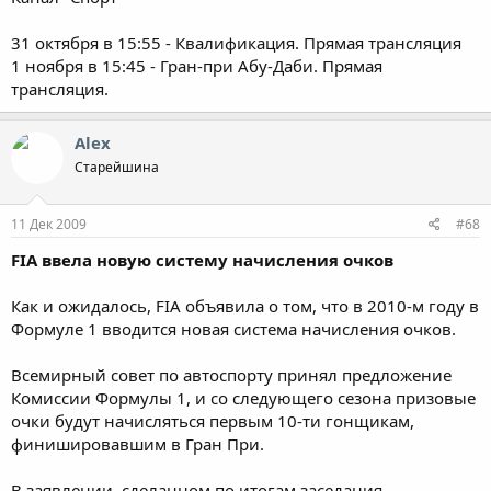
31 октября в 15:55 - Квалификация. Прямая трансляция
1 ноября в 15:45 - Гран-при Абу-Даби. Прямая
трансляция.
Alex
Старейшина
11 Дек 2009
#68
FIA ввела новую систему начисления очков
Как и ожидалось, FIA объявила о том, что в 2010-м году в
Формуле 1 вводится новая система начисления очков.
Всемирный совет по автоспорту принял предложение
Комиссии Формулы 1, и со следующего сезона призовые
очки будут начисляться первым 10-ти гонщикам,
финишировавшим в Гран При.
В заявлении, сделанном по итогам заседания