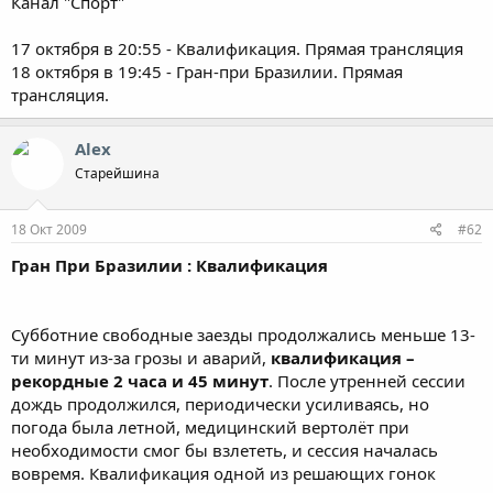
Канал "Спорт"
17 октября в 20:55 - Квалификация. Прямая трансляция
18 октября в 19:45 - Гран-при Бразилии. Прямая
трансляция.
Alex
Старейшина
18 Окт 2009
#62
Гран При Бразилии : Квалификация
Субботние свободные заезды продолжались меньше 13-
ти минут из-за грозы и аварий,
квалификация –
рекордные 2 часа и 45 минут
. После утренней сессии
дождь продолжился, периодически усиливаясь, но
погода была летной, медицинский вертолёт при
необходимости смог бы взлететь, и сессия началась
вовремя. Квалификация одной из решающих гонок