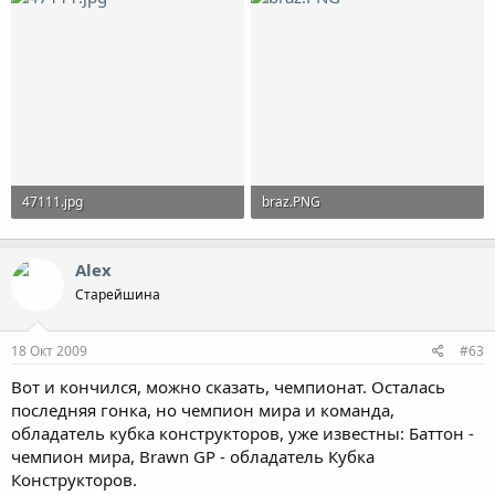
47111.jpg
braz.PNG
58.5 KB · Просмотры: 2,338
39.9 KB · Просмотры: 2,419
Alex
Старейшина
18 Окт 2009
#63
Вот и кончился, можно сказать, чемпионат. Осталась
последняя гонка, но чемпион мира и команда,
обладатель кубка конструкторов, уже известны: Баттон -
чемпион мира, Brawn GP - обладатель Кубка
Конструкторов.