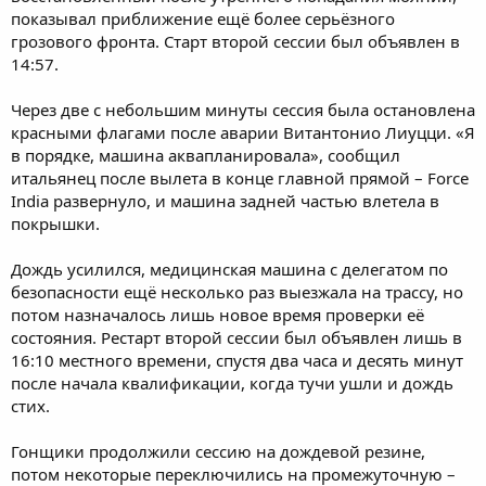
показывал приближение ещё более серьёзного
грозового фронта. Старт второй сессии был объявлен в
14:57.
Через две с небольшим минуты сессия была остановлена
красными флагами после аварии Витантонио Лиуцци. «Я
в порядке, машина аквапланировала», сообщил
итальянец после вылета в конце главной прямой – Force
India развернуло, и машина задней частью влетела в
покрышки.
Дождь усилился, медицинская машина с делегатом по
безопасности ещё несколько раз выезжала на трассу, но
потом назначалось лишь новое время проверки её
состояния. Рестарт второй сессии был объявлен лишь в
16:10 местного времени, спустя два часа и десять минут
после начала квалификации, когда тучи ушли и дождь
стих.
Гонщики продолжили сессию на дождевой резине,
потом некоторые переключились на промежуточную –