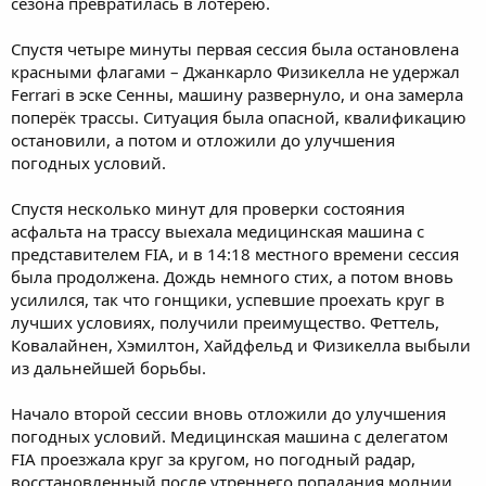
сезона превратилась в лотерею.
Спустя четыре минуты первая сессия была остановлена
красными флагами – Джанкарло Физикелла не удержал
Ferrari в эске Сенны, машину развернуло, и она замерла
поперёк трассы. Ситуация была опасной, квалификацию
остановили, а потом и отложили до улучшения
погодных условий.
Спустя несколько минут для проверки состояния
асфальта на трассу выехала медицинская машина с
представителем FIA, и в 14:18 местного времени сессия
была продолжена. Дождь немного стих, а потом вновь
усилился, так что гонщики, успевшие проехать круг в
лучших условиях, получили преимущество. Феттель,
Ковалайнен, Хэмилтон, Хайдфельд и Физикелла выбыли
из дальнейшей борьбы.
Начало второй сессии вновь отложили до улучшения
погодных условий. Медицинская машина с делегатом
FIA проезжала круг за кругом, но погодный радар,
восстановленный после утреннего попадания молнии,