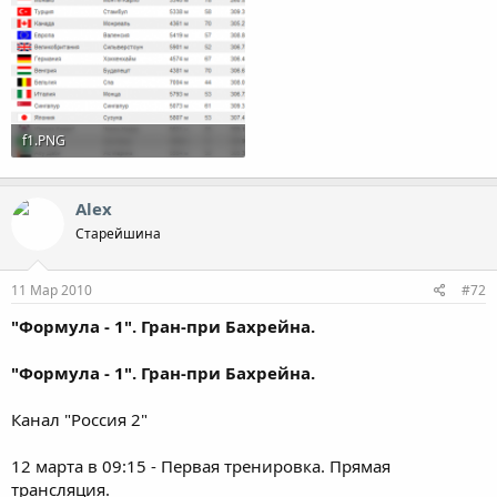
f1.PNG
37.8 KB · Просмотры: 2,195
Alex
Старейшина
11 Мар 2010
#72
"Формула - 1". Гран-при Бахрейна.
"Формула - 1". Гран-при Бахрейна.
Канал "Россия 2"
12 марта в 09:15 - Первая тренировка. Прямая
трансляция.