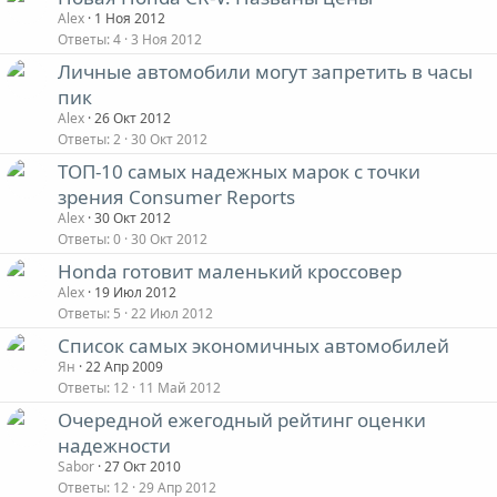
Alex
1 Ноя 2012
Ответы
4
3 Ноя 2012
Личные автомобили могут запретить в часы
пик
Alex
26 Окт 2012
Ответы
2
30 Окт 2012
ТОП-10 самых надежных марок с точки
зрения Consumer Reports
Alex
30 Окт 2012
Ответы
0
30 Окт 2012
Honda готовит маленький кроссовер
Alex
19 Июл 2012
Ответы
5
22 Июл 2012
Список самых экономичных автомобилей
Ян
22 Апр 2009
Ответы
12
11 Май 2012
Очередной ежегодный рейтинг оценки
надежности
Sabor
27 Окт 2010
Ответы
12
29 Апр 2012