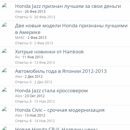
Honda Jazz признан лучшим за свои деньги
Alex
26 Фев 2013
Ответы
0
26 Фев 2013
Две новые модели Honda признаны лучшими
в Америке
MAKC
2 Фев 2013
Ответы
0
2 Фев 2013
Хитрые новинки от Hankook
Ян
11 Янв 2013
Ответы
4
13 Янв 2013
Автомобиль года в Японии 2012-2013
Alex
2 Дек 2012
Ответы
0
2 Дек 2012
Honda Jazz стала кроссовером
Alex
23 Окт 2012
Ответы
6
15 Ноя 2012
Honda Civic – срочная модернизация
Alex
13 Ноя 2012
Ответы
8
14 Ноя 2012
Новая Honda CR-V. Названы цены