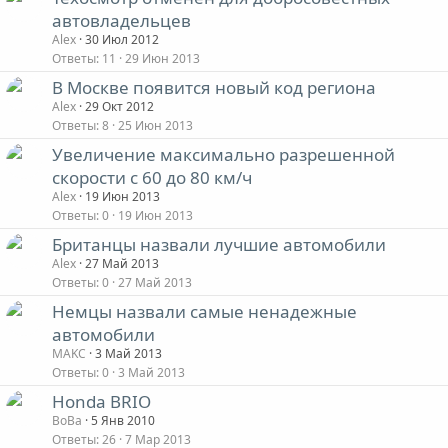
автовладельцев
Alex
30 Июл 2012
Ответы
11
29 Июн 2013
В Москве появится новый код региона
Alex
29 Окт 2012
Ответы
8
25 Июн 2013
Увеличение максимально разрешенной
скорости с 60 до 80 км/ч
Alex
19 Июн 2013
Ответы
0
19 Июн 2013
Британцы назвали лучшие автомобили
Alex
27 Май 2013
Ответы
0
27 Май 2013
Немцы назвали самые ненадежные
автомобили
MAKC
3 Май 2013
Ответы
0
3 Май 2013
Honda BRIO
ВоВа
5 Янв 2010
Ответы
26
7 Мар 2013