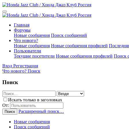
Главная
Форумы
Новые сообщения
Поиск сообщений
Что нового?
Новые сообщения
Новые сообщения профилей
Последняя
Пользователи
Текущие посетители
Новые сообщения профилей
Поиск 
Вход
Регистрация
Что нового?
Поиск
Поиск
Искать только в заголовках
От:
Расширенный поиск…
Поиск
Новые сообщения
Поиск сообщений