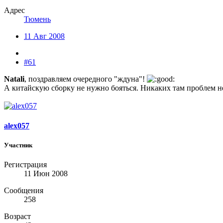
Адрес
Тюмень
11 Авг 2008
#61
Natali
, поздравляем очередного "ждуна"!
А китайскую сборку не нужно бояться. Никаких там проблем не
alex057
Участник
Регистрация
11 Июн 2008
Сообщения
258
Возраст