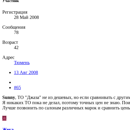
Участник
Регистрация
28 Май 2008
Сообщения
78
Возраст
42
Адрес
Тюмень
13 Авг 2008
#65
Sunny
, ТО "Джаза" не из дешевых, но если сравнивать с други
Я никаких ТО пока не делал, поэтому точных цен не знаю. Пои
Лучше позвонить по салонам различных марок и сравнить цен
Ж
Жека