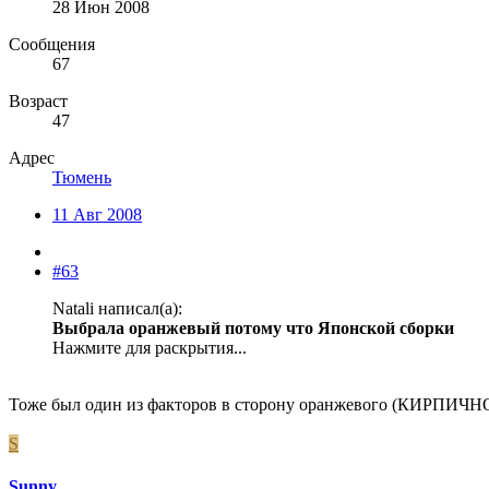
28 Июн 2008
Сообщения
67
Возраст
47
Адрес
Тюмень
11 Авг 2008
#63
Natali написал(а):
Выбрала оранжевый потому что Японской сборки
Нажмите для раскрытия...
Тоже был один из факторов в сторону оранжевого (КИРПИЧН
S
Sunny