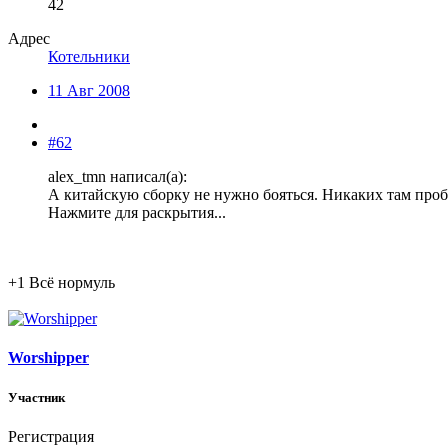
42
Адрес
Котельники
11 Авг 2008
#62
alex_tmn написал(а):
А китайскую сборку не нужно бояться. Никаких там пробл
Нажмите для раскрытия...
+1 Всё нормуль
Worshipper
Участник
Регистрация