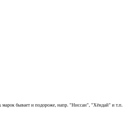
 марок бывает и подороже, напр. "Ниссан", "Хёндай" и т.п.