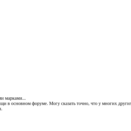
ми марками...
щи в основном форуме. Могу сказать точно, что у многих других
ы.