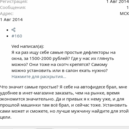
Регистрация
1 Авг 2014
Сообщения
1
Адрес
МСК
1 Авг 2014
#160
Ved написал(а):
Я ка раз ищу себе самые простые дефлекторы на
окна, за 1500-2000 рублей? Где у нас их глянуть
можно? Они тоже на скотч крепятся? Самому
можно установить или в салон ехать нужно?
Нажмите для раскрытия...
Что значит самые простые? Я себе на автофидесе брал, мне
удобнее в инет-магазине заказать, чем на рынке, время
экономится значительно. Да и привык я к нему уже, и для
прошлой машинки там всё брал, и сейчас тоже. Установить
сами может и сможете, но лучше мужчину найдите для этой
цели.