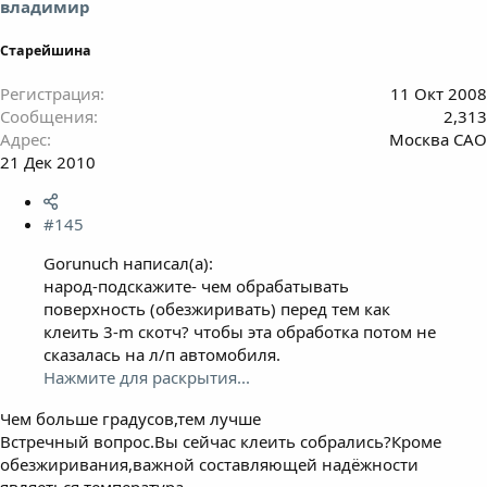
владимир
Старейшина
Регистрация
11 Окт 2008
Сообщения
2,313
Адрес
Москва САО
21 Дек 2010
#145
Gorunuch написал(а):
народ-подскажите- чем обрабатывать
поверхность (обезжиривать) перед тем как
клеить 3-m скотч? чтобы эта обработка потом не
сказалась на л/п автомобиля.
Нажмите для раскрытия...
Чем больше градусов,тем лучше
Встречный вопрос.Вы сейчас клеить собрались?Кроме
обезжиривания,важной составляющей надёжности
являеться температура.