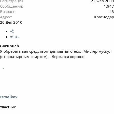
Регистрация
22 Фев 2009
Сообщения
1,947
Возраст
43
Адрес
Краснодар
20 Дек 2010
#142
Gorunuch
Я обрабатывал средством для мытья стекол Мистер мускул
(с нашатырным спиртом)... Держатся хорошо...
Izmalkov
Участник