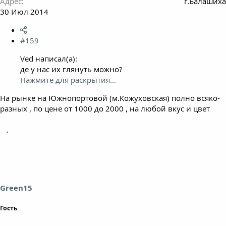
Адрес
г.Балашиха
30 Июл 2014
#159
Ved написал(а):
де у нас их глянуть можно?
Нажмите для раскрытия...
На рынке на Южнопортовой (м.Кожуховская) полно всяко-
разных , по цене от 1000 до 2000 , на любой вкус и цвет
Green15
Гость