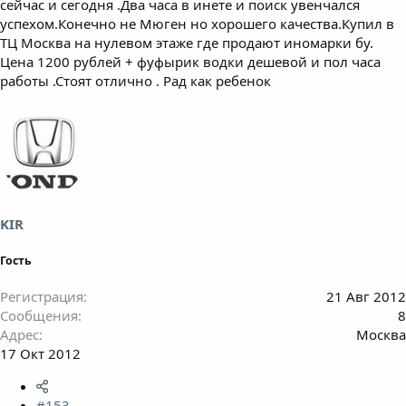
сейчас и сегодня .Два часа в инете и поиск увенчался
успехом.Конечно не Мюген но хорошего качества.Купил в
ТЦ Москва на нулевом этаже где продают иномарки бу.
Цена 1200 рублей + фуфырик водки дешевой и пол часа
работы .Стоят отлично . Рад как ребенок
KIR
Гость
Регистрация
21 Авг 2012
Сообщения
8
Адрес
Москва
17 Окт 2012
#153