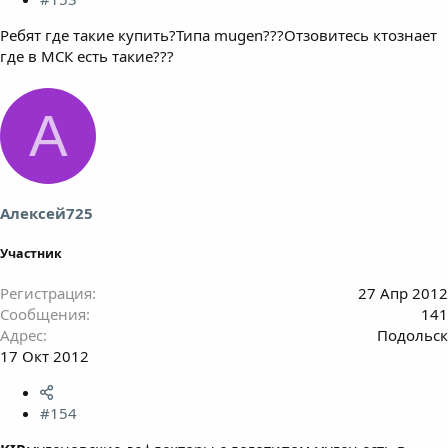
Ребят где такие купить?Типа mugen???Отзовитесь ктознает
где в МСК есть такие???
А
Алексей725
Участник
Регистрация
27 Апр 2012
Сообщения
141
Адрес
Подольск
17 Окт 2012
#154