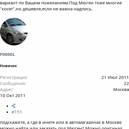
вариант по Вашим пожеланиям.Под Мюген тоже многие
"косят",но дешевле,если не важна надпись.
F0000L
Новичок
Регистрация
21 Июл 2011
Сообщения
22
Адрес
Москва
10 Окт 2011
#151
подскажите, а где в инете или в автомагазинах в Москве
можно найти или заказать под Мюген? Можно оригинал