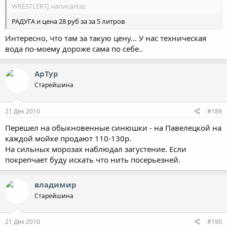
WRESTLERTJ написал(а):
РАДУГА и цена 28 руб за за 5 литров
Интересно, что там за такую цену... У нас техническая
вода по-моему дороже сама по себе..
АрТур
Старейшина
21 Дек 2010
#189
Перешел на обыкновенные синюшки - на Павелецкой на
каждой мойке продают 110-130р.
На сильных морозах наблюдал загустение. Если
покрепчает буду искать что нить посерьезней.
владимир
Старейшина
21 Дек 2010
#190