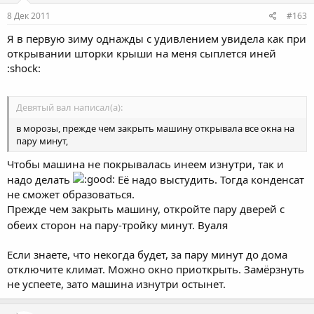
8 Дек 2011
#163
Я в первую зиму однажды с удивлением увидела как при
открывании шторки крыши на меня сыплется иней
:shock:
Девятый вал написал(а):
в морозы, прежде чем закрыть машину открывала все окна на
пару минут,
Чтобы машина не покрывалась инеем изнутри, так и
надо делать
Её надо выстудить. Тогда конденсат
не сможет образоваться.
Прежде чем закрыть машину, откройте пару дверей с
обеих сторон на пару-тройку минут. Вуаля
Если знаете, что некогда будет, за пару минут до дома
отключите климат. Можно окно приоткрыть. Замёрзнуть
не успеете, зато машина изнутри остынет.