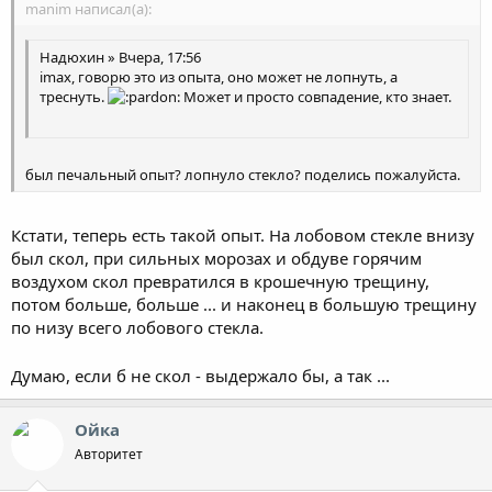
manim написал(а):
Надюхин » Вчера, 17:56
imax, говорю это из опыта, оно может не лопнуть, а
треснуть.
Может и просто совпадение, кто знает.
был печальный опыт? лопнуло стекло? поделись пожалуйста.
Кстати, теперь есть такой опыт. На лобовом стекле внизу
был скол, при сильных морозах и обдуве горячим
воздухом скол превратился в крошечную трещину,
потом больше, больше ... и наконец в большую трещину
по низу всего лобового стекла.
Думаю, если б не скол - выдержало бы, а так ...
Ойка
Авторитет