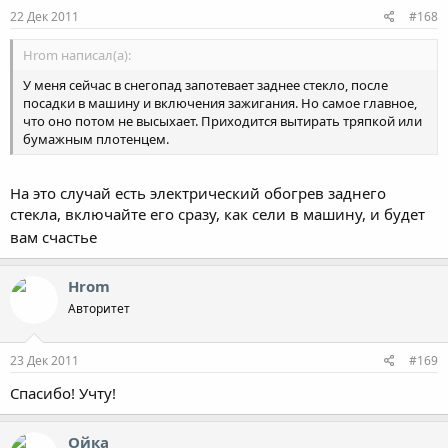
22 Дек 2011
#168
Hrom написал(а):
У меня сейчас в снегопад запотевает заднее стекло, после
посадки в машину и включения зажигания. Но самое главное,
что оно потом не высыхает. Приходится вытирать тряпкой или
бумажным плотенцем.
На это случай есть электрический обогрев заднего
стекла, включайте его сразу, как сели в машину, и будет
вам счастье
Hrom
Авторитет
23 Дек 2011
#169
Спасибо! Учту!
Ойка