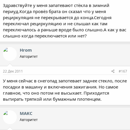
Здравствуйте у меня запатевают стёкла в зимний
периуд.Когда провёз брата он сказал что у меня
рециркуляция не перекрывается до конца.Сегодня
переключал рециркуляцию и не слышал как там
переключалось а раньше вроде было слышно.А как у вас
слышно когда переключается или нет?
Hrom
Авторитет
22 Дек 2011
#167
У меня сейчас в снегопад запотевает заднее стекло, после
посадки в машину и включения зажигания. Но самое
главное, что оно потом не высыхает. Приходится
вытирать тряпкой или бумажным плотенцем.
MAKC
Авторитет