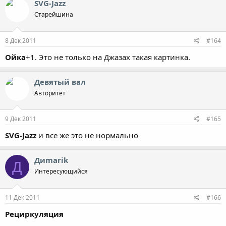
SVG-Jazz
Старейшина
8 Дек 2011
#164
Ойка
+1. Это не только на Джазах такая картинка.
Девятый вал
Авторитет
9 Дек 2011
#165
SVG-Jazz
и все же это не нормально
Диmarik
Д
Интересующийся
11 Дек 2011
#166
Рециркуляция