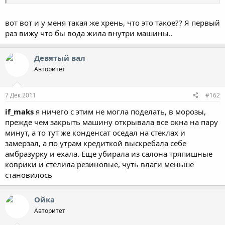
вот вот и у меня такая же хрень, что это такое?? Я первый
раз вижу что бы вода жила внутри машины..
Девятый вал
Авторитет
7 Дек 2011
#162
if_maks
я ничего с этим не могла поделать, в морозы,
прежде чем закрыть машину открывала все окна на пару
минут, а то тут же конденсат оседал на стеклах и
замерзал, а по утрам кредиткой выскребала себе
амбразурку и ехала. Еще убирала из салона тряпишные
коврики и стелила резиновые, чуть влаги меньше
становилось
Ойка
Авторитет