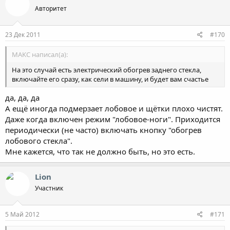
Авторитет
23 Дек 2011
#170
MAKC написал(а):
На это случай есть электрический обогрев заднего стекла,
включайте его сразу, как сели в машину, и будет вам счастье
да, да, да
А ещё иногда подмерзает лобовое и щётки плохо чистят.
Даже когда включен режим "лобовое-ноги". Приходится
периодически (не часто) включать кнопку "обогрев
лобового стекла".
Мне кажется, что так не должно быть, но это есть.
Lion
Участник
5 Май 2012
#171