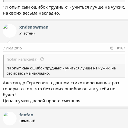
"И опыт, сын ошибок трудных" - учиться лучше на чужих,
на своих весьма накладно.
xndsnowman
Участник
7 Июл 2015
#167
feofan написал(а):
"И опыт, сын ошибок трудных" - учиться лучше на чужих, на
своих весьма накладно.
Александр Сергеевич в данном стихотворении как раз
говорит о том, что без своих ошибок опыта у тебя не
будет!
Цена шумки дверей просто смешная.
feofan
Опытный