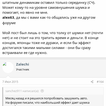
штатным динамикам оставил только серединку (СЧ).
Может кому-то на уровне самовнушения шумка и
помогает, но явно не мне.
alex63
, да мы с вами как-то общались уже на другом
форуме
Мой пост был лишь о том, что толку от шумки нет (почти
нет) и не стоит на это тратить время и деньги. В конце
концов, японцы тоже не дураки, и если бы эффект
достигался такими малыми силами - они бы сразу
встраивали ее где нужно.
Zalechi
Участник
7 Июл 2015
#164
sanchez911 написал(а):
Месяц назад и я решился попробовать зашумить авто.
На форуме писали, что наибольший эффект дает шумка