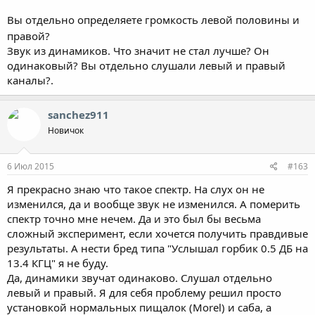
Вы отдельно определяете громкость левой половины и
правой?
Звук из динамиков. Что значит не стал лучше? Он
одинаковый? Вы отдельно слушали левый и правый
каналы?.
sanchez911
Новичок
6 Июл 2015
#163
Я прекрасно знаю что такое спектр. На слух он не
изменился, да и вообще звук не изменился. А померить
спектр точно мне нечем. Да и это был бы весьма
сложный эксперимент, если хочется получить правдивые
результаты. А нести бред типа "Услышал горбик 0.5 ДБ на
13.4 КГЦ" я не буду.
Да, динамики звучат одинаково. Слушал отдельно
левый и правый. Я для себя проблему решил просто
установкой нормальных пищалок (Morel) и саба, а