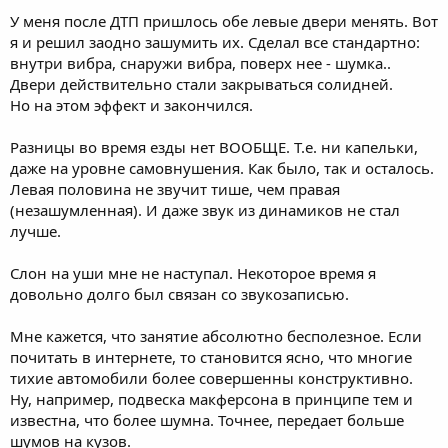
У меня после ДТП пришлось обе левые двери менять. Вот
я и решил заодно зашумить их. Сделал все стандартно:
внутри вибра, снаружи вибра, поверх нее - шумка..
Двери действительно стали закрываться солидней.
Но на этом эффект и закончился.
Разницы во время езды нет ВООБЩЕ. Т.е. ни капельки,
даже на уровне самовнушения. Как было, так и осталось.
Левая половина не звучит тише, чем правая
(незашумленная). И даже звук из динамиков не стал
лучше.
Слон на уши мне не наступал. Некоторое время я
довольно долго был связан со звукозаписью.
Мне кажется, что занятие абсолютно бесполезное. Если
почитать в интернете, то становится ясно, что многие
тихие автомобили более совершенны конструктивно.
Ну, например, подвеска макферсона в принципе тем и
известна, что более шумна. Точнее, передает больше
шумов на кузов.