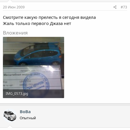
20 Июн 2009
#73
Смотрите какую прелесть я сегодня видела
Жаль только первого Джаза нет
Вложения
IMG_0573.jpg
116.2 KB · Просмотры: 2,023
ВоВа
Опытный