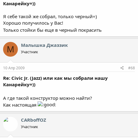
Канарейку=))
Я себе такой же собрал, только черный=)
Хорошо получилось у Вас!
Только стойки бы еще в черный покрасить
Малышка Джаззик
М
Участник
10 Апр 2009
#68
Re: Civic Jr. (Jazz) или как мы собрали нашу
Канарейку=))
А где такой конструктор можно найти?
Как настоящая
CARboffOZ
Участник