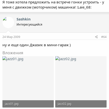
Я тоже хотела предложить на встрече гонки устроить - у
меня с движком (моторчиком) машинка! :Laie_68:
Sashkin
Интересующийся
24 Мар 2009
#64
ну и еще один Джазик в мини-гараж )
Вложения
jazz01.jpg
Jazz02.jpg