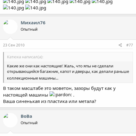
Михаил76
Опытный
23 Сен 2010
#77
Катюха написал(а):
Какие же они как настоящие! Жаль, что япы не сделали
открывающийся багажник, капот и дверцы, как делали раньше
коллекционные машины...
В таком масштабе это моветон, зазоры будут как у
настоящей машины
.
Ваша синенькая из пластика или метала?
ВоВа
Опытный