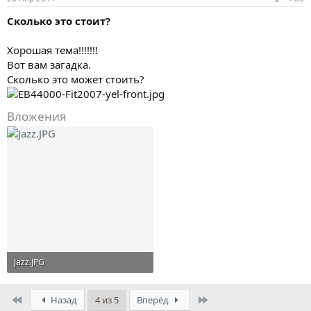
Сколько это стоит?
Хорошая тема!!!!!!!
Вот вам загадка.
Сколько это может стоить?
Вложения
Jazz.JPG
40.1 KB · Просмотры: 1,846
First
Last
Назад
4 из 5
Вперёд