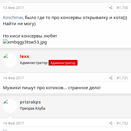
13 Фев 2017
#1,730
Koschmar
, было где то про консервы открывалку и кота)))
Найти не могу)
Но киси консервы любят
lexx
Администратор
Администратор
14 Фев 2017
#1,731
Мужики пишут про котиков... странное дело!
prizrakps
Призрак Клуба
14 Фев 2017
#1,732