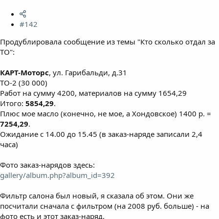
#142
Продублировала сообщение из темы "Кто сколько отдал за
ТО":
КАРТ-Моторс
, ул. Гарибальди, д.31
ТО-2 (30 000)
Работ на сумму 4200, материалов на сумму 1654,29
Итого:
5854,29
.
Плюс мое масло (конечно, не мое, а Хондовское) 1400 р. =
7254,29
.
Ожидание с 14.00 до 15.45 (в заказ-наряде записали 2,4
часа)
Фото заказ-нарядов здесь:
gallery/album.php?album_id=392
Фильтр салона был новый, я сказала об этом. Они же
посчитали сначала с фильтром (на 2008 руб. больше) - на
фото есть и этот заказ-наряд.