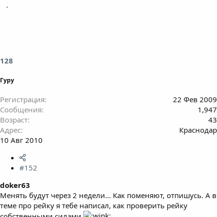
128
Гуру
Регистрация
22 Фев 2009
Сообщения
1,947
Возраст
43
Адрес
Краснодар
10 Авг 2010
#152
doker63
Менять будут через 2 недели... Как поменяют, отпишусь. А в
теме про рейку я тебе написал, как проверить рейку
собственными силами