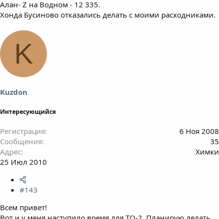
Алан- Z на Водном - 12 335.
Хонда Бусиново отказались делать с моими расходниками.
K
Kuzdon
Интересующийся
Регистрация
6 Ноя 2008
Сообщения
35
Адрес
Химки
25 Июл 2010
#143
Всем привет!
Вот и у меня наступило время для ТО-2. Планирую делать