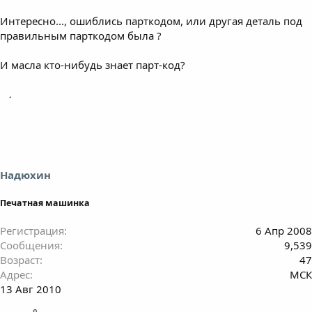
Интересно..., ошиблись парткодом, или другая деталь под
правильным парткодом была ?
И масла кто-нибудь знает парт-код?
Надюхин
Печатная машинка
Регистрация
6 Апр 2008
Сообщения
9,539
Возраст
47
Адрес
МСК
13 Авг 2010