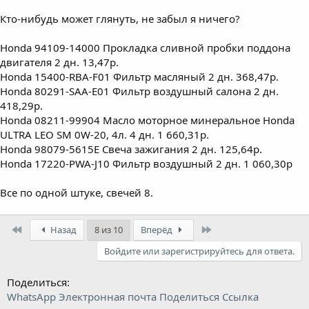
Кто-нибудь может глянуть, не забыл я ничего?
Honda 94109-14000 Прокладка сливной пробки поддона
двигателя 2 дн. 13,47р.
Honda 15400-RBA-F01 Фильтр масляный 2 дн. 368,47р.
Honda 80291-SAA-E01 Фильтр воздушный салона 2 дн.
418,29р.
Honda 08211-99904 Масло моторное минеральное Honda
ULTRA LEO SM 0W-20, 4л. 4 дн. 1 660,31р.
Honda 98079-5615E Свеча зажигания 2 дн. 125,64р.
Honda 17220-PWA-J10 Фильтр воздушный 2 дн. 1 060,30р
Все по одной штуке, свечей 8.
First
Last
Назад
8 из 10
Вперёд
Войдите или зарегистрируйтесь для ответа.
Поделиться:
WhatsApp
Электронная почта
Поделиться
Ссылка