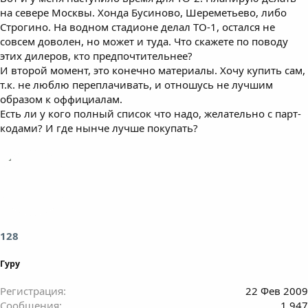
на севере Москвы. Хонда Бусиново, Шереметьево, либо
Строгино. На водном стадионе делал ТО-1, остался не
совсем доволен, но может и туда. Что скажете по поводу
этих дилеров, кто предпочтительнее?
И второй момент, это конечно материалы. Хочу купить сам,
т.к. не люблю переплачивать, и отношусь не лучшим
образом к оффициалам.
Есть ли у кого полный список что надо, желательно с парт-
кодами? И где нынче лучше покупать?
128
Гуру
Регистрация
22 Фев 2009
Сообщения
1,947