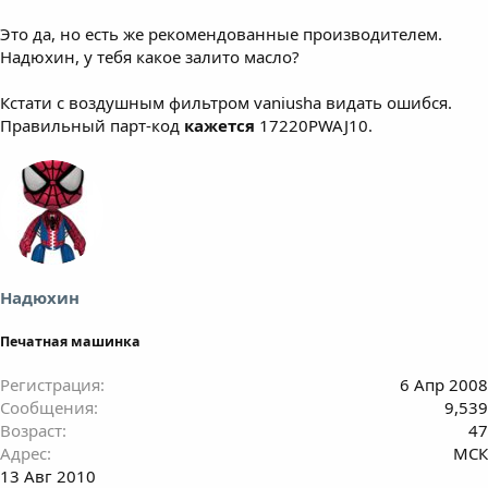
Это да, но есть же рекомендованные производителем.
Надюхин, у тебя какое залито масло?
Кстати с воздушным фильтром vaniusha видать ошибся.
Правильный парт-код
кажется
17220PWAJ10.
Надюхин
Печатная машинка
Регистрация
6 Апр 2008
Сообщения
9,539
Возраст
47
Адрес
МСК
13 Авг 2010