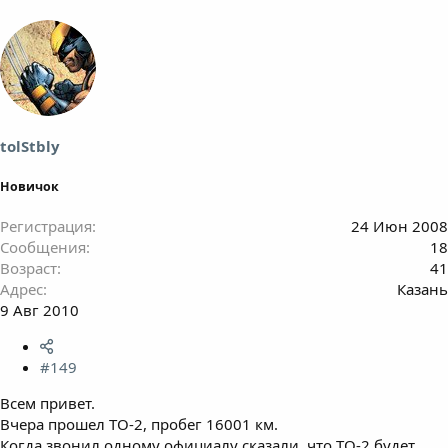
tolStbly
Новичок
Регистрация
24 Июн 2008
Сообщения
18
Возраст
41
Адрес
Казань
9 Авг 2010
#149
Всем привет.
Вчера прошел ТО-2, пробег 16001 км.
Когда звонил одному официалу сказали, что ТО-2 будет