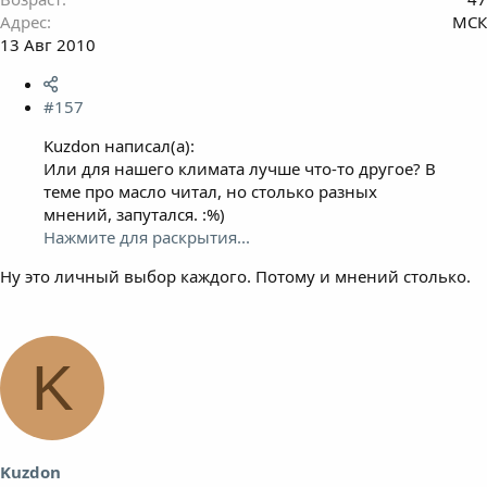
Адрес
МСК
13 Авг 2010
#157
Kuzdon написал(а):
Или для нашего климата лучше что-то другое? В
теме про масло читал, но столько разных
мнений, запутался. :%)
Нажмите для раскрытия...
Ну это личный выбор каждого. Потому и мнений столько.
K
Kuzdon