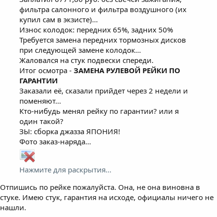
фильтра салонного и фильтра воздушного (их
купил сам в экзисте)...
Износ колодок: передних 65%, задних 50%
Требуется замена передних тормозных дисков
при следующей замене колодок...
Жаловался на стук подвески спереди.
Итог осмотра -
ЗАМЕНА РУЛЕВОЙ РЕЙКИ ПО
ГАРАНТИИ
Заказали её, сказали прийдет через 2 недели и
поменяют...
Кто-нибудь менял рейку по гарантии? или я
один такой?
ЗЫ: сборка джазза ЯПОНИЯ!
Фото заказ-наряда...
Нажмите для раскрытия...
Отпишись по рейке пожалуйста. Она, не она виновна в
стуке. Имею стук, гарантия на исходе, официалы ничего не
нашли.