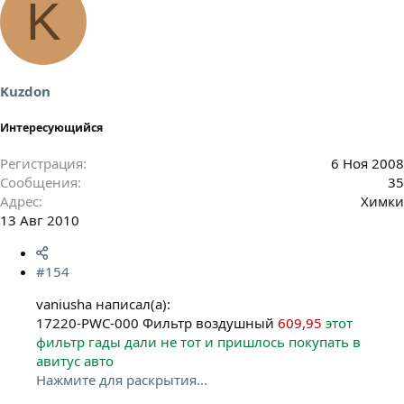
K
Kuzdon
Интересующийся
Регистрация
6 Ноя 2008
Сообщения
35
Адрес
Химки
13 Авг 2010
#154
vaniusha написал(а):
17220-PWC-000 Фильтр воздушный
609,95
этот
фильтр гады дали не тот и пришлось покупать в
авитус авто
Нажмите для раскрытия...