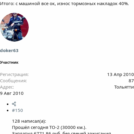
Итого: с машиной все ок, износ тормозных накладок 40%.
doker63
Участник
Регистрация
13 Апр 2010
Сообщения
87
Адрес
Тольятти
9 Авг 2010
#150
128 написал(а):
Прошёл сегодня ТО-2 (30000 км.).
Заплатил 6771,86 руб. без свечей зажигания,