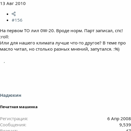
13 Авг 2010
#156
На первом ТО лил 0W-20. Вроде норм. Парт записал, спс!
:roll:
Или для нашего климата лучше что-то другое? В теме про
масло читал, но столько разных мнений, запутался. :%)
Надюхин
Печатная машинка
Регистрация
6 Апр 2008
Сообщения
9,539
Возраст
47