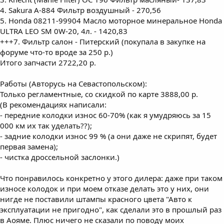
4. Sakura A-884 Фильтр воздушный - 270,56
5. Honda 08211-99904 Масло моторное минеральное Honda
ULTRA LEO SM 0W-20, 4л. - 1420,83
+++7. Фильтр салон - Питерский (покупала в закупке на
форуме что-то вроде за 250 р.)
Итого запчасти 2722,20 р.
Работы (Авторусь на Севастопольском):
Только регламентные, со скидкой по карте 3888,00 р.
(В рекомендациях написали:
- передние колодки износ 60-70% (как я умудряюсь за 15
000 км их так уделать??);
- задние колодки износ 99 % (а они даже не скрипят, будет
первая замена);
- чистка дроссельной заслонки.)
Что понравилось конкретно у этого дилера: даже при таком
износе колодок и при моем отказе делать это у них, они
нигде не поставили штампы красного цвета "Авто к
эксплуатации не пригодно", как сделали это в прошлый раз
в Аояме. Плюс ничего не сказали по поводу моих