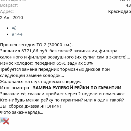
Возраст
43
Адрес
Краснодар
2 Авг 2010
#144
Прошёл сегодня ТО-2 (30000 км.).
Заплатил 6771,86 руб. без свечей зажигания, фильтра
салонного и фильтра воздушного (их купил сам в экзисте)...
Износ колодок: передних 65%, задних 50%
Требуется замена передних тормозных дисков при
следующей замене колодок...
Жаловался на стук подвески спереди.
Итог осмотра -
ЗАМЕНА РУЛЕВОЙ РЕЙКИ ПО ГАРАНТИИ
Заказали её, сказали прийдет через 2 недели и поменяют...
Кто-нибудь менял рейку по гарантии? или я один такой?
ЗЫ: сборка джазза ЯПОНИЯ!
Фото заказ-наряда...