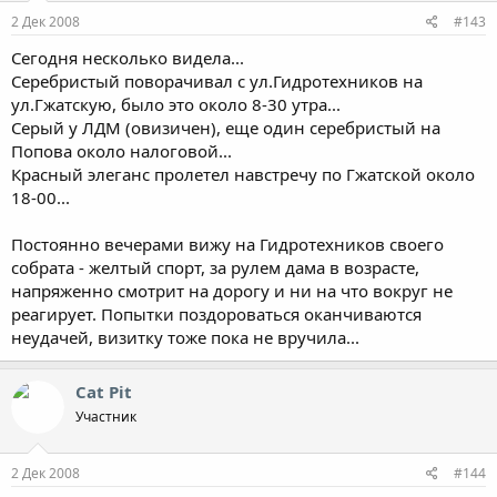
2 Дек 2008
#143
Сегодня несколько видела...
Серебристый поворачивал с ул.Гидротехников на
ул.Гжатскую, было это около 8-30 утра...
Серый у ЛДМ (овизичен), еще один серебристый на
Попова около налоговой...
Красный элеганс пролетел навстречу по Гжатской около
18-00...
Постоянно вечерами вижу на Гидротехников своего
собрата - желтый спорт, за рулем дама в возрасте,
напряженно смотрит на дорогу и ни на что вокруг не
реагирует. Попытки поздороваться оканчиваются
неудачей, визитку тоже пока не вручила...
Cat Pit
Участник
2 Дек 2008
#144