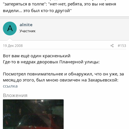
"затеряться в толпе": "нет-нет, ребята, это вы не меня
видели... это был кто-то другой"
alnite
A
Участник
19 Дек 2008
#153
Вот вам ещё один красненький
Где-то в недрах дворовых Планерной улицы:
Посмотрел повнимательнее и обнаружил, что он уже, за
месяц до этого, был мною овизичен на Захарьевской:
ссылка
Вложения