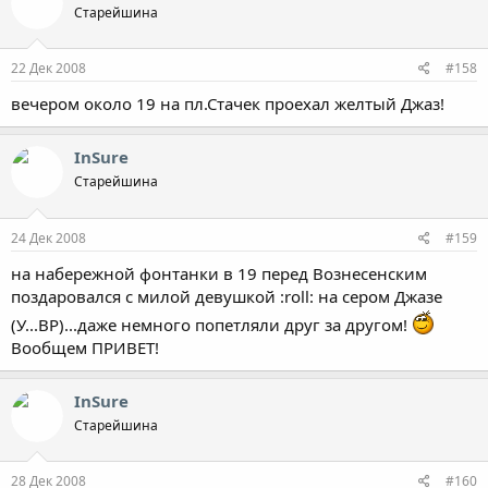
InSure
Старейшина
22 Дек 2008
#158
вечером около 19 на пл.Стачек проехал желтый Джаз!
InSure
Старейшина
24 Дек 2008
#159
на набережной фонтанки в 19 перед Вознесенским
поздаровался с милой девушкой :roll: на сером Джазе
(У...ВР)...даже немного попетляли друг за другом!
Вообщем ПРИВЕТ!
InSure
Старейшина