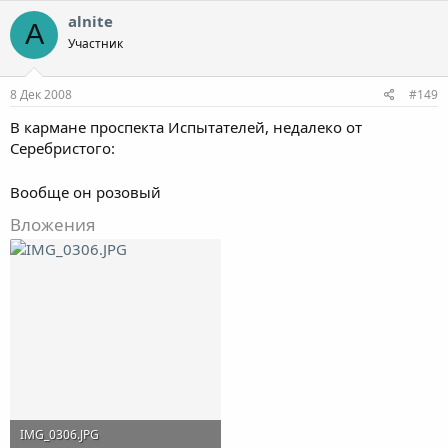
alnite
A
Участник
8 Дек 2008
#149
В кармане проспекта Испытателей, недалеко от
Серебристого:
Вообще он розовый
Вложения
IMG_0306.JPG