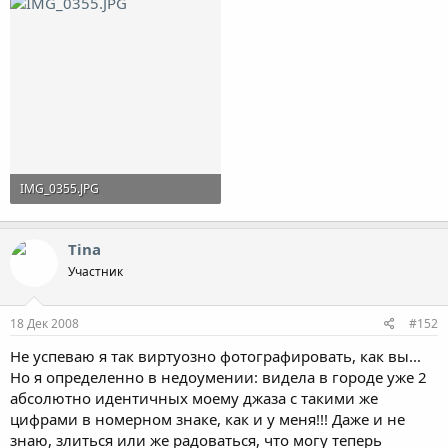
IMG_0355.JPG
131.1 KB · Просмотры: 846
Tina
Участник
18 Дек 2008
#152
Не успеваю я так виртуозно фотографировать, как вы...
Но я определенно в недоумении: видела в городе уже 2
абсолютно идентичных моему джаза с такими же
цифрами в номерном знаке, как и у меня!!! Даже и не
знаю, злиться или же радоваться, что могу теперь