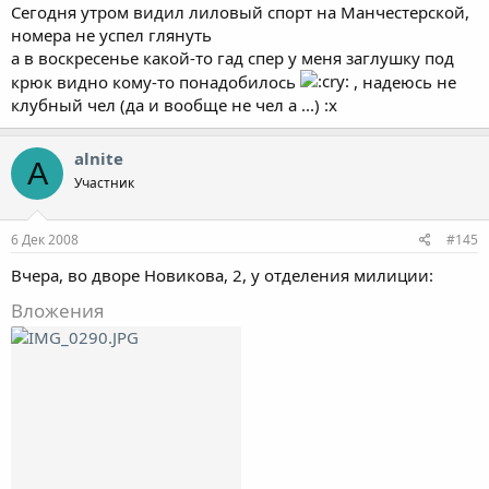
Сегодня утром видил лиловый спорт на Манчестерской,
номера не успел глянуть
а в воскресенье какой-то гад спер у меня заглушку под
крюк видно кому-то понадобилось
, надеюсь не
клубный чел (да и вообще не чел а ...) :x
alnite
A
Участник
6 Дек 2008
#145
Вчера, во дворе Новикова, 2, у отделения милиции:
Вложения